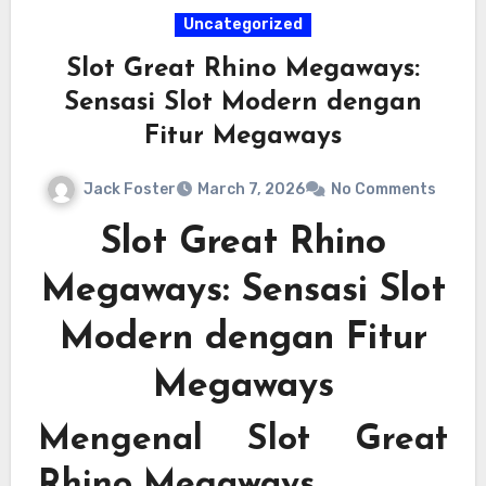
relevan dengan perkembangan zaman.
Uncategorized
Slot Great Rhino Megaways:
Sensasi Slot Modern dengan
Fitur Megaways
Jack Foster
March 7, 2026
No Comments
Slot Great Rhino
Megaways: Sensasi Slot
Modern dengan Fitur
Megaways
Mengenal Slot Great
Rhino Megaways