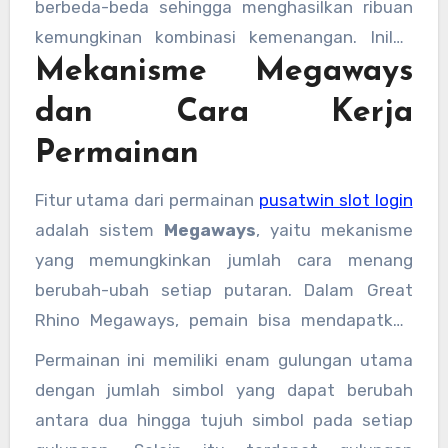
berbeda-beda sehingga menghasilkan ribuan
kemungkinan kombinasi kemenangan. Inilah
Mekanisme Megaways
yang membuat permainan terasa lebih variatif
dan tidak mudah membosankan bagi pemain.
dan Cara Kerja
Permainan
Fitur utama dari permainan
pusatwin slot login
adalah sistem
Megaways
, yaitu mekanisme
yang memungkinkan jumlah cara menang
berubah-ubah setiap putaran. Dalam Great
Rhino Megaways, pemain bisa mendapatkan
hingga lebih dari 200.000 cara untuk menang
Permainan ini memiliki enam gulungan utama
tergantung pada kombinasi simbol yang
dengan jumlah simbol yang dapat berubah
muncul di layar.
antara dua hingga tujuh simbol pada setiap