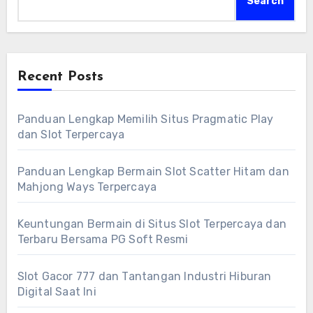
Search
Recent Posts
Panduan Lengkap Memilih Situs Pragmatic Play
dan Slot Terpercaya
Panduan Lengkap Bermain Slot Scatter Hitam dan
Mahjong Ways Terpercaya
Keuntungan Bermain di Situs Slot Terpercaya dan
Terbaru Bersama PG Soft Resmi
Slot Gacor 777 dan Tantangan Industri Hiburan
Digital Saat Ini