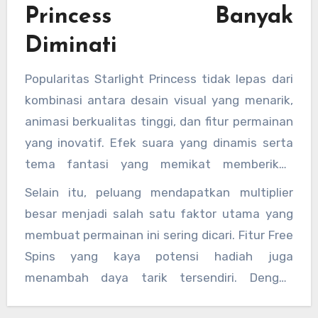
Princess Banyak
Diminati
Popularitas Starlight Princess tidak lepas dari
kombinasi antara desain visual yang menarik,
animasi berkualitas tinggi, dan fitur permainan
yang inovatif. Efek suara yang dinamis serta
tema fantasi yang memikat memberikan
pengalaman bermain yang menghibur bagi para
Selain itu, peluang mendapatkan multiplier
pemain.
besar menjadi salah satu faktor utama yang
membuat permainan ini sering dicari. Fitur Free
Spins yang kaya potensi hadiah juga
menambah daya tarik tersendiri. Dengan
berbagai keunggulan tersebut, Starlight