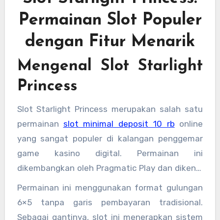
Permainan Slot Populer
dengan Fitur Menarik
Mengenal Slot Starlight
Princess
Slot Starlight Princess merupakan salah satu
permainan
slot minimal deposit 10 rb
online
yang sangat populer di kalangan penggemar
game kasino digital. Permainan ini
dikembangkan oleh Pragmatic Play dan dikenal
karena menghadirkan tema fantasi yang
Permainan ini menggunakan format gulungan
dipadukan dengan visual berwarna-warni serta
6×5 tanpa garis pembayaran tradisional.
karakter putri yang memancarkan kekuatan
Sebagai gantinya, slot ini menerapkan sistem