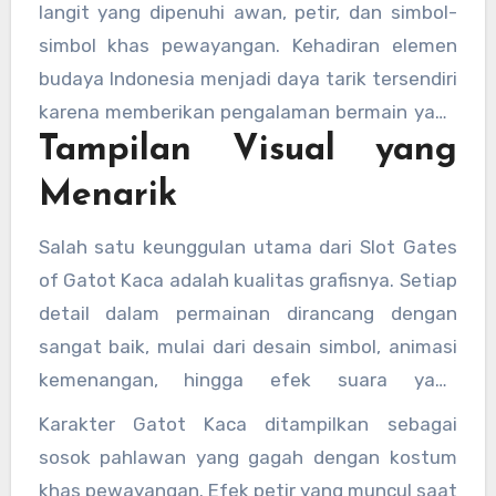
luar biasa. Karakter ini kemudian diadaptasi ke
langit yang dipenuhi awan, petir, dan simbol-
dalam permainan slot dengan tampilan yang
simbol khas pewayangan. Kehadiran elemen
megah dan penuh unsur mitologi.
budaya Indonesia menjadi daya tarik tersendiri
karena memberikan pengalaman bermain yang
Tampilan Visual yang
berbeda dibandingkan slot bertema dewa
Yunani atau Mesir yang lebih umum ditemukan.
Menarik
Salah satu keunggulan utama dari Slot Gates
of Gatot Kaca adalah kualitas grafisnya. Setiap
detail dalam permainan dirancang dengan
sangat baik, mulai dari desain simbol, animasi
kemenangan, hingga efek suara yang
mendukung suasana epik. Warna-warna cerah
Karakter Gatot Kaca ditampilkan sebagai
yang dipadukan dengan nuansa emas
sosok pahlawan yang gagah dengan kostum
menciptakan kesan mewah dan megah.
khas pewayangan. Efek petir yang muncul saat