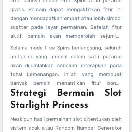
Fitur lainnya adalah Free Spins atau putaran
bersamaan dengan kombinasi kemenangan,
gratis. Pemain dapat mengaktifkan fitur ini
nilai hadiah akan meningkat sesuai total
dengan mendapatkan empat atau lebih simbol
pengganda yang berhasil terkumpul dalam
scatter pada layar permainan. Setelah fitur
putaran tersebut.
aktif, pemain akan memperoleh sejumlah
putaran gratis dengan peluang lebih besar
Selama mode Free Spins berlangsung, seluruh
untuk mendapatkan multiplier bernilai tinggi.
multiplier yang muncul dalam satu putaran
akan dijumlahkan sebelum diterapkan pada
total kemenangan. Inilah yang membuat
banyak pemain menantikan fitur bonus
Strategi Bermain Slot
tersebut karena berpotensi menghasilkan
kemenangan yang jauh lebih besar
Starlight Princess
dibandingkan permainan dasar.
Meskipun hasil permainan slot ditentukan oleh
sistem acak atau Random Number Generator