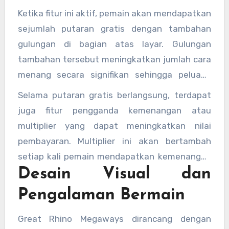
badak emas.
Ketika fitur ini aktif, pemain akan mendapatkan
sejumlah putaran gratis dengan tambahan
gulungan di bagian atas layar. Gulungan
tambahan tersebut meningkatkan jumlah cara
menang secara signifikan sehingga peluang
memperoleh kombinasi kemenangan menjadi
Selama putaran gratis berlangsung, terdapat
lebih besar.
juga fitur pengganda kemenangan atau
multiplier yang dapat meningkatkan nilai
pembayaran. Multiplier ini akan bertambah
setiap kali pemain mendapatkan kemenangan
Desain Visual dan
beruntun dalam satu putaran gratis.
Pengalaman Bermain
Great Rhino Megaways dirancang dengan