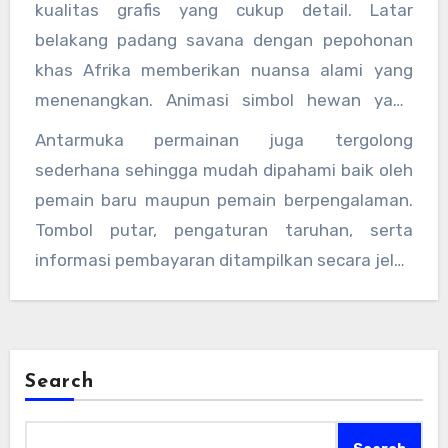
kualitas grafis yang cukup detail. Latar
belakang padang savana dengan pepohonan
khas Afrika memberikan nuansa alami yang
menenangkan. Animasi simbol hewan yang
muncul saat kemenangan terjadi juga dibuat
Antarmuka permainan juga tergolong
cukup halus sehingga menambah keseruan
sederhana sehingga mudah dipahami baik oleh
permainan.
pemain baru maupun pemain berpengalaman.
Tombol putar, pengaturan taruhan, serta
informasi pembayaran ditampilkan secara jelas
di bagian bawah layar.
Search