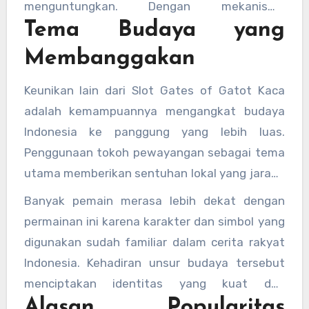
menguntungkan. Dengan mekanisme
Tema Budaya yang
permainan yang sederhana namun kaya fitur,
game ini cocok dimainkan oleh pemula maupun
Membanggakan
pemain berpengalaman.
Keunikan lain dari Slot Gates of Gatot Kaca
adalah kemampuannya mengangkat budaya
Indonesia ke panggung yang lebih luas.
Penggunaan tokoh pewayangan sebagai tema
utama memberikan sentuhan lokal yang jarang
ditemukan dalam permainan slot modern. Hal
Banyak pemain merasa lebih dekat dengan
ini menjadi bentuk apresiasi terhadap warisan
permainan ini karena karakter dan simbol yang
budaya Nusantara sekaligus
digunakan sudah familiar dalam cerita rakyat
memperkenalkannya kepada audiens yang
Indonesia. Kehadiran unsur budaya tersebut
lebih beragam.
menciptakan identitas yang kuat dan
Alasan Popularitas
membedakan Gates of Gatot Kaca dari