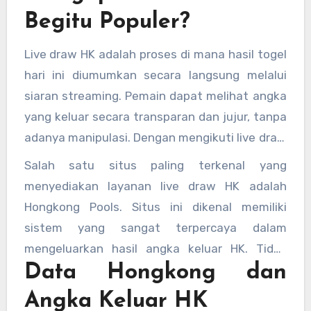
cara terbaik untuk mengikuti togel
lotto
Begitu Populer?
hongkong
adalah dengan menyaksikan live
draw HK, yang memungkinkan pemain melihat
Live draw HK adalah proses di mana hasil togel
hasil secara langsung dan real-time.
hari ini diumumkan secara langsung melalui
siaran streaming. Pemain dapat melihat angka
yang keluar secara transparan dan jujur, tanpa
adanya manipulasi. Dengan mengikuti live draw
HK, pemain dapat memantau hasil toto HK dan
Salah satu situs paling terkenal yang
mendapatkan data Hongkong yang akurat.
menyediakan layanan live draw HK adalah
Hongkong Pools. Situs ini dikenal memiliki
sistem yang sangat terpercaya dalam
mengeluarkan hasil angka keluar HK. Tidak
Data Hongkong dan
hanya itu, Hongkong Pools juga menyediakan
berbagai informasi terkait lotto Hongkong dan
Angka Keluar HK