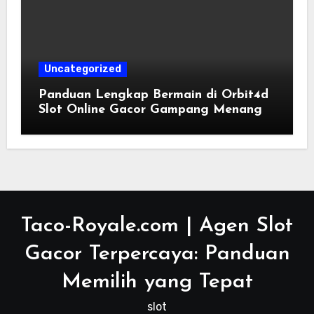
Uncategorized
Panduan Lengkap Bermain di Orbit4d
Slot Online Gacor Gampang Menang
Taco-Royale.com | Agen Slot
Gacor Terpercaya: Panduan
Memilih yang Tepat
slot