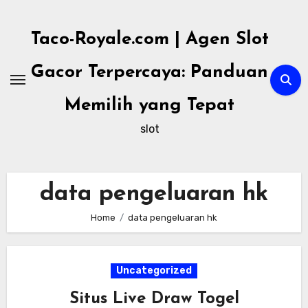
Skip
to
Taco-Royale.com | Agen Slot
content
Gacor Terpercaya: Panduan
Memilih yang Tepat
slot
data pengeluaran hk
Home
data pengeluaran hk
Uncategorized
Situs Live Draw Togel