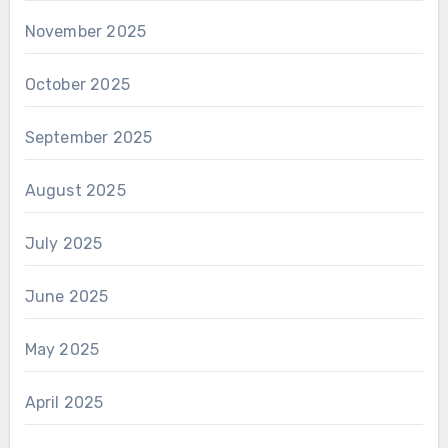
November 2025
October 2025
September 2025
August 2025
July 2025
June 2025
May 2025
April 2025