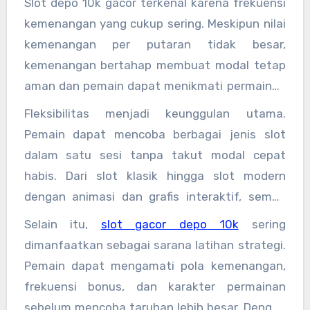
Slot depo 10k gacor terkenal karena frekuensi
dengan fitur bonus dan visual menarik. Konsep
kemenangan yang cukup sering. Meskipun nilai
ini sangat cocok bagi pemula yang ingin belajar
kemenangan per putaran tidak besar,
maupun pemain harian yang mencari hiburan
kemenangan bertahap membuat modal tetap
santai.
aman dan pemain dapat menikmati permainan
lebih lama. Modal kecil juga memberi
Fleksibilitas menjadi keunggulan utama.
kesempatan pemain memahami alur
Pemain dapat mencoba berbagai jenis slot
permainan tanpa tekanan besar.
dalam satu sesi tanpa takut modal cepat
habis. Dari slot klasik hingga slot modern
dengan animasi dan grafis interaktif, semua
bisa dimainkan hanya dengan deposit minimal.
Selain itu,
slot gacor depo 10k
sering
Hal ini memudahkan pemain menemukan
dimanfaatkan sebagai sarana latihan strategi.
permainan favorit sambil mempelajari strategi
Pemain dapat mengamati pola kemenangan,
bermain.
frekuensi bonus, dan karakter permainan
sebelum mencoba taruhan lebih besar. Dengan