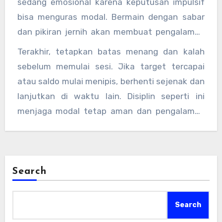
sedang emosional karena keputusan impulsif
bisa menguras modal. Bermain dengan sabar
dan pikiran jernih akan membuat pengalaman
slot lebih menyenangkan dan efektif.
Terakhir, tetapkan batas menang dan kalah
sebelum memulai sesi. Jika target tercapai
atau saldo mulai menipis, berhenti sejenak dan
lanjutkan di waktu lain. Disiplin seperti ini
menjaga modal tetap aman dan pengalaman
bermain tetap optimal. Dengan strategi yang
tepat,
situs rtp slot
gacor tetap menjadi
pilihan favorit bagi pemain dari semua
kalangan.
Search
Search