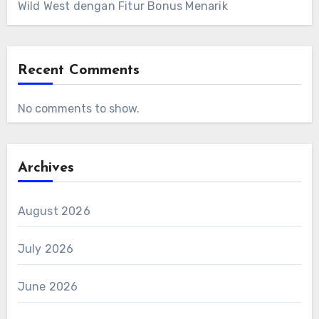
Wild West dengan Fitur Bonus Menarik
Recent Comments
No comments to show.
Archives
August 2026
July 2026
June 2026