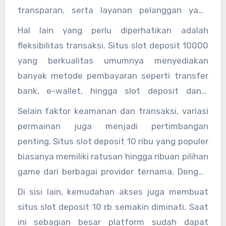
transparan, serta layanan pelanggan yang
responsif. Situs slot deposit 10 rb yang
Hal lain yang perlu diperhatikan adalah
terpercaya biasanya menyediakan informasi
fleksibilitas transaksi. Situs slot deposit 10000
lengkap mengenai permainan, provider slot,
yang berkualitas umumnya menyediakan
serta tingkat kemenangan yang realistis.
banyak metode pembayaran seperti transfer
Selain itu, platform yang baik juga
bank, e-wallet, hingga slot deposit dana.
menawarkan berbagai pilihan permainan slot
Dengan adanya opsi slot deposit minimal 10
Selain faktor keamanan dan transaksi, variasi
deposit 10k dari provider populer sehingga
ribu, pemain bisa mengatur strategi bermain
permainan juga menjadi pertimbangan
pemain tidak merasa bosan saat mencoba
dengan lebih nyaman tanpa harus
penting. Situs slot deposit 10 ribu yang populer
berbagai tema dan fitur permainan yang
mengeluarkan modal besar di awal. Bahkan
biasanya memiliki ratusan hingga ribuan pilihan
berbeda.
banyak pemain berpengalaman
game dari berbagai provider ternama. Dengan
memanfaatkan slot min depo 10k untuk
banyaknya pilihan tersebut, pemain dapat
Di sisi lain, kemudahan akses juga membuat
menguji pola permainan sebelum
mencoba berbagai jenis slot 10 ribu yang
situs slot deposit 10 rb semakin diminati. Saat
meningkatkan jumlah depo mereka. Cara ini
memiliki fitur berbeda seperti free spin,
ini sebagian besar platform sudah dapat