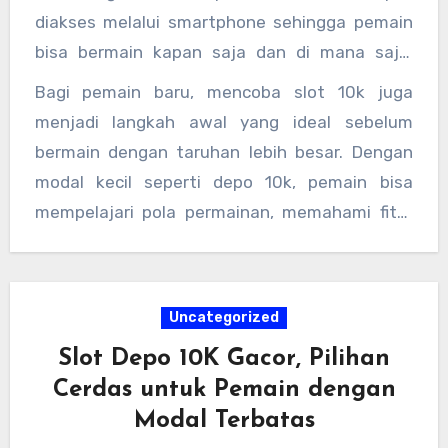
dianggap lebih aman sekaligus membantu
multiplier, hingga bonus game interaktif. Fitur-
diakses melalui smartphone sehingga pemain
pemain memahami ritme permainan slot 10000
fitur inilah yang membuat permainan slot
bisa bermain kapan saja dan di mana saja.
yang sedang dimainkan.
semakin menarik dan memberikan peluang
Cukup melakukan slot deposit dana 10k,
Bagi pemain baru, mencoba slot 10k juga
kemenangan yang lebih besar jika dimainkan
pemain sudah bisa menikmati berbagai
menjadi langkah awal yang ideal sebelum
dengan strategi yang tepat. Tidak sedikit
permainan favorit tanpa harus menggunakan
bermain dengan taruhan lebih besar. Dengan
pemain yang rutin mencari slot gacor depo 10k
perangkat komputer. Inilah yang membuat
modal kecil seperti depo 10k, pemain bisa
karena percaya bahwa beberapa permainan
konsep slot depo 10 ribu menjadi sangat
mempelajari pola permainan, memahami fitur
memiliki potensi kemenangan lebih tinggi pada
populer di kalangan pemain yang ingin hiburan
bonus, serta mengatur manajemen saldo
waktu tertentu.
praktis dengan modal terjangkau.
dengan lebih baik. Banyak pemain
berpengalaman bahkan tetap menggunakan
Uncategorized
slot min depo 10k sebagai strategi bermain
Slot Depo 10K Gacor, Pilihan
jangka panjang karena dianggap lebih stabil
Cerdas untuk Pemain dengan
dan minim risiko. Oleh karena itu, tidak
Modal Terbatas
mengherankan jika pencarian mengenai situs