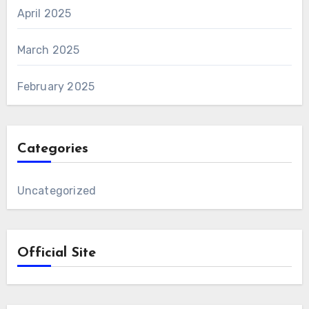
April 2025
March 2025
February 2025
Categories
Uncategorized
Official Site