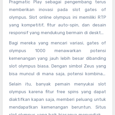
Pragmatic Play sebagai pengembang terus
sekaligus menghibur.
tertentu di layar untuk memicu kemenangan.
memberikan inovasi pada slot gates of
Dengan situs slot gates of olympus yang
olympus. Slot online olympus ini memiliki RTP
menyediakan panduan lengkap dan tips
yang kompetitif, fitur auto-spin, dan desain
bermain, pemain dapat lebih mudah
responsif yang mendukung bermain di desktop
menavigasi fitur-fitur seperti multiplier dan
maupun mobile. Situs
slot online
Bagi mereka yang mencari variasi, gates of
free spins. Slot olympus juga menawarkan
pusatgame
terpercaya biasanya menyediakan
olympus 1000 menawarkan potensi
berbagai taruhan mulai dari nominal kecil
akses ke turnamen slot olympus dengan
kemenangan yang jauh lebih besar dibanding
hingga besar, sehingga cocok untuk semua
hadiah menarik, meningkatkan adrenalin dan
slot olympus biasa. Dengan simbol Zeus yang
jenis pemain.
pengalaman bermain. Slot gacor olympus juga
bisa muncul di mana saja, potensi kombinasi
menjadi favorit karena sering memberikan
kemenangan menjadi lebih fleksibel. Situs slot
Selain itu, banyak pemain menyukai slot
kemenangan tinggi, terutama saat pemain
gates of olympus sering menawarkan promo
olympus karena fitur free spins yang dapat
memanfaatkan momen free spin atau
khusus dan bonus deposit untuk
diaktifkan kapan saja, memberi peluang untuk
multiplier.
meningkatkan peluang pemain meraih hadiah
mendapatkan kemenangan beruntun. Situs
besar. Slot olympus tidak hanya sekadar
slot olympus yang baik biasanya menyediakan