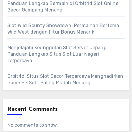
Panduan Lengkap Bermain di Orbit4d Slot Online
Gacor Gampang Menang
Slot Wild Bounty Showdown: Permainan Bertema
Wild West dengan Fitur Bonus Menarik
Menjelajahi Keunggulan Slot Server Jepang:
Panduan Lengkap Situs Slot Luar Negeri
Terpercaya
Orbit4d: Situs Slot Gacor Terpercaya Menghadirkan
Game PG Soft Paling Mudah Menang
Recent Comments
No comments to show.