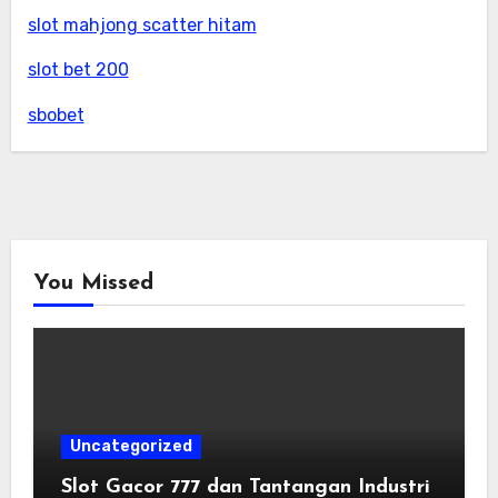
slot mahjong scatter hitam
slot bet 200
sbobet
You Missed
Uncategorized
Slot Gacor 777 dan Tantangan Industri