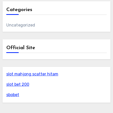
Categories
Uncategorized
Official Site
slot mahjong scatter hitam
slot bet 200
sbobet