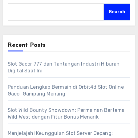
Search
Recent Posts
Slot Gacor 777 dan Tantangan Industri Hiburan
Digital Saat Ini
Panduan Lengkap Bermain di Orbit4d Slot Online
Gacor Gampang Menang
Slot Wild Bounty Showdown: Permainan Bertema
Wild West dengan Fitur Bonus Menarik
Menjelajahi Keunggulan Slot Server Jepang: