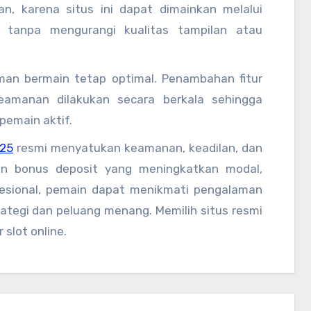
an, karena situs ini dapat dimainkan melalui
r tanpa mengurangi kualitas tampilan atau
an bermain tetap optimal. Penambahan fitur
eamanan dilakukan secara berkala sehingga
pemain aktif.
 25
resmi menyatukan keamanan, keadilan, dan
n bonus deposit yang meningkatkan modal,
fesional, pemain dapat menikmati pengalaman
ategi dan peluang menang. Memilih situs resmi
slot online.