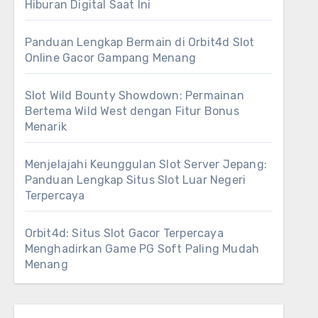
Hiburan Digital Saat Ini
Panduan Lengkap Bermain di Orbit4d Slot
Online Gacor Gampang Menang
Slot Wild Bounty Showdown: Permainan
Bertema Wild West dengan Fitur Bonus
Menarik
Menjelajahi Keunggulan Slot Server Jepang:
Panduan Lengkap Situs Slot Luar Negeri
Terpercaya
Orbit4d: Situs Slot Gacor Terpercaya
Menghadirkan Game PG Soft Paling Mudah
Menang