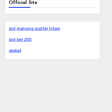
Official Site
slot mahjong scatter hitam
slot bet 200
sbobet