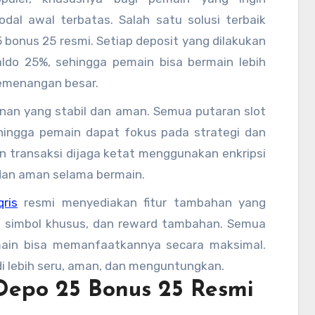
l awal terbatas. Salah satu solusi terbaik
 bonus 25 resmi. Setiap deposit yang dilakukan
do 25%, sehingga pemain bisa bermain lebih
emenangan besar.
inan yang stabil dan aman. Semua putaran slot
ehingga pemain dapat fokus pada strategi dan
 transaksi dijaga ketat menggunakan enkripsi
an aman selama bermain.
qris
resmi menyediakan fitur tambahan yang
, simbol khusus, dan reward tambahan. Semua
emain bisa memanfaatkannya secara maksimal.
 lebih seru, aman, dan menguntungkan.
 Depo 25 Bonus 25 Resmi