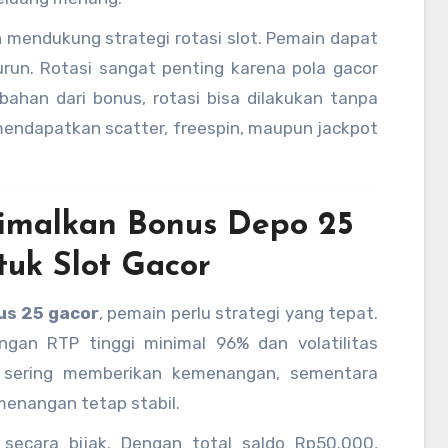
 mendukung strategi rotasi slot. Pemain dapat
run. Rotasi sangat penting karena pola gacor
ahan dari bonus, rotasi bisa dilakukan tanpa
mendapatkan scatter, freespin, maupun jackpot
simalkan Bonus Depo 25
tuk Slot Gacor
us 25 gacor
, pemain perlu strategi yang tepat.
gan RTP tinggi minimal 96% dan volatilitas
h sering memberikan kemenangan, sementara
menangan tetap stabil.
secara bijak. Dengan total saldo Rp50.000,