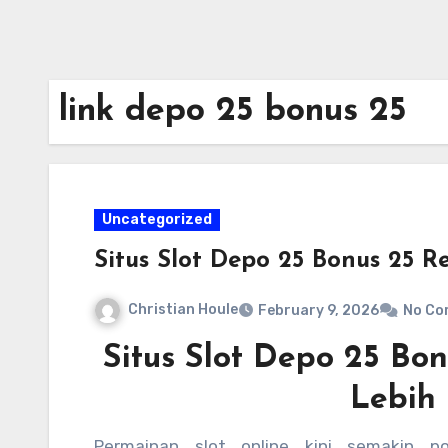
link depo 25 bonus 25
Uncategorized
Situs Slot Depo 25 Bonus 25 R
Christian Houle
February 9, 2026
No Co
Situs Slot Depo 25 Bo
Lebih
Permainan slot online kini semakin p