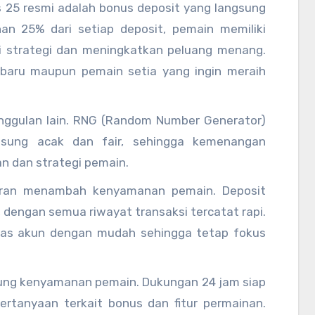
 25 resmi adalah bonus deposit yang langsung
 25% dari setiap deposit, pemain memiliki
i strategi dan meningkatkan peluang menang.
 baru maupun pemain setia yang ingin meraih
unggulan lain. RNG (Random Number Generator)
gsung acak dan fair, sehingga kemenangan
 dan strategi pemain.
paran menambah kenyamanan pemain. Deposit
 dengan semua riwayat transaksi tercatat rapi.
tas akun dengan mudah sehingga tetap fokus
ung kenyamanan pemain. Dukungan 24 jam siap
rtanyaan terkait bonus dan fitur permainan.