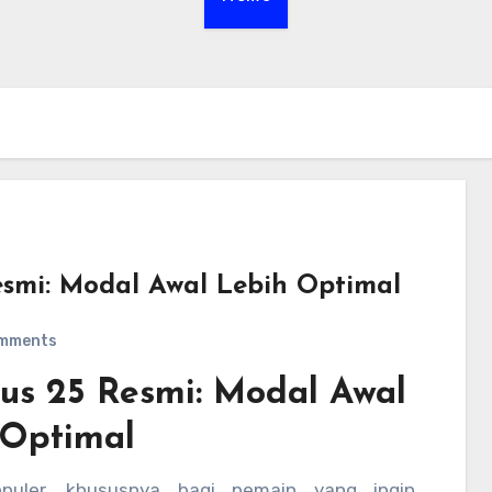
esmi: Modal Awal Lebih Optimal
mments
nus 25 Resmi: Modal Awal
 Optimal
opuler, khususnya bagi pemain yang ingin