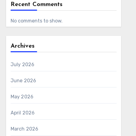
Recent Comments
No comments to show.
Archives
July 2026
June 2026
May 2026
April 2026
March 2026