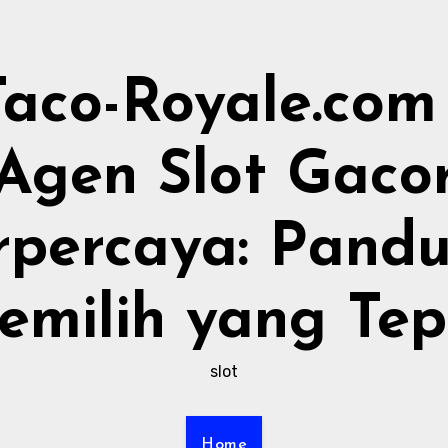
Taco-Royale.com 
Agen Slot Gaco
rpercaya: Pand
emilih yang Tep
slot
Home