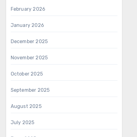
February 2026
January 2026
December 2025
November 2025
October 2025
September 2025
August 2025
July 2025