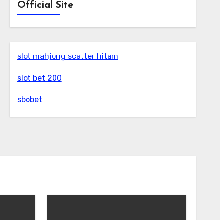
Official Site
slot mahjong scatter hitam
slot bet 200
sbobet