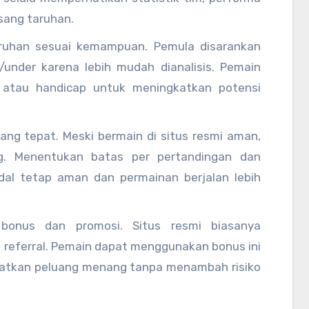
sang taruhan.
aruhan sesuai kemampuan. Pemula disarankan
under karena lebih mudah dianalisis. Pemain
 atau handicap untuk meningkatkan potensi
g tepat. Meski bermain di situs resmi aman,
g. Menentukan batas per pertandingan dan
l tetap aman dan permainan berjalan lebih
bonus dan promosi. Situs resmi biasanya
 referral. Pemain dapat menggunakan bonus ini
katkan peluang menang tanpa menambah risiko