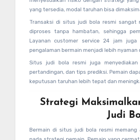
yang tersedia, modal taruhan bisa dimaksim
Transaksi di situs judi bola resmi sanga
diproses tanpa hambatan, sehingga pem
Layanan customer service 24 jam juga 
pengalaman bermain menjadi lebih nyaman 
Situs judi bola resmi juga menyediakan f
pertandingan, dan tips prediksi. Pemain d
keputusan taruhan lebih tepat dan meningk
Strategi Maksimalka
Judi B
Bermain di situs judi bola resmi meman
pada strategi pemain. Pemain yang cermat 