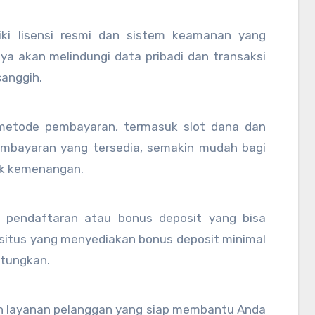
liki lisensi resmi dan sistem keamanan yang
ya akan melindungi data pribadi dan transaksi
canggih.
 metode pembayaran, termasuk slot dana dan
embayaran yang tersedia, semakin mudah bagi
ik kemenangan.
 pendaftaran atau bonus deposit yang bisa
situs yang menyediakan bonus deposit minimal
ntungkan.
an layanan pelanggan yang siap membantu Anda