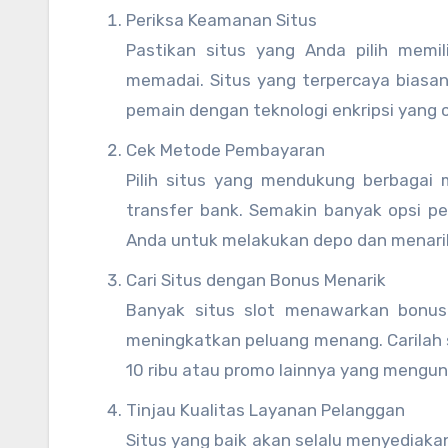
Periksa Keamanan Situs
Pastikan situs yang Anda pilih memi
memadai. Situs yang terpercaya biasan
pemain dengan teknologi enkripsi yang 
Cek Metode Pembayaran
Pilih situs yang mendukung berbagai
transfer bank. Semakin banyak opsi p
Anda untuk melakukan depo dan menar
Cari Situs dengan Bonus Menarik
Banyak situs slot menawarkan bonus
meningkatkan peluang menang. Carilah 
10 ribu atau promo lainnya yang mengu
Tinjau Kualitas Layanan Pelanggan
Situs yang baik akan selalu menyediak