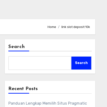
Home
link slot deposit 10k
Search
Search
Recent Posts
Panduan Lengkap Memilih Situs Pragmatic