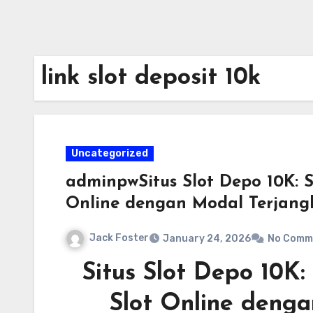
link slot deposit 10k
Uncategorized
adminpwSitus Slot Depo 10K: S
Online dengan Modal Terjang
Jack Foster
January 24, 2026
No Comm
Situs Slot Depo 10K:
Slot Online deng