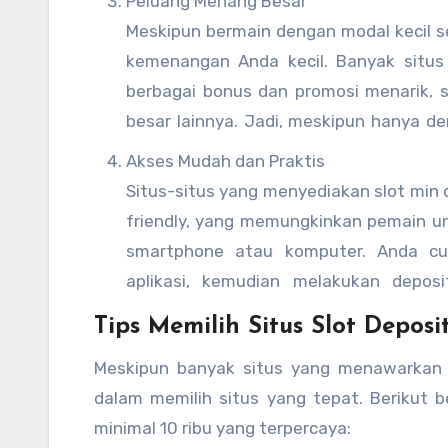
Peluang Menang Besar
Meskipun bermain dengan modal kecil se
kemenangan Anda kecil. Banyak situs
berbagai bonus dan promosi menarik, s
besar lainnya. Jadi, meskipun hanya de
untuk memenangkan hadiah besar.
Akses Mudah dan Praktis
Situs-situs yang menyediakan slot min 
friendly, yang memungkinkan pemain u
smartphone atau komputer. Anda cu
aplikasi, kemudian melakukan depos
permainan slot yang seru.
Tips Memilih Situs Slot Deposi
Meskipun banyak situs yang menawarkan s
dalam memilih situs yang tepat. Berikut b
minimal 10 ribu yang terpercaya: