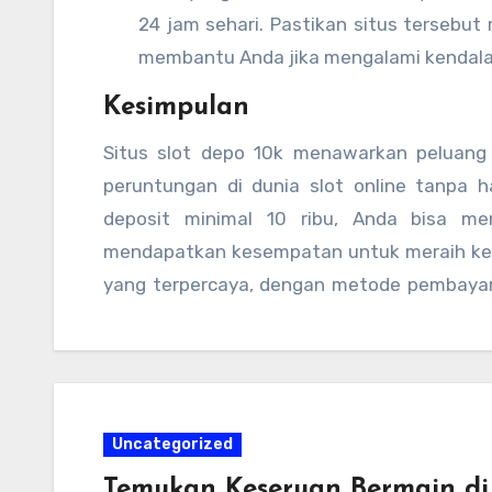
24 jam sehari. Pastikan situs tersebut
membantu Anda jika mengalami kendala
Kesimpulan
Situs slot depo 10k menawarkan peluang
peruntungan di dunia slot online tanpa 
deposit minimal 10 ribu, Anda bisa men
mendapatkan kesempatan untuk meraih kem
yang terpercaya, dengan metode pembayara
siap membantu kapan saja. Jadi, tunggu ap
situs slot deposit 10 ribu dan raih kemenan
Uncategorized
Temukan Keseruan Bermain di 