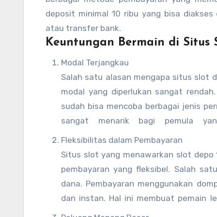
deposit minimal 10 ribu yang bisa diakses
atau transfer bank.
Keuntungan Bermain di Situs S
Modal Terjangkau
Salah satu alasan mengapa situs slot 
modal yang diperlukan sangat rendah.
sudah bisa mencoba berbagai jenis per
sangat menarik bagi pemula ya
menginvestasikan banyak uang.
Fleksibilitas dalam Pembayaran
Situs slot yang menawarkan slot depo 
pembayaran yang fleksibel. Salah sa
dana. Pembayaran menggunakan dompet
dan instan. Hal ini membuat pemain l
khawatir tentang proses yang rumit.