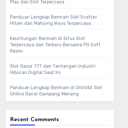
Play dan Slot Terpercaya
Panduan Lengkap Bermain Slot Scatter
Hitam dan Mahjong Ways Terpercaya
Keuntungan Bermain di Situs Slot
Terpercaya dan Terbaru Bersama PG Soft
Resmi
Slot Gacor 777 dan Tantangan Industri
Hiburan Digital Saat Ini
Panduan Lengkap Bermain di Orbit4d Slot
Online Gacor Gampang Menang
Recent Comments