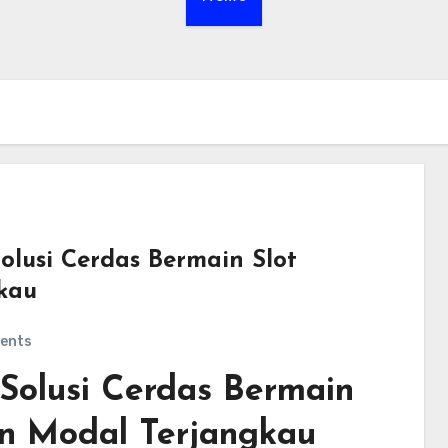
olusi Cerdas Bermain Slot
kau
ents
 Solusi Cerdas Bermain
an Modal Terjangkau