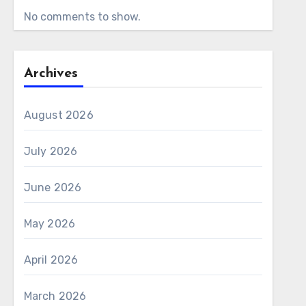
No comments to show.
Archives
August 2026
July 2026
June 2026
May 2026
April 2026
March 2026