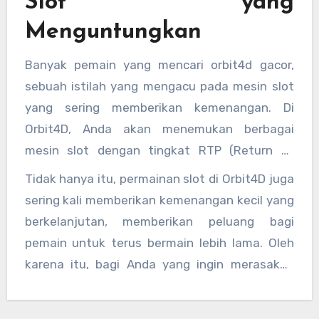
Slot yang
Menguntungkan
Banyak pemain yang mencari orbit4d gacor,
sebuah istilah yang mengacu pada mesin slot
yang sering memberikan kemenangan. Di
Orbit4D, Anda akan menemukan berbagai
mesin slot dengan tingkat RTP (Return to
Player) yang tinggi, yang meningkatkan
Tidak hanya itu, permainan slot di Orbit4D juga
peluang untuk memenangkan hadiah besar.
sering kali memberikan kemenangan kecil yang
Banyak pemain yang mengaku berhasil
berkelanjutan, memberikan peluang bagi
mendapatkan jackpot besar berkat mesin-
pemain untuk terus bermain lebih lama. Oleh
mesin slot yang “gacor” di situs ini.
karena itu, bagi Anda yang ingin merasakan
sensasi kemenangan besar, bermain di Orbit4D
bisa menjadi pilihan yang sangat menarik.