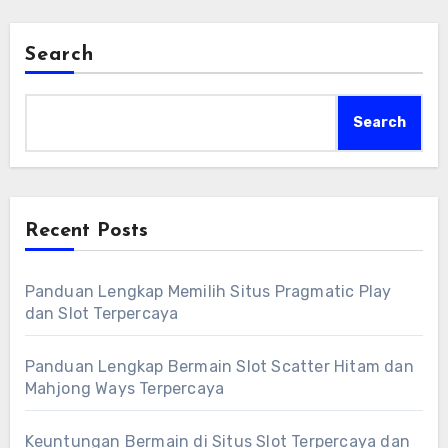
Search
Search
Recent Posts
Panduan Lengkap Memilih Situs Pragmatic Play
dan Slot Terpercaya
Panduan Lengkap Bermain Slot Scatter Hitam dan
Mahjong Ways Terpercaya
Keuntungan Bermain di Situs Slot Terpercaya dan