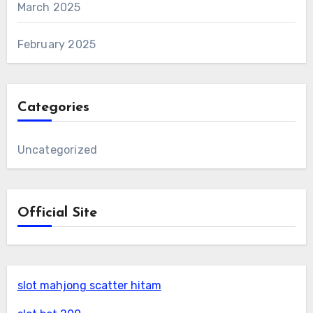
March 2025
February 2025
Categories
Uncategorized
Official Site
slot mahjong scatter hitam