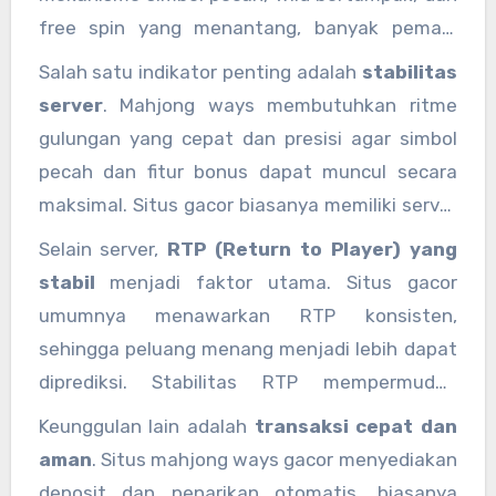
free spin yang menantang, banyak pemain
mencari
situs mahjong ways gacor
untuk
Salah satu indikator penting adalah
stabilitas
meningkatkan peluang kemenangan. Namun,
server
. Mahjong ways membutuhkan ritme
tidak semua platform menyediakan
gulungan yang cepat dan presisi agar simbol
pengalaman bermain yang optimal, sehingga
pecah dan fitur bonus dapat muncul secara
pemilihan situs menjadi kunci untuk menang
maksimal. Situs gacor biasanya memiliki server
lebih konsisten.
yang responsif dan lancar sehingga setiap
Selain server,
RTP (Return to Player) yang
putaran terasa mulus. Stabilitas ini
stabil
menjadi faktor utama. Situs gacor
memungkinkan pemain membaca pola
umumnya menawarkan RTP konsisten,
permainan dengan lebih jelas, memaksimalkan
sehingga peluang menang menjadi lebih dapat
peluang menang, dan mengurangi frustrasi
diprediksi. Stabilitas RTP mempermudah
akibat lag atau delay.
pemain merencanakan strategi bet,
Keunggulan lain adalah
transaksi cepat dan
memanfaatkan momen pola gacor, dan
aman
. Situs mahjong ways gacor menyediakan
mengejar scatter atau free spin dengan lebih
deposit dan penarikan otomatis, biasanya