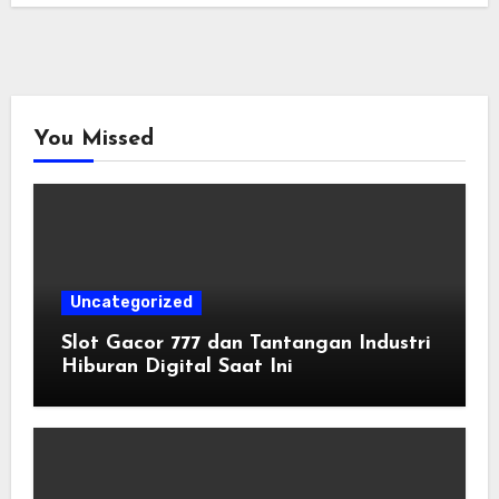
You Missed
Uncategorized
Slot Gacor 777 dan Tantangan Industri
Hiburan Digital Saat Ini