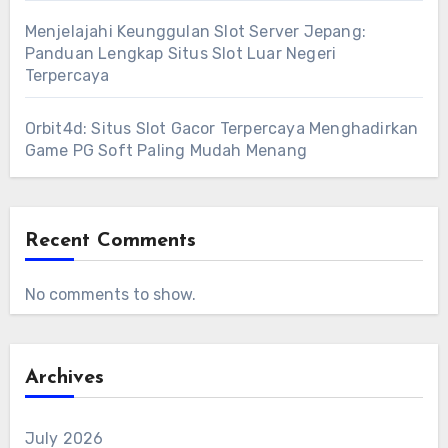
Menjelajahi Keunggulan Slot Server Jepang:
Panduan Lengkap Situs Slot Luar Negeri
Terpercaya
Orbit4d: Situs Slot Gacor Terpercaya Menghadirkan
Game PG Soft Paling Mudah Menang
Recent Comments
No comments to show.
Archives
July 2026