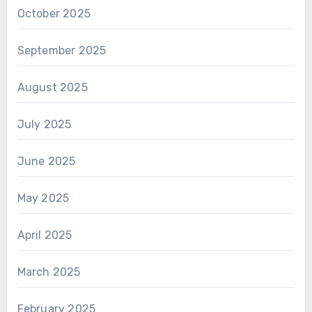
October 2025
September 2025
August 2025
July 2025
June 2025
May 2025
April 2025
March 2025
February 2025