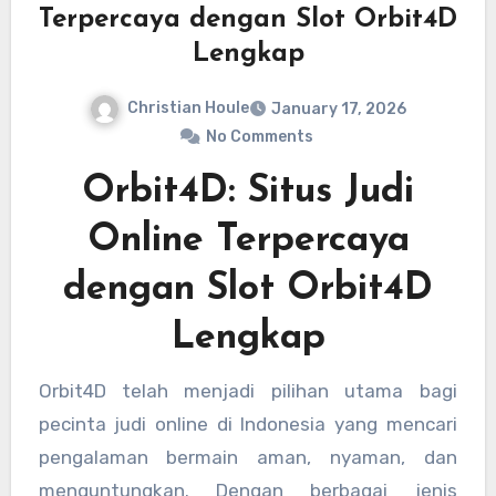
Terpercaya dengan Slot Orbit4D
Lengkap
Christian Houle
January 17, 2026
No Comments
Orbit4D: Situs Judi
Online Terpercaya
dengan Slot Orbit4D
Lengkap
Orbit4D telah menjadi pilihan utama bagi
pecinta judi online di Indonesia yang mencari
pengalaman bermain aman, nyaman, dan
menguntungkan. Dengan berbagai jenis