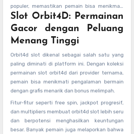
populer, memastikan pemain bisa menikmati
Slot Orbit4D: Permainan
kemenangan tanpa hambatan.
Gacor dengan Peluang
Menang Tinggi
Orbit4d slot dikenal sebagai salah satu yang
paling diminati di platform ini. Dengan koleksi
permainan slot orbit4d dari provider ternama,
pemain bisa menikmati pengalaman bermain
dengan grafis menarik dan bonus melimpah.
Fitur-fitur seperti free spin, jackpot progresif,
dan multipliers membuat orbit4d slot lebih seru
dan berpotensi menghasilkan keuntungan
besar. Banyak pemain juga melaporkan bahwa