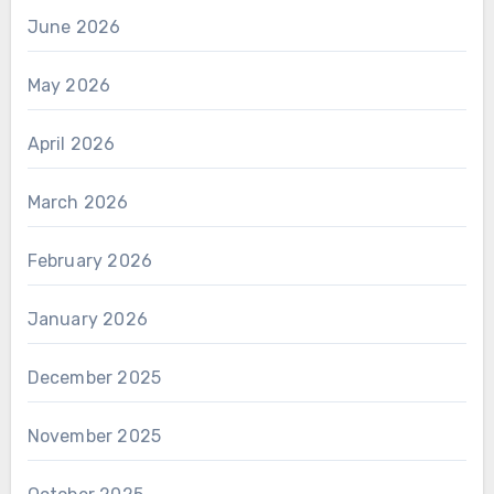
June 2026
May 2026
April 2026
March 2026
February 2026
January 2026
December 2025
November 2025