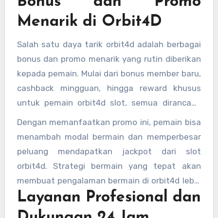
Bonus dan Promo
Menarik di Orbit4D
Salah satu daya tarik orbit4d adalah berbagai
bonus dan promo menarik yang rutin diberikan
kepada pemain. Mulai dari bonus member baru,
cashback mingguan, hingga reward khusus
untuk pemain orbit4d slot, semua dirancang
untuk meningkatkan peluang menang dan
Dengan memanfaatkan promo ini, pemain bisa
menambah keseruan bermain.
menambah modal bermain dan memperbesar
peluang mendapatkan jackpot dari slot
orbit4d. Strategi bermain yang tepat akan
membuat pengalaman bermain di orbit4d lebih
Layanan Profesional dan
menguntungkan dan menyenangkan.
Dukungan 24 Jam