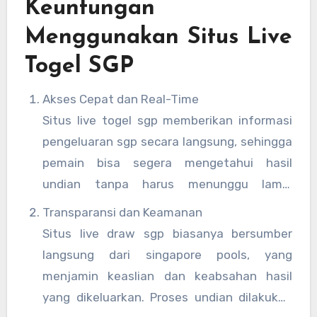
Keuntungan
putaran berikutnya. Informasi ini sangat
penting bagi mereka yang ingin terus
Menggunakan Situs Live
mengikuti perkembangan dan hasil keluaran
Togel SGP
Togel Singapore.
Akses Cepat dan Real-Time
Situs live togel sgp memberikan informasi
pengeluaran sgp secara langsung, sehingga
pemain bisa segera mengetahui hasil
undian tanpa harus menunggu lama.
Kecepatan akses menjadi salah satu alasan
Transparansi dan Keamanan
utama mengapa banyak pemain lebih
Situs live draw sgp biasanya bersumber
memilih situs ini dibandingkan media
langsung dari singapore pools, yang
lainnya.
menjamin keaslian dan keabsahan hasil
yang dikeluarkan. Proses undian dilakukan