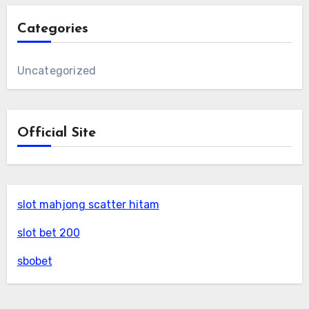
Categories
Uncategorized
Official Site
slot mahjong scatter hitam
slot bet 200
sbobet