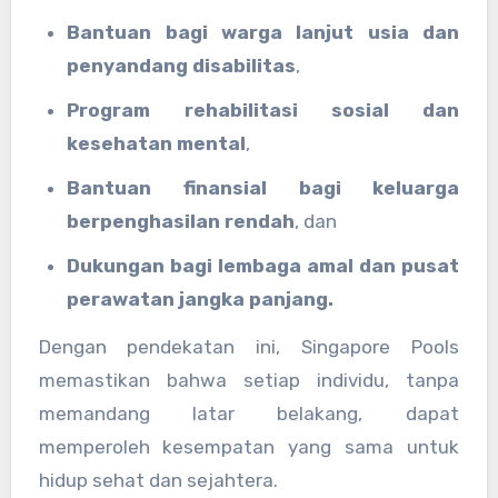
lain:
Bantuan bagi warga lanjut usia dan
penyandang disabilitas
,
Program rehabilitasi sosial dan
kesehatan mental
,
Bantuan finansial bagi keluarga
berpenghasilan rendah
, dan
Dukungan bagi lembaga amal dan pusat
perawatan jangka panjang.
Dengan pendekatan ini, Singapore Pools
memastikan bahwa setiap individu, tanpa
memandang latar belakang, dapat
memperoleh kesempatan yang sama untuk
hidup sehat dan sejahtera.