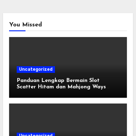
You Missed
Uncategorized
Panduan Lengkap Bermain Slot
Scatter Hitam dan Mahjong Ways
Terpercaya
Uncategorized