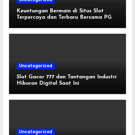
Keuntungan Bermain di Situs Slot
Terpercaya dan Terbaru Bersama PG
Soft Resmi
Uncategorized
Slot Gacor 777 dan Tantangan Industri
Hiburan Digital Saat Ini
Uncategorized