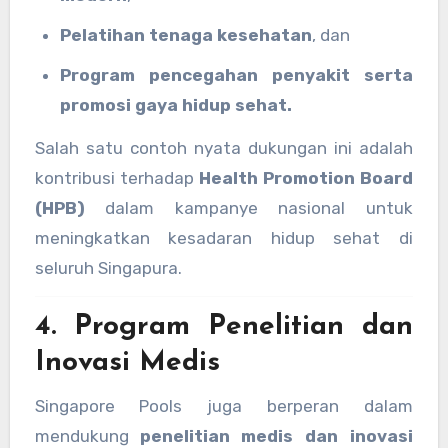
Pelatihan tenaga kesehatan
, dan
Program pencegahan penyakit serta
promosi gaya hidup sehat.
Salah satu contoh nyata dukungan ini adalah
kontribusi terhadap
Health Promotion Board
(HPB)
dalam kampanye nasional untuk
meningkatkan kesadaran hidup sehat di
seluruh Singapura.
4. Program Penelitian dan
Inovasi Medis
Singapore Pools juga berperan dalam
mendukung
penelitian medis dan inovasi