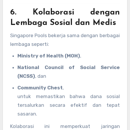
6. Kolaborasi dengan
Lembaga Sosial dan Medis
Singapore Pools bekerja sama dengan berbagai
lembaga seperti:
Ministry of Health (MOH)
,
National Council of Social Service
(NCSS)
, dan
Community Chest
,
untuk memastikan bahwa dana sosial
tersalurkan secara efektif dan tepat
sasaran.
Kolaborasi ini memperkuat jaringan