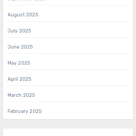
August 2025
July 2025
June 2025
May 2025
April 2025
March 2025
February 2025