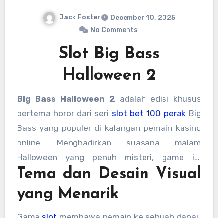
Jack Foster
December 10, 2025
No Comments
Slot Big Bass
Halloween 2
Big Bass Halloween 2
adalah edisi khusus
bertema horor dari seri
slot bet 100 perak
Big
Bass yang populer di kalangan pemain kasino
online. Menghadirkan suasana malam
Halloween yang penuh misteri, game ini
Tema dan Desain Visual
memadukan elemen memancing klasik dengan
efek visual seram yang menarik. Dengan latar
yang Menarik
dan simbol yang dirancang khusus, pemain
dapat merasakan pengalaman bermain yang
Game
slot
membawa pemain ke sebuah danau