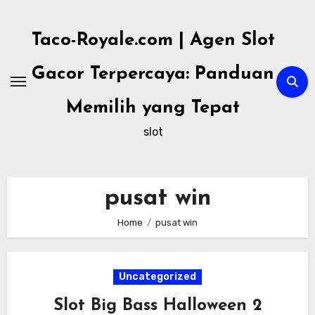
Skip
to
Taco-Royale.com | Agen Slot
content
Gacor Terpercaya: Panduan
Memilih yang Tepat
slot
pusat win
Home
pusat win
Uncategorized
Slot Big Bass Halloween 2