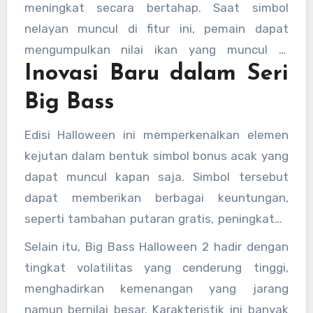
kemenangan. Sementara itu, simbol Scatter—
meningkat secara bertahap. Saat simbol
yang biasanya berbentuk labu raksasa—
nelayan muncul di fitur ini, pemain dapat
berfungsi memicu putaran gratis.
mengumpulkan nilai ikan yang muncul di
Inovasi Baru dalam Seri
gulungan, memberikan peluang hadiah yang
lebih besar. Mekanik ini menjadi salah satu
Big Bass
daya tarik utama, terutama bagi pemain yang
menikmati kejutan dan potensi kemenangan
Edisi Halloween ini memperkenalkan elemen
yang terus bertambah selama fitur aktif.
kejutan dalam bentuk simbol bonus acak yang
dapat muncul kapan saja. Simbol tersebut
dapat memberikan berbagai keuntungan,
seperti tambahan putaran gratis, peningkatan
pengganda, atau bahkan simbol ikan spesial
Selain itu, Big Bass Halloween 2 hadir dengan
bernilai tinggi. Inovasi ini memberikan dinamika
tingkat volatilitas yang cenderung tinggi,
baru dalam permainan, membuat setiap
menghadirkan kemenangan yang jarang
putaran terasa lebih hidup dan tidak monoton.
namun bernilai besar. Karakteristik ini banyak