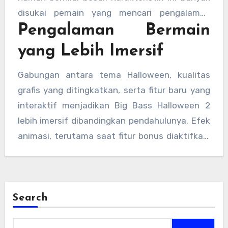
disukai pemain yang mencari pengalaman
Pengalaman Bermain
bermain menantang dengan potensi hadiah
yang menggoda.
yang Lebih Imersif
Gabungan antara tema Halloween, kualitas
grafis yang ditingkatkan, serta fitur baru yang
interaktif menjadikan Big Bass Halloween 2
lebih imersif dibandingkan pendahulunya. Efek
animasi, terutama saat fitur bonus diaktifkan,
memberikan sensasi mendebarkan yang sesuai
dengan tema horor namun tetap ramah bagi
semua pemain. Baik penggemar setia seri Big
Bass maupun pemain baru dapat menikmati
Search
atmosfer unik serta fitur menarik yang
ditawarkan. Game ini menjadi pilihan tepat