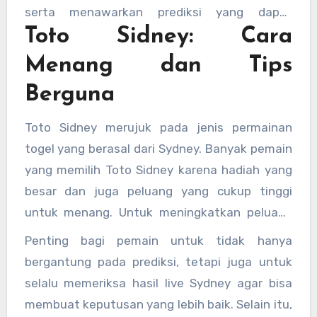
serta menawarkan prediksi yang dapat
Toto Sidney: Cara
membantu pemain dalam memilih angka untuk
taruhan mereka. Dengan demikian, SDY Lotto
Menang dan Tips
dan Sidney Pools menjadi dua sumber
Berguna
informasi utama yang wajib diperhatikan oleh
setiap pemain togel Sydney.
Toto Sidney merujuk pada jenis permainan
togel yang berasal dari Sydney. Banyak pemain
yang memilih Toto Sidney karena hadiah yang
besar dan juga peluang yang cukup tinggi
untuk menang. Untuk meningkatkan peluang
menang, pemain sering mencari prediksi togel
Penting bagi pemain untuk tidak hanya
Sydney yang disusun berdasarkan analisis data
bergantung pada prediksi, tetapi juga untuk
keluaran SDY sebelumnya.
selalu memeriksa hasil live Sydney agar bisa
membuat keputusan yang lebih baik. Selain itu,