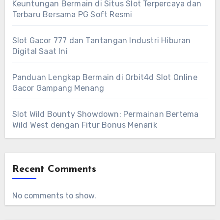
Keuntungan Bermain di Situs Slot Terpercaya dan
Terbaru Bersama PG Soft Resmi
Slot Gacor 777 dan Tantangan Industri Hiburan
Digital Saat Ini
Panduan Lengkap Bermain di Orbit4d Slot Online
Gacor Gampang Menang
Slot Wild Bounty Showdown: Permainan Bertema
Wild West dengan Fitur Bonus Menarik
Recent Comments
No comments to show.