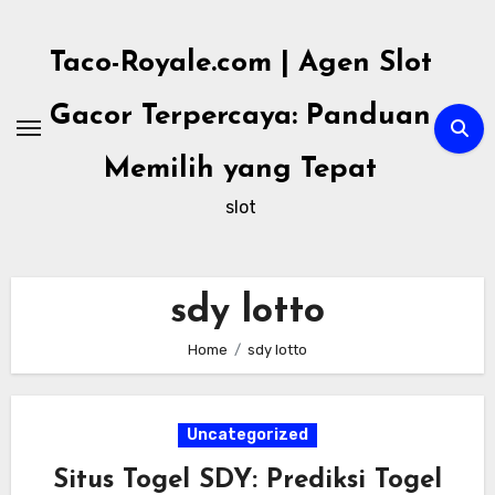
Skip
to
Taco-Royale.com | Agen Slot
content
Gacor Terpercaya: Panduan
Memilih yang Tepat
slot
sdy lotto
Home
sdy lotto
Uncategorized
Situs Togel SDY: Prediksi Togel