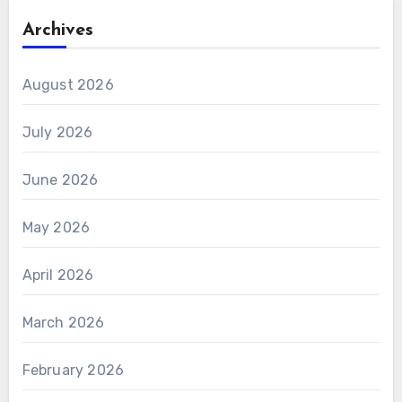
Archives
August 2026
July 2026
June 2026
May 2026
April 2026
March 2026
February 2026