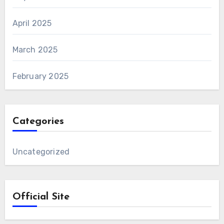
April 2025
March 2025
February 2025
Categories
Uncategorized
Official Site