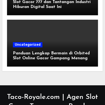
Slot Gacor 777 dan Tantangan Industri
Hiburan Digital Saat Ini
Uncategorized
Panduan Lengkap Bermain di Orbit4d
Slot Online Gacor Gampang Menang
Taco-Royale.com | Agen Slot