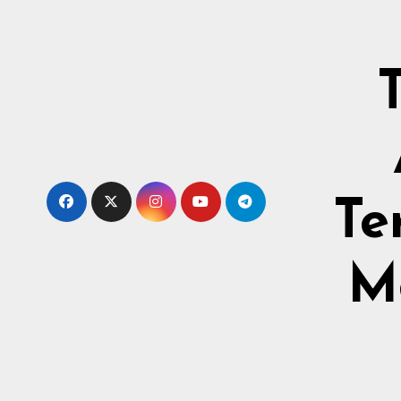
Skip
to
content
Te
M