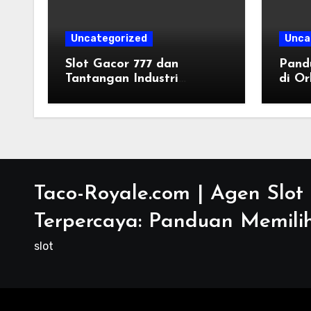
Uncategorized
Unca
Slot Gacor 777 dan
Pand
Tantangan Industri
di Or
Hiburan Digital Saat Ini
Gaco
Taco-Royale.com | Agen Slot
Terpercaya: Panduan Memili
slot