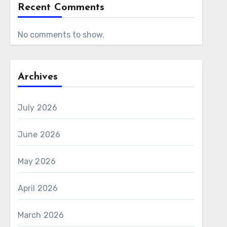
Recent Comments
No comments to show.
Archives
July 2026
June 2026
May 2026
April 2026
March 2026