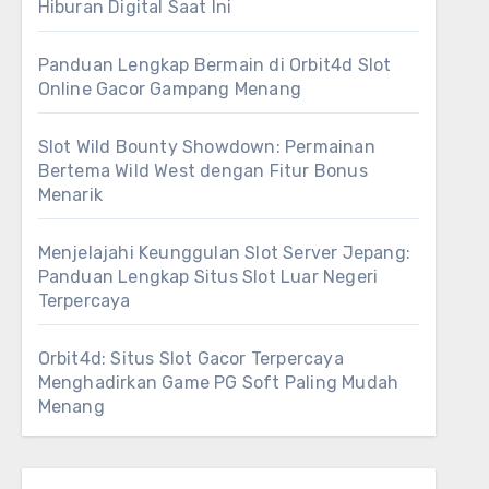
Hiburan Digital Saat Ini
Panduan Lengkap Bermain di Orbit4d Slot
Online Gacor Gampang Menang
Slot Wild Bounty Showdown: Permainan
Bertema Wild West dengan Fitur Bonus
Menarik
Menjelajahi Keunggulan Slot Server Jepang:
Panduan Lengkap Situs Slot Luar Negeri
Terpercaya
Orbit4d: Situs Slot Gacor Terpercaya
Menghadirkan Game PG Soft Paling Mudah
Menang