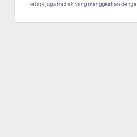
tetapi juga hadiah yang menggiurkan dengan
merasakan kegembiraan Natal, Sweet Bonanz