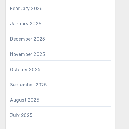
February 2026
January 2026
December 2025
November 2025
October 2025
September 2025
August 2025
July 2025