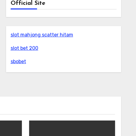
Official Site
slot mahjong scatter hitam
slot bet 200
sbobet