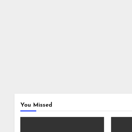
You Missed