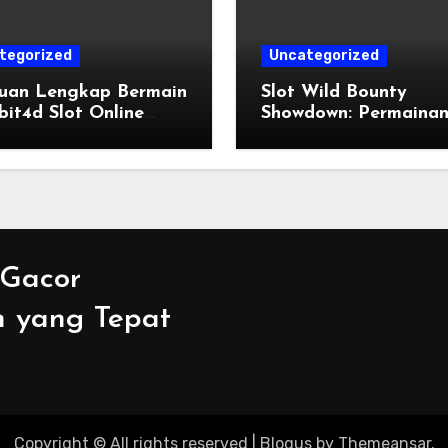
tegorized
Uncategorized
uan Lengkap Bermain
Slot Wild Bounty
bit4d Slot Online
Showdown: Permaina
r Gampang Menang
Bertema Wild West
dengan Fitur Bonus
Menarik
 Gacor
h yang Tepat
Copyright © All rights reserved
|
Blogus
by
Themeansar
.