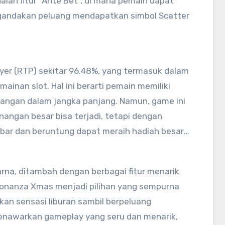
alah fitur “Ante Bet”, di mana pemain dapat
andakan peluang mendapatkan simbol Scatter
yer (RTP) sekitar 96.48%, yang termasuk dalam
mainan slot. Hal ini berarti pemain memiliki
nangan dalam jangka panjang. Namun, game ini
menangan besar bisa terjadi, tetapi dengan
abar dan beruntung dapat meraih hadiah besar
rna, ditambah dengan berbagai fitur menarik
 Bonanza Xmas menjadi pilihan yang sempurna
kan sensasi liburan sambil berpeluang
nawarkan gameplay yang seru dan menarik,