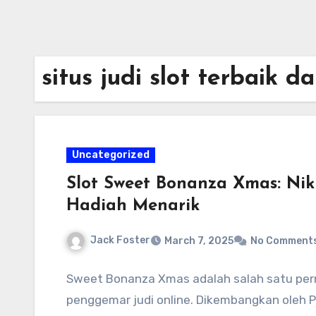
situs judi slot terbaik d
Uncategorized
Slot Sweet Bonanza Xmas: Ni
Hadiah Menarik
Jack Foster
March 7, 2025
No Comment
Sweet Bonanza Xmas adalah salah satu perm
penggemar judi online. Dikembangkan oleh 