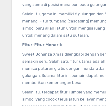
yang sama di posisi mana pun pada gulung
Selain itu, game ini memiliki 6 gulungan dan
menang. Fitur tumbang (cascading) memung
simbol baru akan jatuh untuk mengisi rua
untuk menang dalam satu putaran.
Fitur-Fitur Menarik
Sweet Bonanza Xmas dilengkapi dengan ber
semakin seru. Salah satu fitur utama adalah
memicu putaran gratis dengan mendaratkan
gulungan. Selama fitur ini, pemain dapat me
memberikan kemenangan besar.
Selain itu, terdapat fitur Tumble yang mem
simbol yang cocok terus jatuh ke layar, men