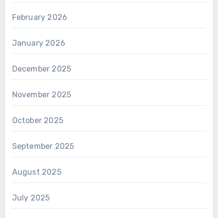
February 2026
January 2026
December 2025
November 2025
October 2025
September 2025
August 2025
July 2025