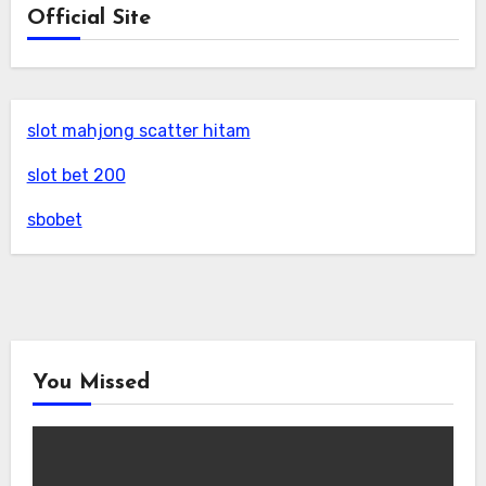
Official Site
slot mahjong scatter hitam
slot bet 200
sbobet
You Missed