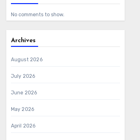
No comments to show.
Archives
August 2026
July 2026
June 2026
May 2026
April 2026