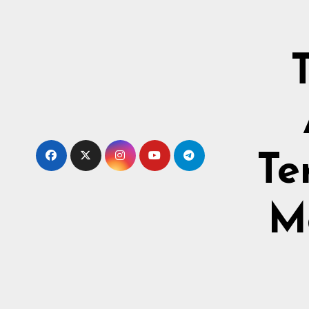
Skip
to
content
Te
M