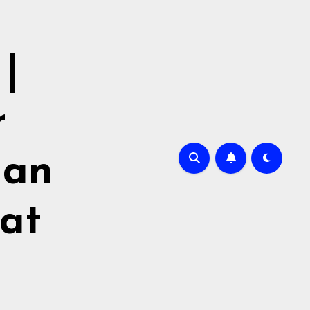
|
r
uan
at