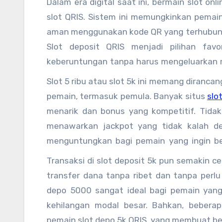
Dalam era digital saat ini, bermain slot on
slot QRIS. Sistem ini memungkinkan pemai
aman menggunakan kode QR yang terhubung 
Slot deposit QRIS menjadi pilihan fav
keberuntungan tanpa harus mengeluarkan 
dari slot QRIS 5000, pemain bisa menikmat
Slot 5 ribu atau slot 5k ini memang diran
modal kecil.
pemain, termasuk pemula. Banyak situs
slot
menarik dan bonus yang kompetitif. Tidak h
menawarkan jackpot yang tidak kalah den
menguntungkan bagi pemain yang ingin be
slot 5000 dan slot QRIS 5k kini semakin dim
Transaksi di slot deposit 5k pun semakin c
dalam melakukan deposit.
transfer dana tanpa ribet dan tanpa perlu
depo 5000 sangat ideal bagi pemain yang 
kehilangan modal besar. Bahkan, bebera
pemain slot depo 5k QRIS, yang membuat be