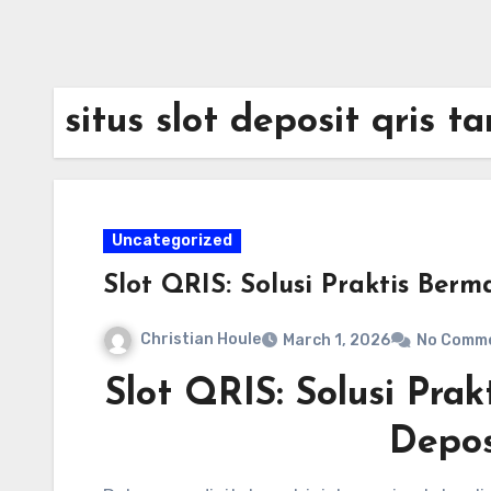
situs slot deposit qris 
Uncategorized
Slot QRIS: Solusi Praktis Berm
Christian Houle
March 1, 2026
No Comm
Slot QRIS: Solusi Pra
Depos