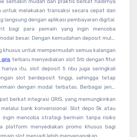
line semakin mudah dan praktis berkat hadirnya
n untuk melakukan transaksi secara cepat dan
langsung dengan aplikasi pembayaran digital.
orit bagi para pemain yang ingin mencoba
modal besar. Dengan kemudahan deposit mulai
i berbagai jenis permainan slot hanya dengan
cang khusus untuk mempermudah semua kalangan
 qris
terbaru menyediakan slot 5rb dengan fitur
anya itu, slot deposit 5 ribu juga seringkali
gan slot berdeposit tinggi, sehingga tetap
rmain dengan modal terbatas. Berbagai jenis
inati karena kemudahan akses dan fleksibilitas
epat berkat integrasi QRIS, yang memungkinkan
 melalui bank konvensional. Slot depo 5k atau
ingin mencoba strategi bermain tanpa risiko
pa platform menyediakan promo khusus bagi
rmain slot menjadi lebih menyenangkan.