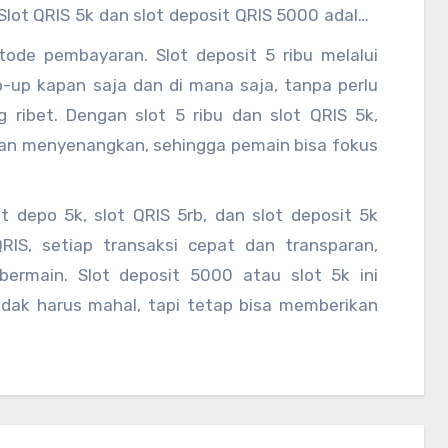
lot QRIS 5k dan slot deposit QRIS 5000 adalah
in bermain slot dengan modal terbatas tanpa
etode pembayaran. Slot deposit 5 ribu melalui
ang.
up kapan saja dan di mana saja, tanpa perlu
ribet. Dengan slot 5 ribu dan slot QRIS 5k,
dan menyenangkan, sehingga pemain bisa fokus
 depo 5k, slot QRIS 5rb, dan slot deposit 5k
QRIS, setiap transaksi cepat dan transparan,
rmain. Slot deposit 5000 atau slot 5k ini
idak harus mahal, tapi tetap bisa memberikan