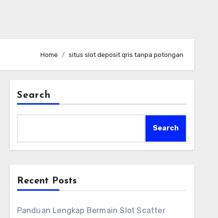
Home
situs slot deposit qris tanpa potongan
Search
Search
Recent Posts
Panduan Lengkap Bermain Slot Scatter