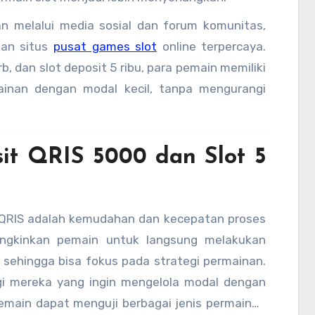
ikan melalui media sosial dan forum komunitas,
an situs
pusat games slot
online terpercaya.
b, dan slot deposit 5 ribu, para pemain memiliki
ainan dengan modal kecil, tanpa mengurangi
it QRIS 5000 dan Slot 5
 QRIS adalah kemudahan dan kecepatan proses
ungkinkan pemain untuk langsung melakukan
 sehingga bisa fokus pada strategi permainan.
bagi mereka yang ingin mengelola modal dengan
 pemain dapat menguji berbagai jenis permainan