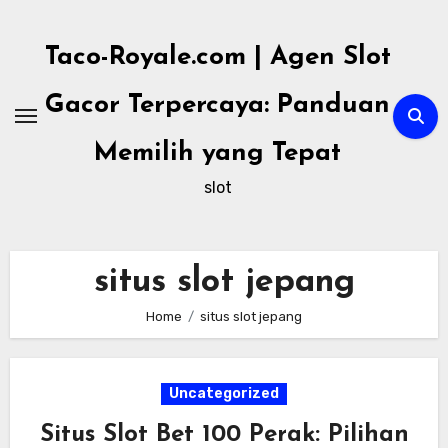
Skip
to
Taco-Royale.com | Agen Slot
content
Gacor Terpercaya: Panduan
Memilih yang Tepat
slot
situs slot jepang
Home
situs slot jepang
Uncategorized
Situs Slot Bet 100 Perak: Pilihan