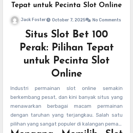
Tepat untuk Pecinta Slot Online
Jack Foster
October 7, 2025
No Comments
Situs Slot Bet 100
Perak: Pilihan Tepat
untuk Pecinta Slot
Online
Industri permainan slot online semakin
berkembang pesat, dan kini banyak situs yang
menawarkan berbagai macam permainan
dengan taruhan yang terjangkau. Salah satu
pilihan yang sangat populer di kalangan pemain
adalah slot pragmatic bet 100 rupiah. Dengan