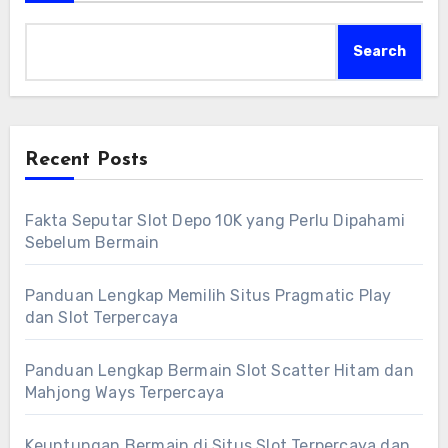
Search
Recent Posts
Fakta Seputar Slot Depo 10K yang Perlu Dipahami
Sebelum Bermain
Panduan Lengkap Memilih Situs Pragmatic Play
dan Slot Terpercaya
Panduan Lengkap Bermain Slot Scatter Hitam dan
Mahjong Ways Terpercaya
Keuntungan Bermain di Situs Slot Terpercaya dan