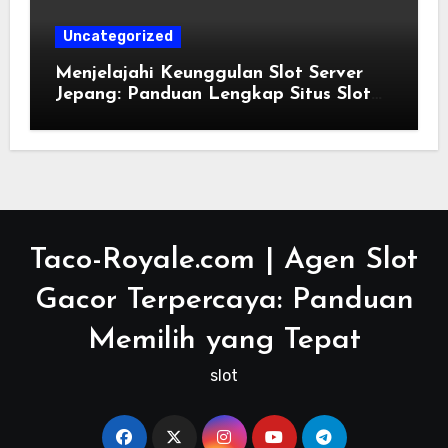
Uncategorized
Menjelajahi Keunggulan Slot Server
Jepang: Panduan Lengkap Situs Slot
Luar Negeri Terpercaya
Taco-Royale.com | Agen Slot
Gacor Terpercaya: Panduan
Memilih yang Tepat
slot