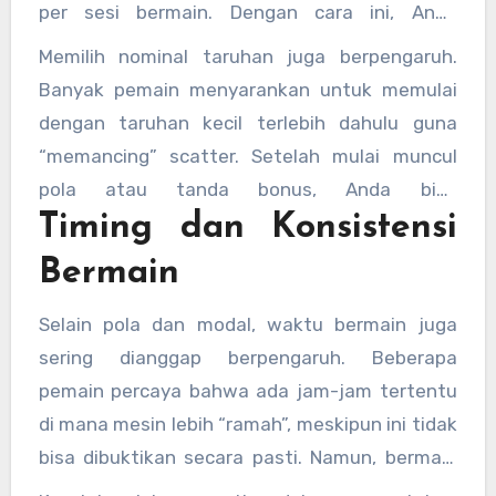
per sesi bermain. Dengan cara ini, Anda
memiliki lebih banyak kesempatan untuk
Memilih nominal taruhan juga berpengaruh.
mencoba pola berbeda tanpa risiko kehilangan
Banyak pemain menyarankan untuk memulai
seluruh saldo sekaligus. Gunakan juga batas
dengan taruhan kecil terlebih dahulu guna
menang dan batas kalah (win/loss limit) agar
“memancing” scatter. Setelah mulai muncul
permainan tetap terkendali.
pola atau tanda bonus, Anda bisa
Timing dan Konsistensi
meningkatkan taruhan secara bertahap.
Strategi ini membantu menjaga keseimbangan
Bermain
antara risiko dan peluang keuntungan.
Selain pola dan modal, waktu bermain juga
sering dianggap berpengaruh. Beberapa
pemain percaya bahwa ada jam-jam tertentu
di mana mesin lebih “ramah”, meskipun ini tidak
bisa dibuktikan secara pasti. Namun, bermain
di waktu yang sama secara konsisten dapat