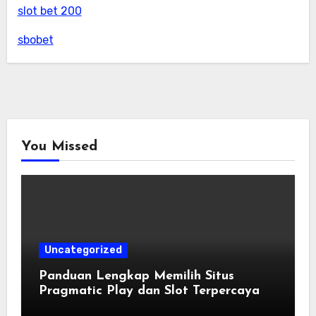
slot bet 200
sbobet
You Missed
Uncategorized
Panduan Lengkap Memilih Situs
Pragmatic Play dan Slot Terpercaya