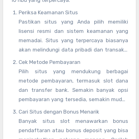
Periksa Keamanan Situs
Pastikan situs yang Anda pilih memiliki
lisensi resmi dan sistem keamanan yang
memadai. Situs yang terpercaya biasanya
akan melindungi data pribadi dan transaksi
pemain dengan teknologi enkripsi yang
Cek Metode Pembayaran
canggih.
Pilih situs yang mendukung berbagai
metode pembayaran, termasuk slot dana
dan transfer bank. Semakin banyak opsi
pembayaran yang tersedia, semakin mudah
bagi Anda untuk melakukan depo dan
Cari Situs dengan Bonus Menarik
menarik kemenangan.
Banyak situs slot menawarkan bonus
pendaftaran atau bonus deposit yang bisa