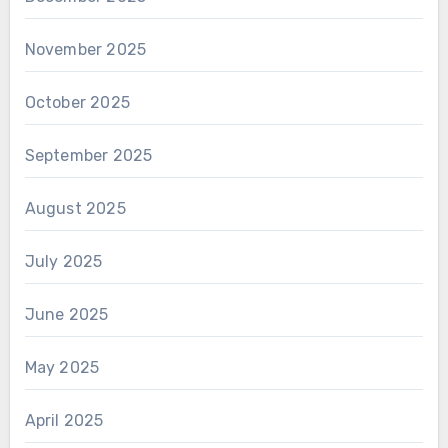
November 2025
October 2025
September 2025
August 2025
July 2025
June 2025
May 2025
April 2025