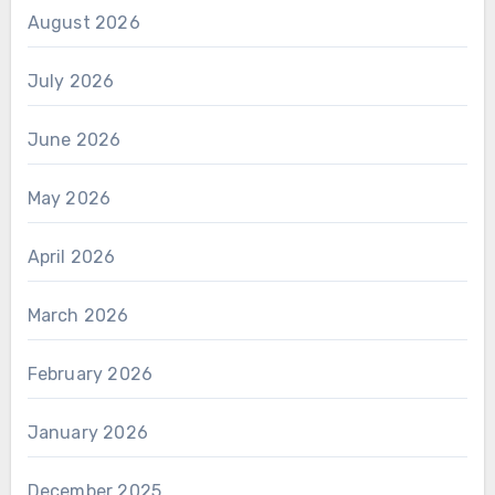
August 2026
July 2026
June 2026
May 2026
April 2026
March 2026
February 2026
January 2026
December 2025