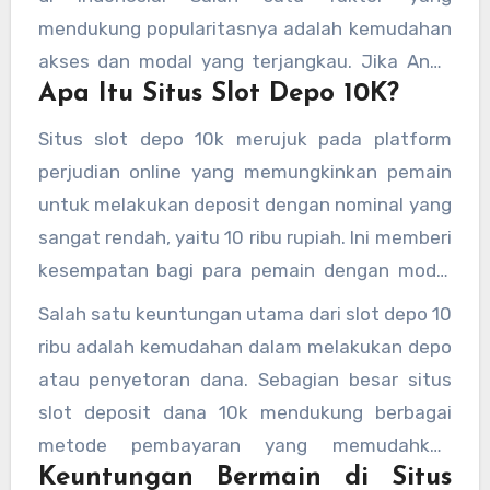
mendukung popularitasnya adalah kemudahan
akses dan modal yang terjangkau. Jika Anda
Apa Itu Situs Slot Depo 10K?
baru mengenal dunia slot online atau hanya
ingin mencoba peruntungan dengan modal
Situs slot depo 10k merujuk pada platform
minim, situs slot
depo 10k
bisa menjadi pilihan
perjudian online yang memungkinkan pemain
yang tepat. Pada artikel ini, kita akan
untuk melakukan deposit dengan nominal yang
membahas lebih lanjut mengenai keuntungan
sangat rendah, yaitu 10 ribu rupiah. Ini memberi
bermain di situs slot dengan deposit minimal
kesempatan bagi para pemain dengan modal
10 ribu serta bagaimana cara memilih situs
terbatas untuk menikmati berbagai jenis
Salah satu keuntungan utama dari slot depo 10
yang tepat.
permainan slot tanpa harus merogoh kocek
ribu adalah kemudahan dalam melakukan depo
dalam-dalam. Dengan slot deposit minimal 10
atau penyetoran dana. Sebagian besar situs
ribu, Anda bisa mulai bermain dengan slot 10k
slot deposit dana 10k mendukung berbagai
dan merasakan sensasi bermain mesin slot
metode pembayaran yang memudahkan
yang menyenangkan.
Keuntungan Bermain di Situs
pemain, seperti slot dana atau slot deposit