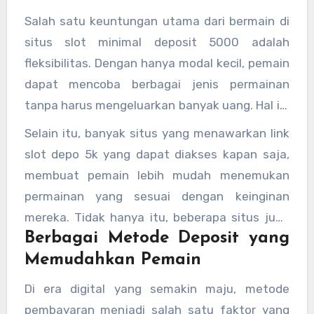
fitur bonus, dan jackpot yang menggiurkan.
Salah satu keuntungan utama dari bermain di
situs slot minimal deposit 5000 adalah
fleksibilitas. Dengan hanya modal kecil, pemain
dapat mencoba berbagai jenis permainan
tanpa harus mengeluarkan banyak uang. Hal ini
tentunya sangat menguntungkan bagi pemain
Selain itu, banyak situs yang menawarkan link
pemula yang baru ingin mencoba peruntungan
slot depo 5k yang dapat diakses kapan saja,
di dunia slot online.
membuat pemain lebih mudah menemukan
permainan yang sesuai dengan keinginan
mereka. Tidak hanya itu, beberapa situs juga
Berbagai Metode Deposit yang
mendukung berbagai metode pembayaran
Memudahkan Pemain
seperti slot deposit dana, slot dana, dan slot
qris, yang memudahkan proses transaksi.
Di era digital yang semakin maju, metode
pembayaran menjadi salah satu faktor yang