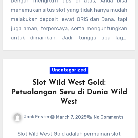
Dengan mengikuti tips di atas, Anda bisa
menemukan situs slot yang tidak hanya mudah
melakukan deposit lewat QRIS dan Dana, tapi
juga aman, terpercaya, serta menguntungkan
untuk dimainkan. Jadi, tunggu apa lagi?
Manfaatkan kemudahan slot deposit QRIS 5K
dan slot deposit Dana sekarang juga untuk
pengalaman bermain slot online yang lebih
Uncategorized
menyenangkan dan hemat biaya. Jangan lupa
Slot Wild West Gold:
untuk selalu bermain secara bijak dan
Petualangan Seru di Dunia Wild
bertanggung jawab agar keseruan bermain
West
slot tetap terjaga.
Jack Foster
March 7, 2025
No Comments
Slot Wild West Gold adalah permainan slot