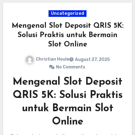
banyak pemain. Bagi Anda yang ingin
Uncategorized
menikmati permainan slot dengan modal
Mengenal Slot Deposit QRIS 5K:
terjangkau, sistem pembayaran deposit QRIS
Solusi Praktis untuk Bermain
5000 adalah pilihan yang sangat tepat.
Slot Online
Pastikan Anda memilih situs
mahjong ways
slot
online yang terpercaya dan menerima
Christian Houle
August 27, 2025
pembayaran menggunakan QRIS untuk
No Comments
mendapatkan pengalaman bermain yang
Mengenal Slot Deposit
maksimal.
QRIS 5K: Solusi Praktis
untuk Bermain Slot
Online