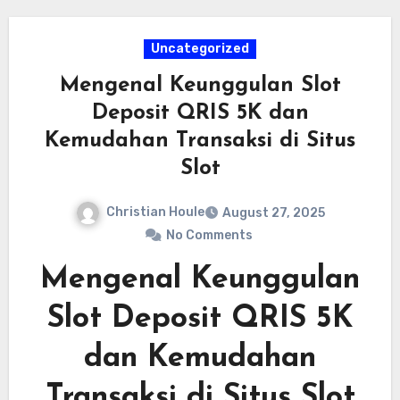
keuntungan bermain slot dengan QRIS di situs
slot depo 5k qris
terpercaya!
Uncategorized
Mengenal Keunggulan Slot
Deposit QRIS 5K dan
Kemudahan Transaksi di Situs
Slot
Christian Houle
August 27, 2025
No Comments
Mengenal Keunggulan
Slot Deposit QRIS 5K
dan Kemudahan
Transaksi di Situs Slot