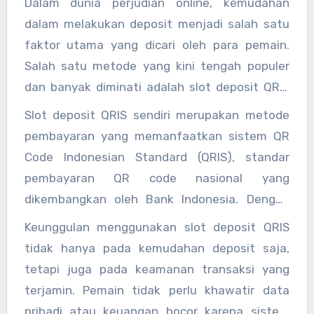
Dalam dunia perjudian online, kemudahan
dalam melakukan deposit menjadi salah satu
faktor utama yang dicari oleh para pemain.
Salah satu metode yang kini tengah populer
dan banyak diminati adalah slot deposit QRIS
5K. Dengan menggunakan QRIS, para pemain
Slot deposit QRIS sendiri merupakan metode
bisa melakukan transaksi dengan cepat dan
pembayaran yang memanfaatkan sistem QR
mudah hanya dengan memindai kode QR
Code Indonesian Standard (QRIS), standar
melalui aplikasi dompet digital seperti Dana,
pembayaran QR code nasional yang
OVO, GoPay, dan lainnya. Metode ini sangat
dikembangkan oleh Bank Indonesia. Dengan
praktis karena tidak memerlukan transfer bank
slot deposit QRIS 5K, pemain dapat melakukan
Keunggulan menggunakan slot deposit QRIS
secara manual, sehingga lebih efisien dan
deposit mulai dari nominal 5 ribu rupiah,
tidak hanya pada kemudahan deposit saja,
minim risiko kesalahan.
sehingga cocok untuk pemain pemula atau
tetapi juga pada keamanan transaksi yang
yang ingin mencoba peruntungan tanpa harus
terjamin. Pemain tidak perlu khawatir data
mengeluarkan modal besar. Tidak hanya itu,
pribadi atau keuangan bocor karena sistem