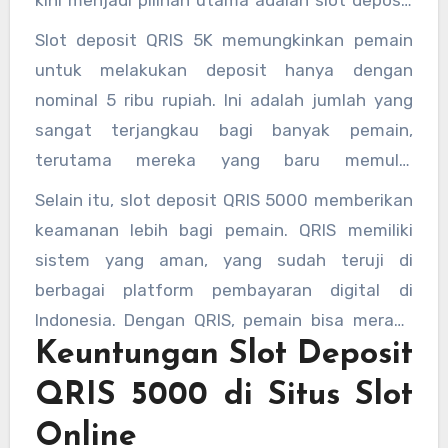
QRIS. Banyak situs
slot 5k
online yang kini
Slot deposit QRIS 5K memungkinkan pemain
menerima pembayaran menggunakan QRIS,
untuk melakukan deposit hanya dengan
baik untuk deposit kecil maupun besar. Untuk
nominal 5 ribu rupiah. Ini adalah jumlah yang
para pemain yang hanya ingin melakukan
sangat terjangkau bagi banyak pemain,
deposit kecil, slot deposit QRIS 5K adalah
terutama mereka yang baru memulai
pilihan terbaik.
perjalanan mereka di dunia perjudian online.
Selain itu, slot deposit QRIS 5000 memberikan
Dengan menggunakan QRIS, transaksi menjadi
keamanan lebih bagi pemain. QRIS memiliki
lebih praktis karena pemain tidak perlu
sistem yang aman, yang sudah teruji di
khawatir tentang batasan metode
berbagai platform pembayaran digital di
pembayaran atau proses yang memakan
Indonesia. Dengan QRIS, pemain bisa merasa
waktu. Cukup menggunakan aplikasi
Keuntungan Slot Deposit
lebih tenang karena transaksi yang dilakukan
pembayaran yang mendukung QRIS, pemain
langsung tercatat dan terverifikasi. Dengan
QRIS 5000 di Situs Slot
dapat langsung melakukan deposit dengan
demikian, risiko kesalahan atau penipuan
cepat dan mudah.
Online
dalam transaksi deposit dapat diminimalisir.