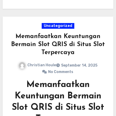
keseruan bermain slot gacor depo 5k dan
berpeluang memenangkan jackpot besar.
Ditambah dengan berbagai metode deposit
Uncategorized
yang memudahkan transaksi, seperti slot
deposit dana, slot qris, dan slot dana,
Memanfaatkan Keuntungan
pengalaman bermain menjadi lebih nyaman
Bermain Slot QRIS di Situs Slot
dan praktis. Pastikan untuk memilih situs yang
Terpercaya
terpercaya dan aman agar pengalaman
Christian Houle
September 14, 2025
bermain Anda semakin menyenangkan.
No Comments
Memanfaatkan
Keuntungan Bermain
Slot QRIS di Situs Slot