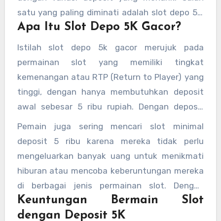
satu yang paling diminati adalah slot depo 5k,
Apa Itu Slot Depo 5K Gacor?
yang memungkinkan pemain untuk menikmati
permainan slot hanya dengan modal yang
Istilah slot depo 5k gacor merujuk pada
sangat terjangkau. Artikel ini akan membahas
permainan slot yang memiliki tingkat
lebih dalam tentang slot gacor depo 5k dan
kemenangan atau RTP (Return to Player) yang
berbagai fitur menarik lainnya yang ada di situs
tinggi, dengan hanya membutuhkan deposit
slot deposit 5 ribu
ini.
awal sebesar 5 ribu rupiah. Dengan deposit
yang minimal, pemain dapat merasakan
Pemain juga sering mencari slot minimal
keseruan bermain dan peluang untuk menang
deposit 5 ribu karena mereka tidak perlu
besar. Banyak pemain yang mencari slot gacor
mengeluarkan banyak uang untuk menikmati
depo 5k karena mereka ingin bermain dengan
hiburan atau mencoba keberuntungan mereka
risiko yang lebih rendah, namun tetap memiliki
di berbagai jenis permainan slot. Dengan
peluang besar untuk meraih jackpot.
Keuntungan Bermain Slot
deposit 5k, mereka sudah bisa mengakses
dengan Deposit 5K
berbagai jenis permainan dengan variasi tema,