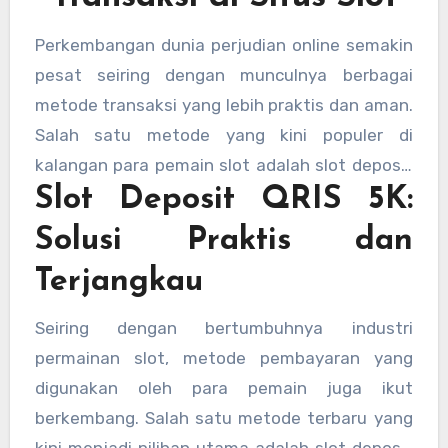
Perkembangan dunia perjudian online semakin
pesat seiring dengan munculnya berbagai
metode transaksi yang lebih praktis dan aman.
Salah satu metode yang kini populer di
kalangan para pemain slot adalah slot deposit
Slot Deposit QRIS 5K:
QRIS 5K. QRIS atau Quick Response Code
Indonesian Standard, adalah standar sistem
Solusi Praktis dan
pembayaran berbasis QR Code yang dapat
Terjangkau
digunakan di berbagai platform dan aplikasi
pembayaran. Keuntungan menggunakan QRIS
Seiring dengan bertumbuhnya industri
dalam transaksi deposit slot sangatlah besar,
permainan slot, metode pembayaran yang
karena memudahkan pemain untuk melakukan
digunakan oleh para pemain juga ikut
pembayaran dengan cepat, aman, dan tanpa
berkembang. Salah satu metode terbaru yang
ribet.
kini menjadi pilihan utama adalah slot deposit