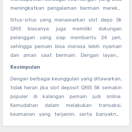
meningkatkan pengalaman bermain mereka.
Selain itu, penggunaan QRIS sebagai metode
Situs-situs yang menawarkan slot depo 5k
deposit juga memungkinkan pemain untuk
QRIS biasanya juga memiliki dukungan
melakukan transaksi lebih sering, bahkan
pelanggan yang siap membantu 24 jam,
dengan nominal kecil sekalipun. Ini sangat
sehingga pemain bisa merasa lebih nyaman
bermanfaat bagi pemain yang lebih suka
dan aman saat bermain. Dengan layanan
bermain secara santai tanpa perlu khawatir
pelanggan yang responsif, pemain dapat
Kesimpulan
mengeluarkan banyak uang dalam satu waktu.
dengan mudah menyelesaikan masalah yang
Dengan berbagai keunggulan yang ditawarkan,
mungkin timbul selama permainan, seperti
tidak heran jika slot deposit QRIS 5K semakin
kesulitan dalam melakukan deposit atau
populer di kalangan pemain judi online.
masalah teknis lainnya.
Kemudahan dalam melakukan transaksi,
keamanan yang terjamin, serta banyaknya
keuntungan yang bisa didapatkan membuat
slot depo QRIS 5K menjadi pilihan utama bagi