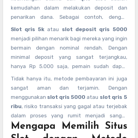
kemudahan dalam melakukan deposit dan
penarikan dana. Sebagai contoh, dengan
menggunakan metode
slot deposit qris
,
Slot qris 5k
atau
slot deposit qris 5000
pemain dapat melakukan transaksi tanpa
menjadi pilihan menarik bagi mereka yang ingin
harus repot dengan transfer bank atau
bermain dengan nominal rendah. Dengan
metode pembayaran lainnya yang mungkin
minimal deposit yang sangat terjangkau,
memakan waktu lebih lama. Cukup dengan
hanya Rp 5.000 saja, pemain sudah dapat
menggunakan aplikasi e-wallet atau bank yang
menikmati berbagai permainan slot favorit
Tidak hanya itu, metode pembayaran ini juga
mendukung QRIS, pemain dapat langsung
mereka. Bahkan, untuk beberapa situs judi
sangat aman dan terjamin. Dengan
melakukan pembayaran hanya dengan
slot, tersedia
slot depo 5k qris
yang
menggunakan
slot qris 5000
atau
slot qris 5
memindai kode QR.
memungkinkan pemain untuk melakukan
ribu
, risiko transaksi yang gagal atau terjebak
setoran hanya dengan nominal kecil ini. Hal ini
dalam proses yang rumit menjadi sangat
tentu sangat menguntungkan, terutama bagi
Mengapa Memilih Situs
minim. Keamanan transaksi menjadi hal utama
pemain pemula yang ingin mencoba
yang perlu diperhatikan dalam perjudian online,