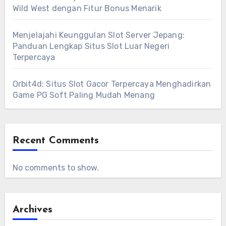
Wild West dengan Fitur Bonus Menarik
Menjelajahi Keunggulan Slot Server Jepang:
Panduan Lengkap Situs Slot Luar Negeri
Terpercaya
Orbit4d: Situs Slot Gacor Terpercaya Menghadirkan
Game PG Soft Paling Mudah Menang
Recent Comments
No comments to show.
Archives