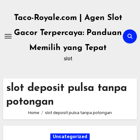
Skip
to
Taco-Royale.com | Agen Slot
content
Gacor Terpercaya: Panduan
Memilih yang Tepat
slot
slot deposit pulsa tanpa
potongan
Home
slot deposit pulsa tanpa potongan
Uncategorized