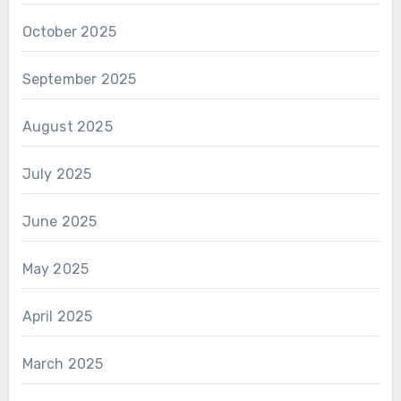
October 2025
September 2025
August 2025
July 2025
June 2025
May 2025
April 2025
March 2025