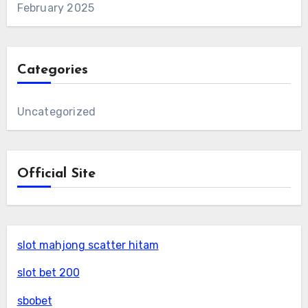
February 2025
Categories
Uncategorized
Official Site
slot mahjong scatter hitam
slot bet 200
sbobet