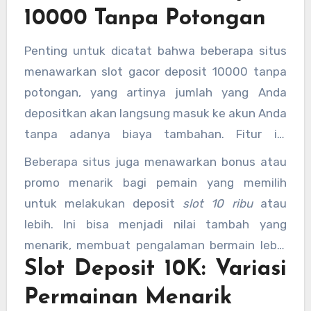
untuk pemain yang baru mencoba atau ingin
10000 Tanpa Potongan
bermain dengan risiko rendah.
Penting untuk dicatat bahwa beberapa situs
menawarkan slot gacor deposit 10000 tanpa
potongan, yang artinya jumlah yang Anda
depositkan akan langsung masuk ke akun Anda
tanpa adanya biaya tambahan. Fitur ini
tentunya sangat menguntungkan, karena
Beberapa situs juga menawarkan bonus atau
pemain bisa mendapatkan nilai penuh dari
promo menarik bagi pemain yang memilih
deposit yang mereka lakukan. Dengan sistem
untuk melakukan deposit
slot 10 ribu
atau
ini, Anda bisa menikmati lebih banyak putaran
lebih. Ini bisa menjadi nilai tambah yang
permainan, memperbesar peluang untuk
menarik, membuat pengalaman bermain lebih
memenangkan hadiah.
Slot Deposit 10K: Variasi
menyenangkan dan menguntungkan.
Permainan Menarik