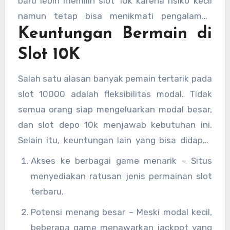
baru lebih memilih slot 10k karena risiko kecil
namun tetap bisa menikmati pengalaman
Keuntungan Bermain di
bermain slot profesional.
Slot 10K
Salah satu alasan banyak pemain tertarik pada
slot 10000 adalah fleksibilitas modal. Tidak
semua orang siap mengeluarkan modal besar,
dan slot depo 10k menjawab kebutuhan ini.
Selain itu, keuntungan lain yang bisa didapat
antara lain:
Akses ke berbagai game menarik – Situs
menyediakan ratusan jenis permainan slot
terbaru.
Potensi menang besar – Meski modal kecil,
beberapa game menawarkan jackpot yang