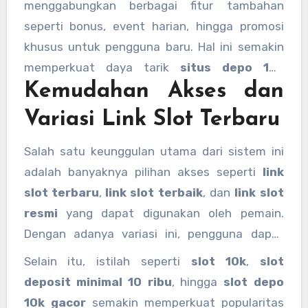
menggabungkan berbagai fitur tambahan
sebagai salah satu inovasi yang paling diminati
seperti bonus, event harian, hingga promosi
dalam industri hiburan digital.
khusus untuk pengguna baru. Hal ini semakin
memperkuat daya tarik
situs depo 10k
Kemudahan Akses dan
sebagai pilihan utama bagi pemain yang
mencari hiburan dengan modal ringan namun
Variasi Link Slot Terbaru
tetap menarik.
Salah satu keunggulan utama dari sistem ini
adalah banyaknya pilihan akses seperti
link
slot terbaru
,
link slot terbaik
, dan
link slot
resmi
yang dapat digunakan oleh pemain.
Dengan adanya variasi ini, pengguna dapat
memilih platform yang sesuai dengan
Selain itu, istilah seperti
slot 10k
,
slot
preferensi mereka tanpa harus mengalami
deposit minimal 10 ribu
, hingga
slot depo
kesulitan dalam proses pendaftaran atau
10k gacor
semakin memperkuat popularitas