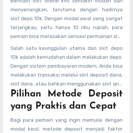
Bermain slot online kini semakin mudah dan
menyenangkan, terutama dengan hadirnya
slot depo 10k. Dengan modal awal yang sangat
terjangkau, yaitu hanya 10 ribu rupiah, para
pemain bisa merasakan sensasi permainan slot
10k tanpa harus mengeluarkan banyak uang.
Salah satu keunggulan utama dari slot depo
Situs
slot min depo 10k
yang menyediakan opsi
10k adalah kemudahan dalam melakukan depo.
slot deposit dana 10k, slot depo 10 ribu, dan
Dengan sistem pembayaran modern, Anda bisa
metode slot deposit qris memberikan
melakukan transaksi melalui slot deposit dana,
fleksibilitas bagi semua kalangan.
slot dana, atau bahkan menggunakan slot qris.
Pilihan Metode Deposit
Hal ini memungkinkan pemain untuk langsung
bermain dan meraih kemenangan tanpa ribet.
yang Praktis dan Cepat
Bagi para pemain yang ingin memulai dengan
modal kecil, metode deposit menjadi faktor