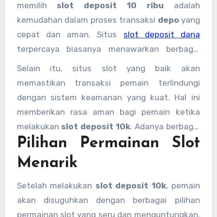
mendapatkan berbagai keuntungan tambahan
memilih
slot deposit 10 ribu
adalah
yang membuat pengalaman bermain semakin
kemudahan dalam proses transaksi
depo
yang
seru.
cepat dan aman. Situs
slot deposit dana
terpercaya biasanya menawarkan berbagai
metode pembayaran yang memudahkan
Selain itu, situs slot yang baik akan
pemain melakukan deposit, mulai dari transfer
memastikan transaksi pemain terlindungi
bank, e-wallet, hingga pulsa. Proses
depo
yang
dengan sistem keamanan yang kuat. Hal ini
cepat memungkinkan pemain untuk segera
memberikan rasa aman bagi pemain ketika
memulai permainan tanpa harus menunggu
melakukan
slot deposit 10k
. Adanya berbagai
lama.
Pilihan Permainan Slot
metode pembayaran juga memungkinkan
pemain untuk memilih opsi yang paling sesuai
Menarik
dengan preferensi dan kenyamanan mereka.
Setelah melakukan
slot deposit 10k
, pemain
akan disuguhkan dengan berbagai pilihan
permainan slot yang seru dan menguntungkan.