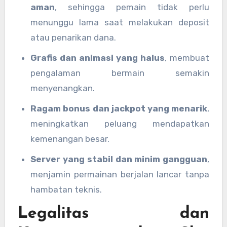
aman
, sehingga pemain tidak perlu
menunggu lama saat melakukan deposit
atau penarikan dana.
Grafis dan animasi yang halus
, membuat
pengalaman bermain semakin
menyenangkan.
Ragam bonus dan jackpot yang menarik
,
meningkatkan peluang mendapatkan
kemenangan besar.
Server yang stabil dan minim gangguan
,
menjamin permainan berjalan lancar tanpa
hambatan teknis.
Legalitas dan