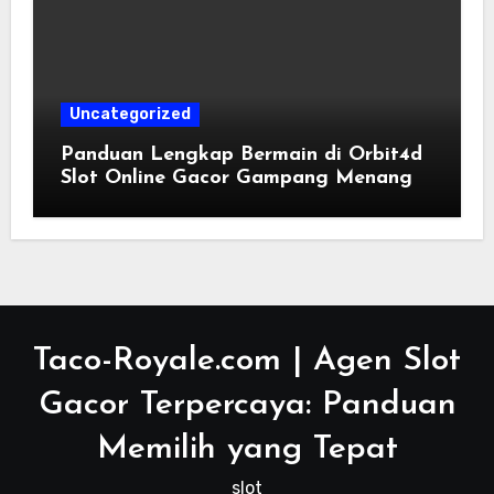
Uncategorized
Panduan Lengkap Bermain di Orbit4d
Slot Online Gacor Gampang Menang
Taco-Royale.com | Agen Slot
Gacor Terpercaya: Panduan
Memilih yang Tepat
slot