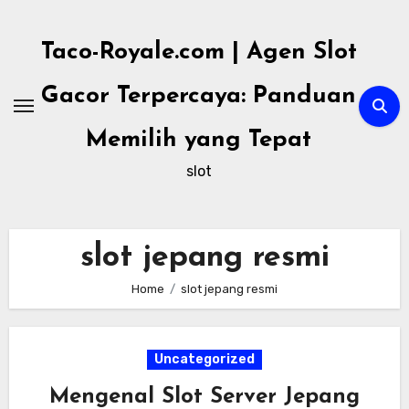
Skip
to
Taco-Royale.com | Agen Slot
content
Gacor Terpercaya: Panduan
Memilih yang Tepat
slot
slot jepang resmi
Home
slot jepang resmi
Uncategorized
Mengenal Slot Server Jepang