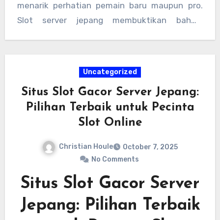
primadona di kalangan pemain judi online.
menarik perhatian pemain baru maupun pro.
Slot server jepang membuktikan bahwa
inovasi, kualitas, dan kepercayaan pemain
adalah kunci utama dalam menghadirkan
pengalaman bermain slot online yang
Uncategorized
memuaskan dan menguntungkan.
Situs Slot Gacor Server Jepang:
Pilihan Terbaik untuk Pecinta
Slot Online
Christian Houle
October 7, 2025
No Comments
Situs Slot Gacor Server
Jepang: Pilihan Terbaik