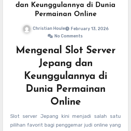
dan Keunggulannya di Dunia
Permainan Online
Christian Houle
February 13, 2026
No Comments
Mengenal Slot Server
Jepang dan
Keunggulannya di
Dunia Permainan
Online
Slot server Jepang kini menjadi salah satu
pilihan favorit bagi penggemar judi online yang