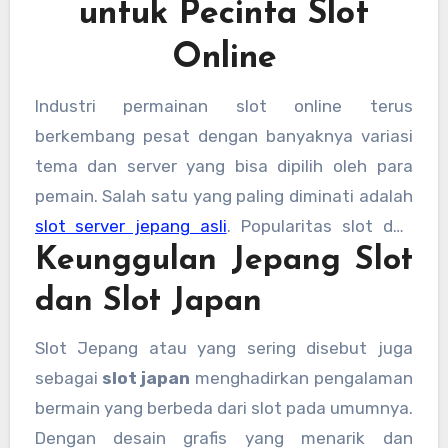
untuk Pecinta Slot
Online
Industri permainan slot online terus
berkembang pesat dengan banyaknya variasi
tema dan server yang bisa dipilih oleh para
pemain. Salah satu yang paling diminati adalah
slot server jepang asli
. Popularitas slot dari
Keunggulan Jepang Slot
server Jepang ini tidak hanya karena kualitas
permainannya yang tinggi, tapi juga karena
dan Slot Japan
keunikan tema dan peluang menang yang
menarik.
Slot Jepang atau yang sering disebut juga
sebagai
slot japan
menghadirkan pengalaman
bermain yang berbeda dari slot pada umumnya.
Dengan desain grafis yang menarik dan