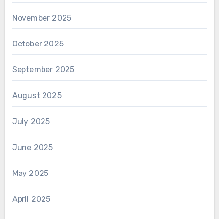
November 2025
October 2025
September 2025
August 2025
July 2025
June 2025
May 2025
April 2025