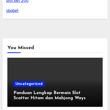
slot bet 200
sbobet
You Missed
Uncategorized
Panduan Lengkap Bermain Slot
Scatter Hitam dan Mahjong Ways
Terpercaya