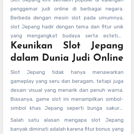
penggemar judi online di berbagai negara.
Berbeda dengan mesin slot pada umumnya,
slot Jepang hadir dengan tema dan fitur unik
yang mengangkat budaya serta estetika
Keunikan Slot Jepang
Negeri Sakura. Bagi para pecinta judi daring,
keberadaan
jepang slot
memberikan
dalam Dunia Judi Online
pengalaman berbeda yang tak hanya
menghibur tetapi juga menghadirkan nuansa
Slot Jepang tidak hanya menawarkan
budaya Jepang yang kental.
gameplay yang seru dan beragam, tetapi juga
desain visual yang menarik dan penuh warna.
Biasanya, game slot ini menampilkan simbol-
simbol khas Jepang seperti bunga sakura,
samurai, ninja, hingga ikon-ikon tradisional
Salah satu alasan mengapa slot Jepang
seperti koi dan geisha. Perpaduan unsur
banyak diminati adalah karena fitur bonus yang