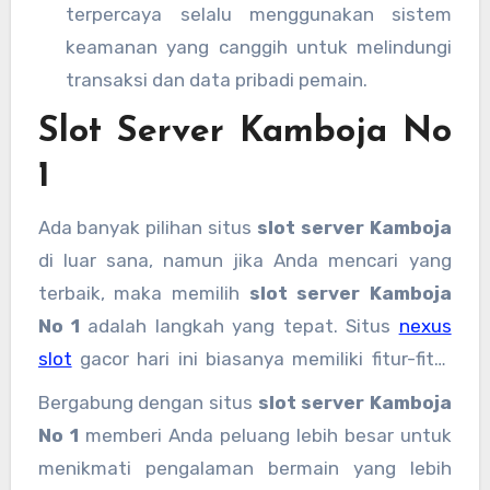
terpercaya selalu menggunakan sistem
keamanan yang canggih untuk melindungi
transaksi dan data pribadi pemain.
Slot Server Kamboja No
1
Ada banyak pilihan situs
slot server Kamboja
di luar sana, namun jika Anda mencari yang
terbaik, maka memilih
slot server Kamboja
No 1
adalah langkah yang tepat. Situs
nexus
slot
gacor hari ini biasanya memiliki fitur-fitur
unggulan seperti koleksi permainan yang lebih
Bergabung dengan situs
slot server Kamboja
beragam, winrate yang lebih tinggi, dan tentu
No 1
memberi Anda peluang lebih besar untuk
saja, keamanan yang lebih terjamin.
menikmati pengalaman bermain yang lebih