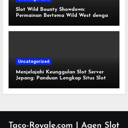
Slot Wild Bounty Showdown:
Permainan Bertema Wild West dengan
Fitur Bonus Menarik
Uncategorized
Menjelajahi Keunggulan Slot Server
Jepang: Panduan Lengkap Situs Slot
Luar Negeri Terpercaya
Taco-Royale.com | Agen Slot