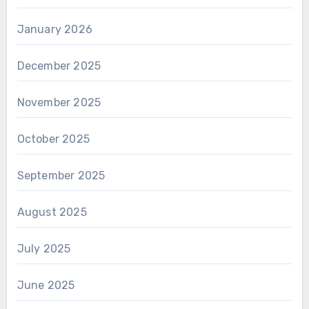
January 2026
December 2025
November 2025
October 2025
September 2025
August 2025
July 2025
June 2025