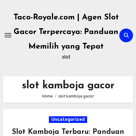
Skip
to
Taco-Royale.com | Agen Slot
content
Gacor Terpercaya: Panduan
Memilih yang Tepat
slot
slot kamboja gacor
Home
slot kamboja gacor
Uncategorized
Slot Kamboja Terbaru: Panduan