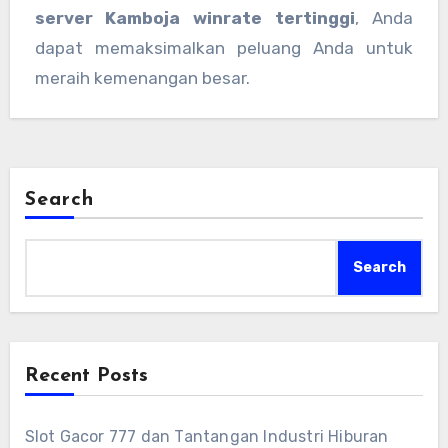
ini juga sering memperbarui permainan mereka
server Kamboja winrate tertinggi
, Anda
dengan fitur baru dan inovatif untuk menjaga
dapat memaksimalkan peluang Anda untuk
pengalaman bermain tetap menyenangkan.
meraih kemenangan besar.
Search
Search
Recent Posts
Slot Gacor 777 dan Tantangan Industri Hiburan