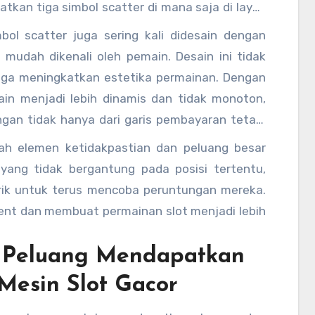
kan tiga simbol scatter di mana saja di layar,
ratis atau akses ke fitur khusus lainnya.
ol scatter juga sering kali didesain dengan
mudah dikenali oleh pemain. Desain ini tidak
juga meningkatkan estetika permainan. Dengan
ain menjadi lebih dinamis dan tidak monoton,
an tidak hanya dari garis pembayaran tetapi
.
h elemen ketidakpastian dan peluang besar
ang tidak bergantung pada posisi tertentu,
rik untuk terus mencoba peruntungan mereka.
ent dan membuat permainan slot menjadi lebih
 Peluang Mendapatkan
Mesin Slot Gacor