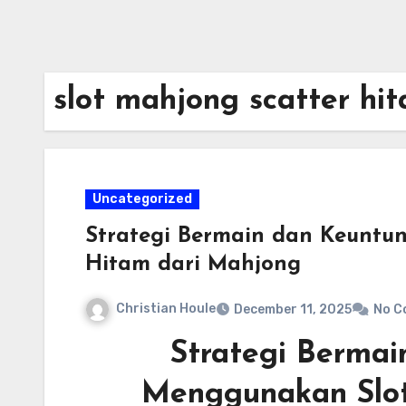
slot mahjong scatter hi
Uncategorized
Strategi Bermain dan Keuntu
Hitam dari Mahjong
Christian Houle
December 11, 2025
No C
Strategi Berma
Menggunakan Slot