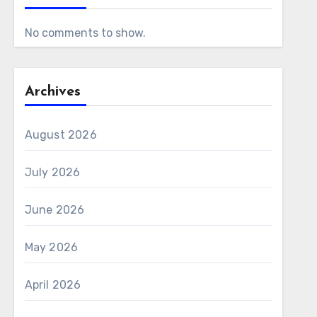
No comments to show.
Archives
August 2026
July 2026
June 2026
May 2026
April 2026