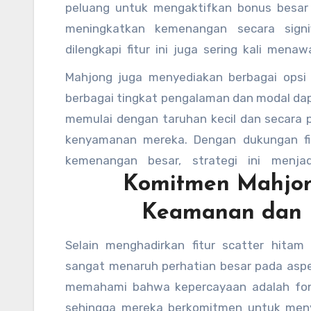
peluang untuk mengaktifkan bonus besar s
meningkatkan kemenangan secara signif
dilengkapi fitur ini juga sering kali mena
selama putaran bonus. Jadi, selain meni
Mahjong juga menyediakan berbagai opsi t
meraih keuntungan finansial yang besar.
berbagai tingkat pengalaman dan modal dap
memulai dengan taruhan kecil dan secara 
kenyamanan mereka. Dengan dukungan fi
kemenangan besar, strategi ini menja
Komitmen Mahjo
meningkatkan peluang meraih kemenangan 
Keamanan dan 
Selain menghadirkan fitur scatter hita
sangat menaruh perhatian besar pada as
memahami bahwa kepercayaan adalah fond
sehingga mereka berkomitmen untuk meny