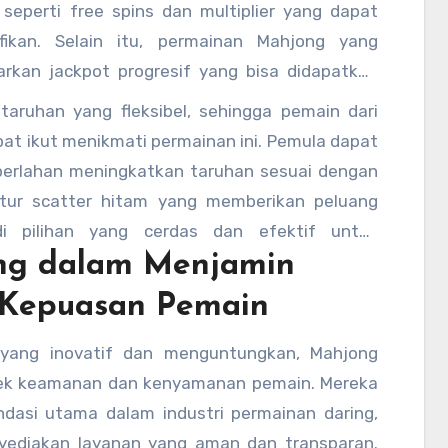
eperti free spins dan multiplier yang dapat
ikan. Selain itu, permainan Mahjong yang
warkan jackpot progresif yang bisa didapatkan
kmati sensasi bermain, pemain berkesempatan
aruhan yang fleksibel, sehingga pemain dari
at ikut menikmati permainan ini. Pemula dapat
perlahan meningkatkan taruhan sesuai dengan
tur scatter hitam yang memberikan peluang
di pilihan yang cerdas dan efektif untuk
ng dalam Menjamin
maksimal.
Kepuasan Pemain
m yang inovatif dan menguntungkan, Mahjong
pek keamanan dan kenyamanan pemain. Mereka
asi utama dalam industri permainan daring,
ediakan layanan yang aman dan transparan.