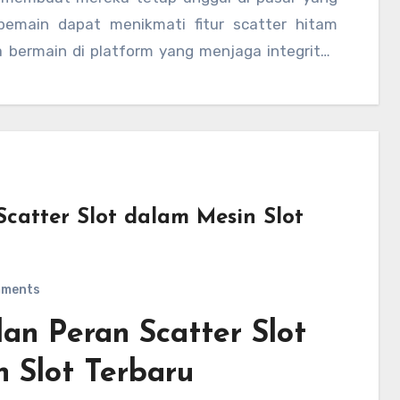
pemain dapat menikmati fitur scatter hitam
bermain di platform yang menjaga integritas
l.
atter Slot dalam Mesin Slot
mments
n Peran Scatter Slot
 Slot Terbaru