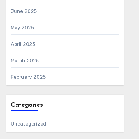
June 2025
May 2025
April 2025
March 2025
February 2025
Categories
Uncategorized