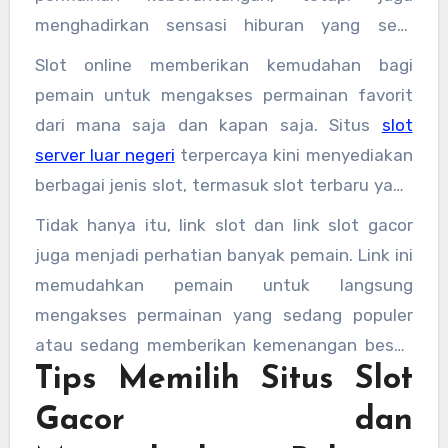
menghadirkan sensasi hiburan yang seru
dengan peluang menang yang besar. Saat ini,
Slot online memberikan kemudahan bagi
banyak pemain berburu “slot gacor” karena
pemain untuk mengakses permainan favorit
dianggap lebih mudah memberikan
dari mana saja dan kapan saja. Situs
slot
kemenangan. Istilah ini merujuk pada mesin
server luar negeri
terpercaya kini menyediakan
slot yang memiliki frekuensi kemenangan
berbagai jenis slot, termasuk slot terbaru yang
tinggi dalam periode tertentu. Tidak heran jika
menawarkan fitur-fitur modern dan peluang
Tidak hanya itu, link slot dan link slot gacor
banyak orang mencari informasi tentang slot
kemenangan yang lebih tinggi. Pemilihan situs
juga menjadi perhatian banyak pemain. Link ini
gacor hari ini atau slot gacor malam ini untuk
slot resmi sangat penting agar pengalaman
memudahkan pemain untuk langsung
meningkatkan peluang menang.
bermain lebih aman dan nyaman. Situs slot
mengakses permainan yang sedang populer
gacor juga banyak dicari karena mereka
atau sedang memberikan kemenangan besar.
menyediakan mesin dengan peluang menang
Tips Memilih Situs Slot
Dengan menggunakan link slot online dari situs
yang lebih tinggi, termasuk slot gacor
resmi, pemain dapat memastikan keamanan
Gacor dan
gampang menang dan slot gacor gampang
transaksi serta kenyamanan bermain.