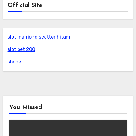
Official Site
slot mahjong scatter hitam
slot bet 200
sbobet
You Missed