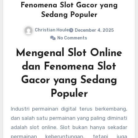
Fenomena Slot Gacor yang
Sedang Populer
Christian Houle
December 4, 2025
No Comments
Mengenal Slot Online
dan Fenomena Slot
Gacor yang Sedang
Populer
Industri permainan digital terus berkembang,
dan salah satu permainan yang paling diminati
adalah slot online. Slot bukan hanya sekadar
permainan keberuntungan, tetapi juga