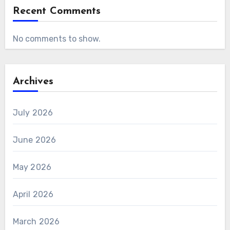
Recent Comments
No comments to show.
Archives
July 2026
June 2026
May 2026
April 2026
March 2026