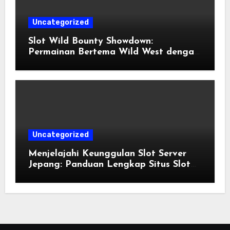
Uncategorized
Slot Wild Bounty Showdown:
Permainan Bertema Wild West dengan
Fitur Bonus Menarik
Uncategorized
Menjelajahi Keunggulan Slot Server
Jepang: Panduan Lengkap Situs Slot
Luar Negeri Terpercaya