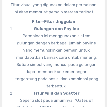
kekuatan. Dengan latar belakang yang
Fitur visual yang digunakan dalam permainan
menggambarkan dunia mitologi, permainan ini
ini akan membuat pemain merasa terlibat
memberikan kesan magis dan penuh
langsung dalam dunia pewayangan yang
Fitur-Fitur Unggulan
petualangan.
mempesona.
Gulungan dan Payline
Permainan ini menggunakan sistem
gulungan dengan berbagai jumlah payline
yang memungkinkan pemain untuk
mendapatkan banyak cara untuk menang.
Setiap simbol yang muncul pada gulungan
dapat memberikan kemenangan
tergantung pada posisi dan kombinasi yang
terbentuk.
Fitur Wild dan Scatter
Seperti slot pada umumnya, “Gates of