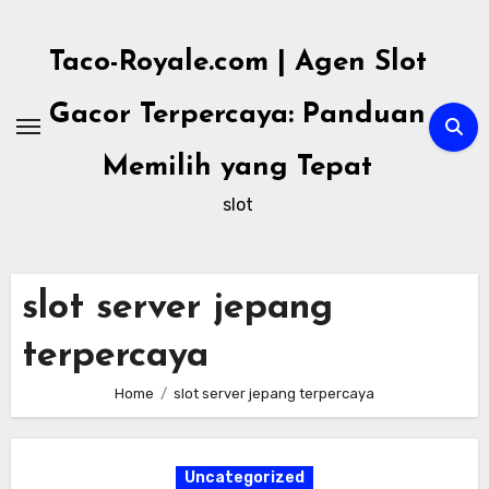
Skip
to
Taco-Royale.com | Agen Slot
content
Gacor Terpercaya: Panduan
Memilih yang Tepat
slot
slot server jepang
terpercaya
Home
slot server jepang terpercaya
Uncategorized