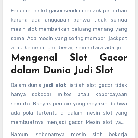
pemainnya. Banyak pemain yang mencari tahu
Fenomena slot gacor sendiri menarik perhatian
bagaimana cara menemukan dan
karena ada anggapan bahwa tidak semua
memanfaatkan slot gacor agar peluang
mesin slot memberikan peluang menang yang
menang dalam
judi slot
menjadi lebih tinggi.
sama. Ada mesin yang sering memberi jackpot
atau kemenangan besar, sementara ada juga
Mengenal Slot Gacor
mesin yang lebih sering memberikan hasil kecil
atau bahkan kalah terus menerus. Oleh karena
dalam Dunia Judi Slot
itu, mengenal slot gacor menjadi hal penting
bagi para pemain yang ingin memaksimalkan
Dalam dunia
judi slot
, istilah slot gacor tidak
peluang kemenangan dalam
judi slot
.
hanya sekedar mitos atau kepercayaan
semata. Banyak pemain yang meyakini bahwa
ada pola tertentu di dalam mesin slot yang
membuatnya menjadi gacor. Mesin slot yang
sedang gacor biasanya memberikan
Namun, sebenarnya mesin slot bekerja