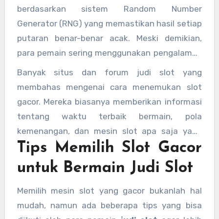
kemenangan secara berturut-turut dalam
berdasarkan sistem Random Number
jangka waktu tertentu, sehingga pemain
Generator (RNG) yang memastikan hasil setiap
merasa lebih mudah untuk menang.
putaran benar-benar acak. Meski demikian,
para pemain sering menggunakan pengalaman
dan data hasil putaran sebelumnya untuk
Banyak situs dan forum judi slot yang
menentukan mesin mana yang sedang gacor.
membahas mengenai cara menemukan slot
Ini menjadi strategi tersendiri dalam dunia
judi
gacor. Mereka biasanya memberikan informasi
slot
untuk mencari mesin yang memberikan
tentang waktu terbaik bermain, pola
peluang terbaik.
kemenangan, dan mesin slot apa saja yang
Tips Memilih Slot Gacor
sedang gacor berdasarkan data dari pemain
lain. Informasi ini sangat berguna untuk
untuk Bermain Judi Slot
meningkatkan peluang kemenangan saat
bermain
judi slot
.
Memilih mesin slot yang gacor bukanlah hal
mudah, namun ada beberapa tips yang bisa