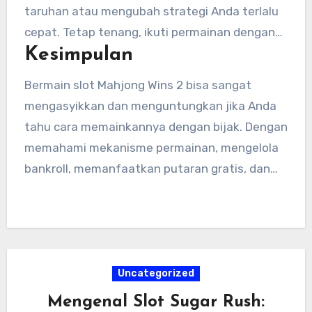
taruhan atau mengubah strategi Anda terlalu
cepat. Tetap tenang, ikuti permainan dengan
Kesimpulan
konsisten, dan nikmati setiap putaran sebagai
bagian dari pengalaman yang menyenankan.
Bermain slot Mahjong Wins 2 bisa sangat
mengasyikkan dan menguntungkan jika Anda
tahu cara memainkannya dengan bijak. Dengan
memahami mekanisme permainan, mengelola
bankroll, memanfaatkan putaran gratis, dan
memperhatikan volatilitas serta tabel
pembayaran, Anda dapat meningkatkan
peluang meraih kemenangan. Jangan lupa
untuk bermain dengan sabar dan menjaga
kesenangan dalam setiap putaran. Selamat
Uncategorized
bermain dan semoga keberuntungan selalu
Mengenal Slot Sugar Rush: