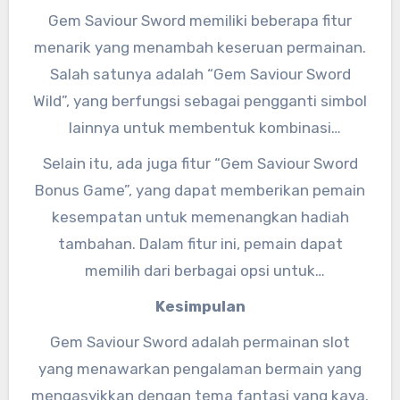
mempertaruhkan lebih banyak taruhan.
Gem Saviour Sword memiliki beberapa fitur
menarik yang menambah keseruan permainan.
Salah satunya adalah “Gem Saviour Sword
Wild”, yang berfungsi sebagai pengganti simbol
lainnya untuk membentuk kombinasi
kemenangan yang lebih baik. Fitur ini
Selain itu, ada juga fitur “Gem Saviour Sword
memungkinkan pemain untuk mendapatkan
Bonus Game”, yang dapat memberikan pemain
kemenangan lebih sering dan lebih besar.
kesempatan untuk memenangkan hadiah
tambahan. Dalam fitur ini, pemain dapat
memilih dari berbagai opsi untuk
mengungkapkan hadiah tersembunyi. Setiap
Kesimpulan
pilihan dapat memberikan hadiah yang
Gem Saviour Sword adalah permainan slot
bervariasi, membuat permainan ini semakin
yang menawarkan pengalaman bermain yang
penuh kejutan.
mengasyikkan dengan tema fantasi yang kaya.