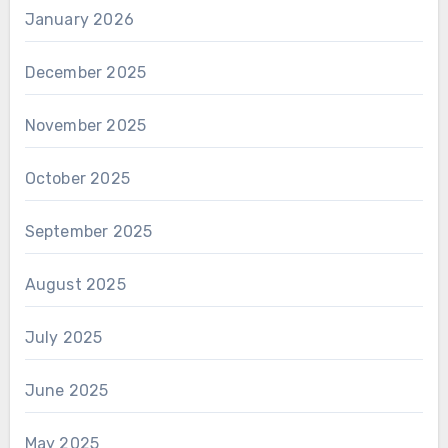
January 2026
December 2025
November 2025
October 2025
September 2025
August 2025
July 2025
June 2025
May 2025