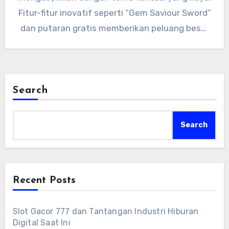
Fitur-fitur inovatif seperti “Gem Saviour Sword”
dan putaran gratis memberikan peluang besar
bagi pemain untuk meraih kemenangan besar.
Dengan grafis yang memukau dan gameplay
yang menarik, Gem Saviour Sword menjadi
pilihan yang tepat bagi penggemar slot online
Search
yang mencari petualangan seru di dunia maya.
Search
Recent Posts
Slot Gacor 777 dan Tantangan Industri Hiburan
Digital Saat Ini