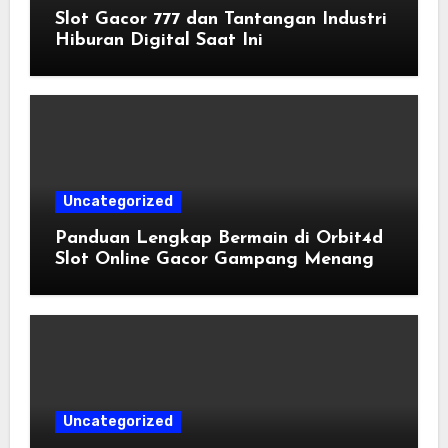
Slot Gacor 777 dan Tantangan Industri
Hiburan Digital Saat Ini
Uncategorized
Panduan Lengkap Bermain di Orbit4d
Slot Online Gacor Gampang Menang
Uncategorized