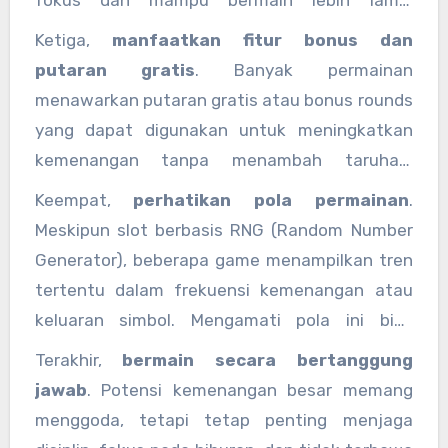
fokus dan mampu bermain lebih lama,
sehingga peluang menang lebih besar.
Ketiga,
manfaatkan fitur bonus dan
putaran gratis
. Banyak permainan
menawarkan putaran gratis atau bonus rounds
yang dapat digunakan untuk meningkatkan
kemenangan tanpa menambah taruhan.
Pemain cermat dapat memaksimalkan fitur ini
Keempat,
perhatikan pola permainan
.
untuk memperoleh keuntungan tambahan.
Meskipun slot berbasis RNG (Random Number
Generator), beberapa game menampilkan tren
tertentu dalam frekuensi kemenangan atau
keluaran simbol. Mengamati pola ini bisa
membantu menyesuaikan strategi taruhan
Terakhir,
bermain secara bertanggung
dan memaksimalkan peluang menang.
jawab
. Potensi kemenangan besar memang
menggoda, tetapi tetap penting menjaga