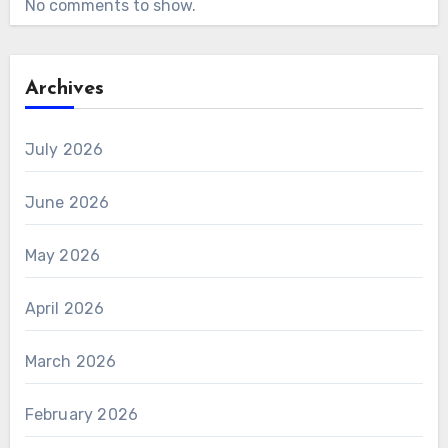
No comments to show.
Archives
July 2026
June 2026
May 2026
April 2026
March 2026
February 2026