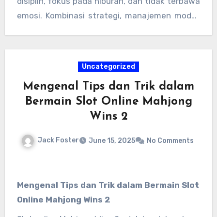
disiplin, fokus pada hiburan, dan tidak terbawa
emosi. Kombinasi strategi, manajemen modal,
dan pemahaman fitur permainan akan
memberikan pengalaman bermain
situs slot
gacor
maxwin yang menyenangkan sekaligus
Uncategorized
peluang kemenangan optimal.
Mengenal Tips dan Trik dalam
Bermain Slot Online Mahjong
Wins 2
Jack Foster
June 15, 2025
No Comments
Mengenal Tips dan Trik dalam Bermain Slot
Online Mahjong Wins 2