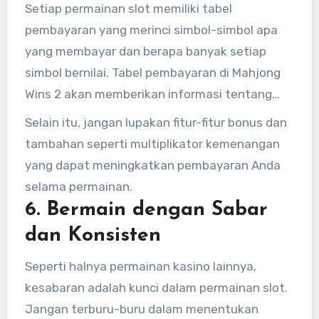
Setiap permainan slot memiliki tabel
pembayaran yang merinci simbol-simbol apa
yang membayar dan berapa banyak setiap
simbol bernilai. Tabel pembayaran di Mahjong
Wins 2 akan memberikan informasi tentang
kombinasi pemenang yang perlu Anda cermati.
Selain itu, jangan lupakan fitur-fitur bonus dan
Beberapa simbol mungkin membayar lebih
tambahan seperti multiplikator kemenangan
tinggi daripada yang lainnya, dan mengetahui
yang dapat meningkatkan pembayaran Anda
hal ini dapat membantu Anda fokus pada
selama permainan.
simbol yang lebih berharga.
6.
Bermain dengan Sabar
dan Konsisten
Seperti halnya permainan kasino lainnya,
kesabaran adalah kunci dalam permainan slot.
Jangan terburu-buru dalam menentukan