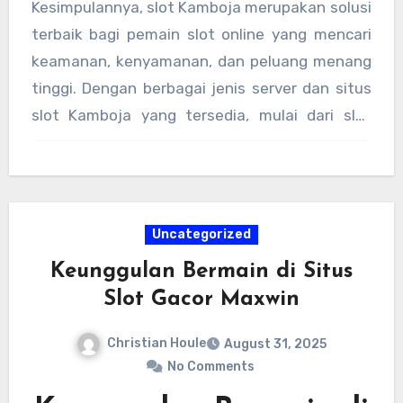
Kesimpulannya, slot Kamboja merupakan solusi
bahwa slot dari Kamboja terus berkembang
terbaik bagi pemain slot online yang mencari
mengikuti kebutuhan dan keinginan para
keamanan, kenyamanan, dan peluang menang
penggemarnya.
tinggi. Dengan berbagai jenis server dan situs
slot Kamboja yang tersedia, mulai dari slot
Kamboja resmi hingga slot server Kamboja
super gacor, setiap pemain dapat menemukan
permainan yang sesuai dengan selera dan
strategi mereka. Tidak heran jika slot Kamboja
Uncategorized
terus menjadi favorit di kalangan pecinta slot
Keunggulan Bermain di Situs
online, memberikan pengalaman bermain yang
Slot Gacor Maxwin
menyenangkan sekaligus menguntungkan.
Christian Houle
August 31, 2025
No Comments