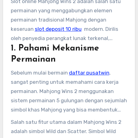
Slot online Mahjong Wins 2 adalah salah satu
permainan yang menggabungkan elemen
permainan tradisional Mahjong dengan
keseruan
slot deposit 10 ribu
modern. Dirilis
oleh penyedia perangkat lunak terkenal,
1.
Pahami Mekanisme
permainan ini menawarkan grafis menarik dan
fitur-fitur menarik yang dapat meningkatkan
Permainan
peluang menang pemain. Bagi Anda yang ingin
Sebelum mulai bermain
daftar pusatwin
,
memaksimalkan pengalaman bermain di slot
sangat penting untuk memahami cara kerja
Mahjong Wins 2, berikut adalah beberapa tips
permainan. Mahjong Wins 2 menggunakan
dan trik yang bisa Anda terapkan untuk
sistem permainan 5 gulungan dengan sejumlah
meningkatkan peluang meraih kemenangan.
simbol khas Mahjong yang bisa membentuk
kombinasi kemenangan. Setiap simbol memiliki
Salah satu fitur utama dalam Mahjong Wins 2
nilai yang berbeda, dan pemain harus mencari
adalah simbol Wild dan Scatter. Simbol Wild
cara untuk memadukan simbol-simbol ini