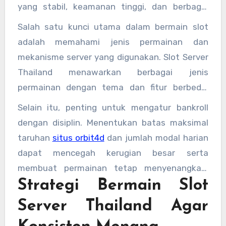
yang stabil, keamanan tinggi, dan berbagai
pilihan permainan yang menarik. Namun, agar
Salah satu kunci utama dalam bermain slot
pengalaman bermain lebih menyenangkan dan
adalah memahami jenis permainan dan
peluang menang lebih besar, diperlukan
mekanisme server yang digunakan. Slot Server
strategi yang tepat. Panduan ini akan
Thailand menawarkan berbagai jenis
membahas cara bermain slot server Thailand
permainan dengan tema dan fitur berbeda,
agar lebih mudah menang dan konsisten.
mulai dari slot klasik hingga modern dengan
Selain itu, penting untuk mengatur bankroll
fitur bonus yang kompleks. Pemain disarankan
dengan disiplin. Menentukan batas maksimal
untuk mencoba permainan dalam mode demo
taruhan
situs orbit4d
dan jumlah modal harian
terlebih dahulu untuk mengenali pola
dapat mencegah kerugian besar serta
pembayaran, volatilitas, dan frekuensi
membuat permainan tetap menyenangkan.
kemenangan. Dengan memahami karakteristik
Strategi Bermain Slot
Bermain secara konsisten dengan taruhan
tiap slot, pemain bisa menentukan strategi
yang terkontrol meningkatkan peluang
Server Thailand Agar
taruhan yang lebih efektif.
menang jangka panjang, karena pemain bisa