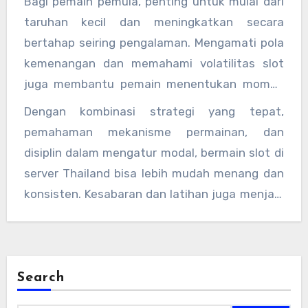
Bermain terlalu lama tanpa strategi bisa
Bagi pemain pemula, penting untuk mulai dari
mengurangi fokus dan menyebabkan
taruhan kecil dan meningkatkan secara
keputusan taruhan menjadi emosional.
bertahap seiring pengalaman. Mengamati pola
kemenangan dan memahami volatilitas slot
juga membantu pemain menentukan momen
yang tepat untuk menaikkan atau menurunkan
Dengan kombinasi strategi yang tepat,
taruhan. Selain itu, selalu pastikan bermain di
pemahaman mekanisme permainan, dan
Slot Server Thailand yang resmi dan terpercaya
disiplin dalam mengatur modal, bermain slot di
untuk menghindari risiko penipuan dan
server Thailand bisa lebih mudah menang dan
menjaga keamanan data pribadi.
konsisten. Kesabaran dan latihan juga menjadi
kunci, karena kemenangan yang konsisten
membutuhkan waktu serta pengalaman dalam
membaca pola permainan. Dengan panduan ini,
pemain dapat menikmati hiburan slot online
Search
secara lebih aman, menyenangkan, dan