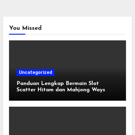
You Missed
Uncategorized
Panduan Lengkap Bermain Slot
Scatter Hitam dan Mahjong Ways
Terpercaya