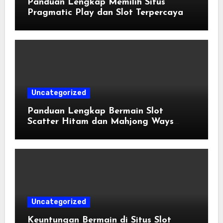
Panduan Lengkap Memilih Situs
Pragmatic Play dan Slot Terpercaya
Uncategorized
Panduan Lengkap Bermain Slot
Scatter Hitam dan Mahjong Ways
Terpercaya
Uncategorized
Keuntungan Bermain di Situs Slot