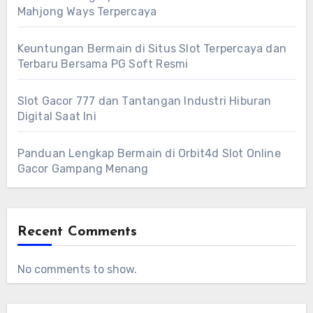
Mahjong Ways Terpercaya
Keuntungan Bermain di Situs Slot Terpercaya dan
Terbaru Bersama PG Soft Resmi
Slot Gacor 777 dan Tantangan Industri Hiburan
Digital Saat Ini
Panduan Lengkap Bermain di Orbit4d Slot Online
Gacor Gampang Menang
Recent Comments
No comments to show.