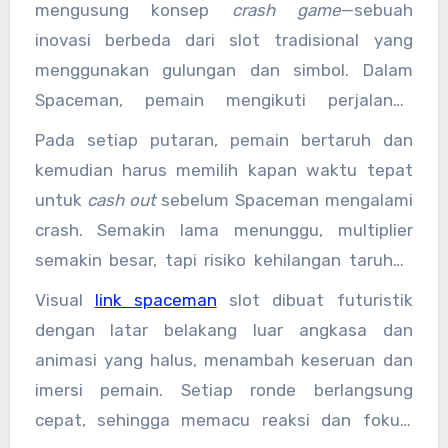
mengusung konsep
crash game
—sebuah
inovasi berbeda dari slot tradisional yang
menggunakan gulungan dan simbol. Dalam
Spaceman, pemain mengikuti perjalanan
seorang astronaut yang terbang ke luar
Pada setiap putaran, pemain bertaruh dan
angkasa dengan multiplier kemenangan yang
kemudian harus memilih kapan waktu tepat
terus naik.
untuk
cash out
sebelum Spaceman mengalami
crash. Semakin lama menunggu, multiplier
semakin besar, tapi risiko kehilangan taruhan
pun meningkat. Ini membuat permainan penuh
Visual
link spaceman
slot dibuat futuristik
ketegangan dan adrenalin karena keputusan
dengan latar belakang luar angkasa dan
harus diambil cepat dan tepat.
animasi yang halus, menambah keseruan dan
imersi pemain. Setiap ronde berlangsung
cepat, sehingga memacu reaksi dan fokus.