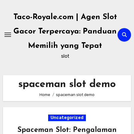
Skip
to
Taco-Royale.com | Agen Slot
content
Gacor Terpercaya: Panduan
Memilih yang Tepat
slot
spaceman slot demo
Home
spaceman slot demo
Uncategorized
Spaceman Slot: Pengalaman