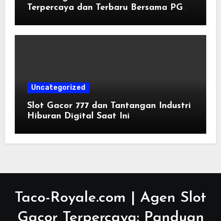
Terpercaya dan Terbaru Bersama PG
Soft Resmi
Uncategorized
Slot Gacor 777 dan Tantangan Industri
Hiburan Digital Saat Ini
Taco-Royale.com | Agen Slot
Gacor Terpercaya: Panduan