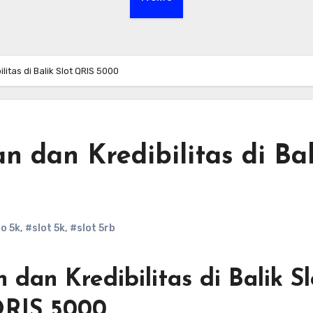
tas di Balik Slot QRIS 5000
dan Kredibilitas di Bal
o 5k
,
#slot 5k
,
#slot 5rb
n Kredibilitas di Balik Sl
RIS 5000