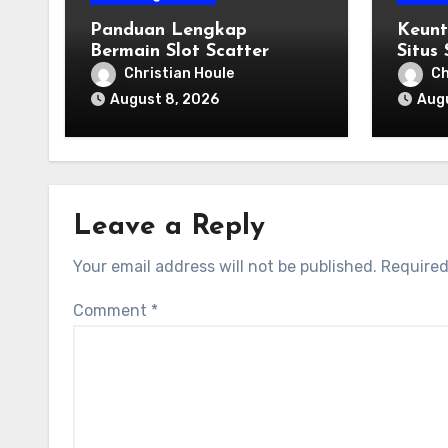
Panduan Lengkap
Keunt
Bermain Slot Scatter
Situs
Hitam dan Mahjong Ways
Terba
Christian Houle
Ch
Terpercaya
Resmi
August 8, 2026
Augu
Leave a Reply
Your email address will not be published.
Required
Comment
*