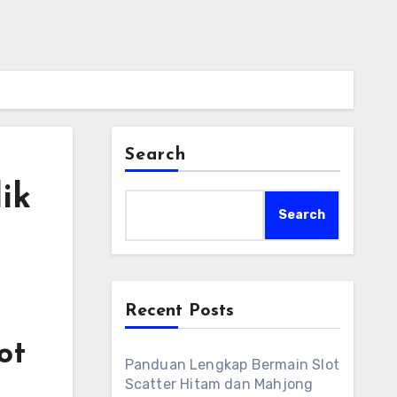
Search
ik
Search
Recent Posts
ot
Panduan Lengkap Bermain Slot
Scatter Hitam dan Mahjong