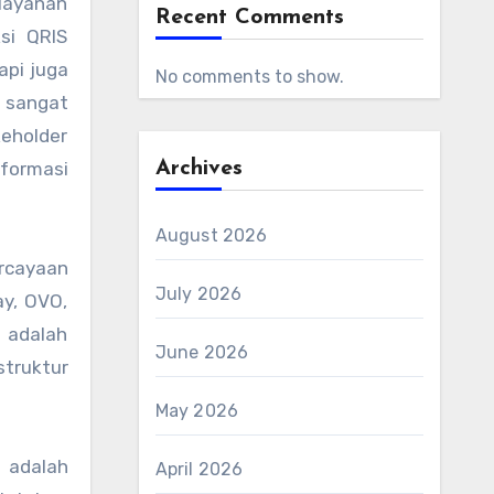
 layanan
Recent Comments
si QRIS
api juga
No comments to show.
 sangat
keholder
nformasi
Archives
August 2026
ercayaan
July 2026
y, OVO,
i adalah
June 2026
struktur
May 2026
 adalah
April 2026