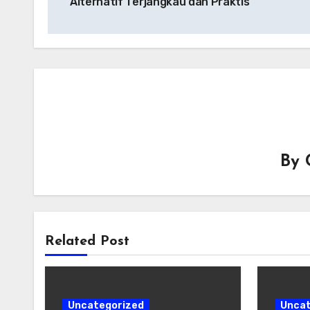
Alternatif Terjangkau dan Praktis
By
Related Post
Uncategorized
Uncat