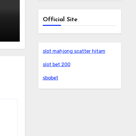
Official Site
ni
slot mahjong scatter hitam
slot bet 200
sbobet