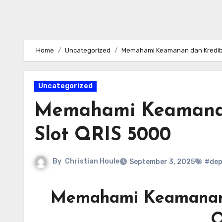
Home
Uncategorized
Memahami Keamanan dan Kredibili
Uncategorized
Memahami Keamanan 
Slot QRIS 5000
By
Christian Houle
September 3, 2025
#dep
Memahami Keamanan da
Q