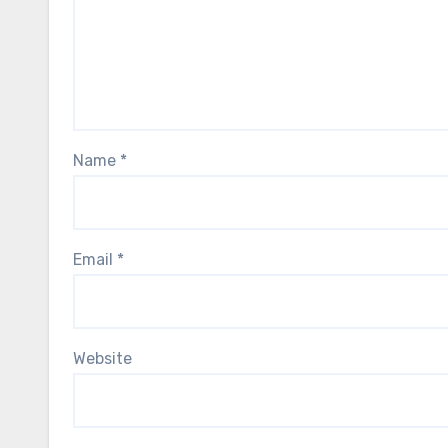
Name
*
Email
*
Website