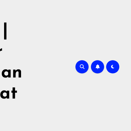
|
r
uan
at