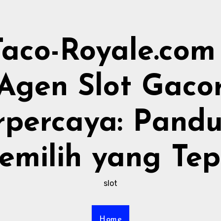
Taco-Royale.com 
Agen Slot Gaco
rpercaya: Pand
emilih yang Tep
slot
Home