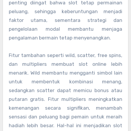
penting diingat bahwa slot tetap permainan
peluang, sehingga keberuntungan menjadi
faktor utama, sementara strategi dan
pengelolaan modal membantu menjaga
pengalaman bermain tetap menyenangkan.
Fitur tambahan seperti wild, scatter, free spins,
dan multipliers membuat slot online lebih
menarik. Wild membantu mengganti simbol lain
untuk membentuk kombinasi menang,
sedangkan scatter dapat memicu bonus atau
putaran gratis. Fitur multipliers meningkatkan
kemenangan secara signifikan, menambah
sensasi dan peluang bagi pemain untuk meraih
hadiah lebih besar. Hal-hal ini menjadikan slot