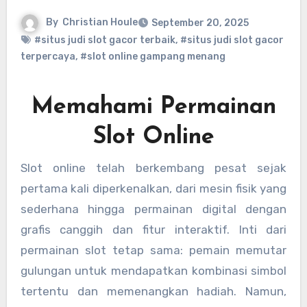
By
Christian Houle
September 20, 2025
#situs judi slot gacor terbaik
,
#situs judi slot gacor
terpercaya
,
#slot online gampang menang
Memahami Permainan
Slot Online
Slot online telah berkembang pesat sejak
pertama kali diperkenalkan, dari mesin fisik yang
sederhana hingga permainan digital dengan
grafis canggih dan fitur interaktif. Inti dari
permainan slot tetap sama: pemain memutar
gulungan untuk mendapatkan kombinasi simbol
tertentu dan memenangkan hadiah. Namun,