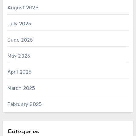
August 2025
July 2025
June 2025
May 2025
April 2025
March 2025
February 2025
Categories