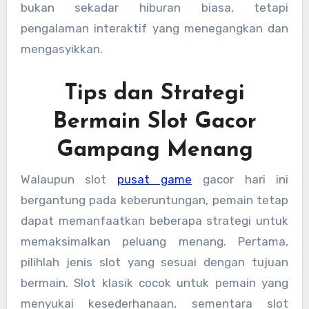
bukan sekadar hiburan biasa, tetapi
pengalaman interaktif yang menegangkan dan
mengasyikkan.
Tips dan Strategi
Bermain Slot Gacor
Gampang Menang
Walaupun slot
pusat game
gacor hari ini
bergantung pada keberuntungan, pemain tetap
dapat memanfaatkan beberapa strategi untuk
memaksimalkan peluang menang. Pertama,
pilihlah jenis slot yang sesuai dengan tujuan
bermain. Slot klasik cocok untuk pemain yang
menyukai kesederhanaan, sementara slot