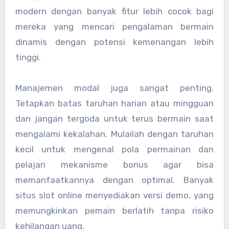
modern dengan banyak fitur lebih cocok bagi
mereka yang mencari pengalaman bermain
dinamis dengan potensi kemenangan lebih
tinggi.
Manajemen modal juga sangat penting.
Tetapkan batas taruhan harian atau mingguan
dan jangan tergoda untuk terus bermain saat
mengalami kekalahan. Mulailah dengan taruhan
kecil untuk mengenal pola permainan dan
pelajari mekanisme bonus agar bisa
memanfaatkannya dengan optimal. Banyak
situs slot online menyediakan versi demo, yang
memungkinkan pemain berlatih tanpa risiko
kehilangan uang.