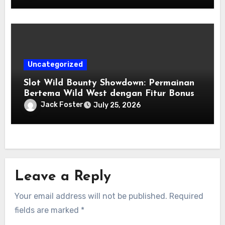
Uncategorized
Slot Wild Bounty Showdown: Permainan
Bertema Wild West dengan Fitur Bonus
Menarik
Jack Foster
July 25, 2026
Leave a Reply
Your email address will not be published.
Required
fields are marked
*