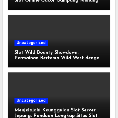
Slot Online Gacor Gampang Menang
Uncategorized
Slot Wild Bounty Showdown:
Permainan Bertema Wild West dengan
Fitur Bonus Menarik
Uncategorized
Menjelajahi Keunggulan Slot Server
Jepang: Panduan Lengkap Situs Slot