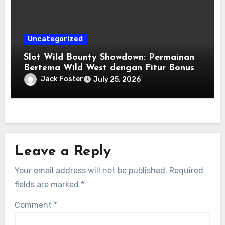
Uncategorized
Slot Wild Bounty Showdown: Permainan
Bertema Wild West dengan Fitur Bonus
Menarik
Jack Foster
July 25, 2026
Leave a Reply
Your email address will not be published.
Required
fields are marked
*
Comment
*