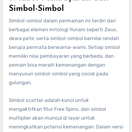
Simbol-Simbol
Simbol-simbol dalam permainan ini terdiri dari
berbagai elemen mitologi Yunani seperti Zeus,
dewa petir, serta simbol-simbol bernilai rendah
berupa permata berwarna-warni. Setiap simbol
memiliki nilai pembayaran yang berbeda, dan
pemain bisa meraih kemenangan dengan
menyusun simbol-simbol yang cocok pada
gulungan.
Simbol scatter adalah kunci untuk
mengaktifkan fitur Free Spins, dan simbol
multiplier akan muncul di layar untuk
meningkatkan potensi kemenangan. Dalam versi