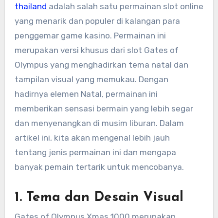
thailand
adalah salah satu permainan slot online
yang menarik dan populer di kalangan para
penggemar game kasino. Permainan ini
merupakan versi khusus dari slot Gates of
Olympus yang menghadirkan tema natal dan
tampilan visual yang memukau. Dengan
hadirnya elemen Natal, permainan ini
memberikan sensasi bermain yang lebih segar
dan menyenangkan di musim liburan. Dalam
artikel ini, kita akan mengenal lebih jauh
tentang jenis permainan ini dan mengapa
banyak pemain tertarik untuk mencobanya.
1.
Tema dan Desain Visual
Gates of Olympus Xmas 1000 merupakan