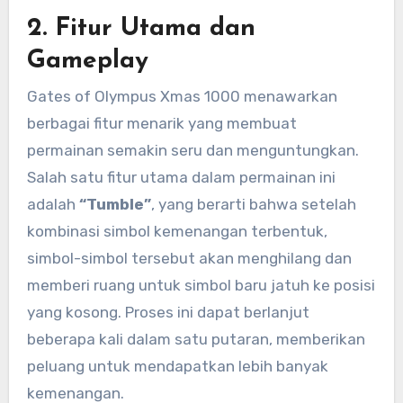
2.
Fitur Utama dan
Gameplay
Gates of Olympus Xmas 1000 menawarkan
berbagai fitur menarik yang membuat
permainan semakin seru dan menguntungkan.
Salah satu fitur utama dalam permainan ini
adalah
“Tumble”
, yang berarti bahwa setelah
kombinasi simbol kemenangan terbentuk,
simbol-simbol tersebut akan menghilang dan
memberi ruang untuk simbol baru jatuh ke posisi
yang kosong. Proses ini dapat berlanjut
beberapa kali dalam satu putaran, memberikan
peluang untuk mendapatkan lebih banyak
kemenangan.