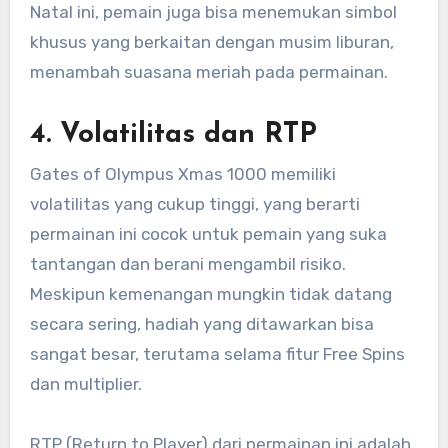
Natal ini, pemain juga bisa menemukan simbol
khusus yang berkaitan dengan musim liburan,
menambah suasana meriah pada permainan.
4.
Volatilitas dan RTP
Gates of Olympus Xmas 1000 memiliki
volatilitas yang cukup tinggi, yang berarti
permainan ini cocok untuk pemain yang suka
tantangan dan berani mengambil risiko.
Meskipun kemenangan mungkin tidak datang
secara sering, hadiah yang ditawarkan bisa
sangat besar, terutama selama fitur Free Spins
dan multiplier.
RTP (Return to Player) dari permainan ini adalah