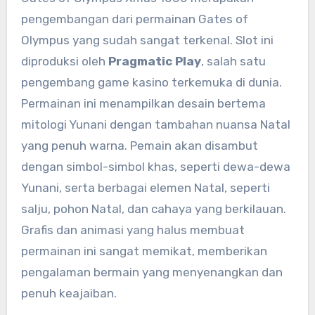
pengembangan dari permainan Gates of
Olympus yang sudah sangat terkenal. Slot ini
diproduksi oleh
Pragmatic Play
, salah satu
pengembang game kasino terkemuka di dunia.
Permainan ini menampilkan desain bertema
mitologi Yunani dengan tambahan nuansa Natal
yang penuh warna. Pemain akan disambut
dengan simbol-simbol khas, seperti dewa-dewa
Yunani, serta berbagai elemen Natal, seperti
salju, pohon Natal, dan cahaya yang berkilauan.
Grafis dan animasi yang halus membuat
permainan ini sangat memikat, memberikan
pengalaman bermain yang menyenangkan dan
penuh keajaiban.