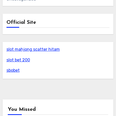
Official Site
slot mahjong scatter hitam
slot bet 200
sbobet
You Missed