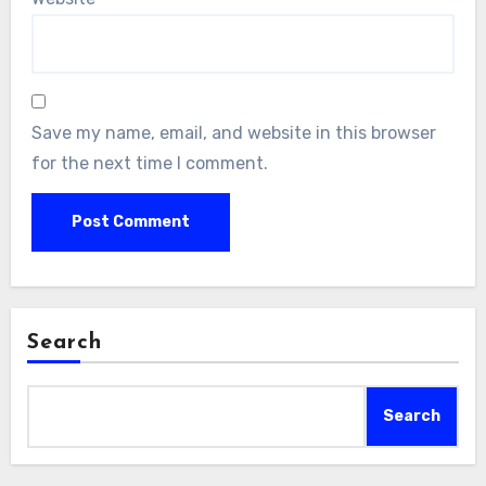
Save my name, email, and website in this browser
for the next time I comment.
Search
Search