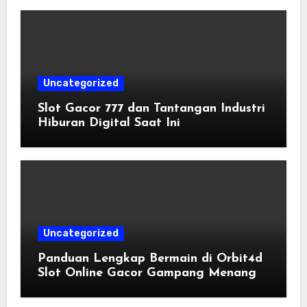
Uncategorized
Slot Gacor 777 dan Tantangan Industri
Hiburan Digital Saat Ini
Uncategorized
Panduan Lengkap Bermain di Orbit4d
Slot Online Gacor Gampang Menang