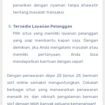
penarikan dengan nyaman tanpa khawatir
tentang masalah transaksi.
Tersedia Layanan Pelanggan
Pilih situs yang memiliki layanan pelanggan
yang siap membantu kapan saja. Dengan
demikian, jika Anda mengalami masalah atau
memiliki pertanyaan, Anda bisa
mendapatkan bantuan dengan cepat.
Dengan penawaran
depo 25 bonus 25
, bermain
slot online semakin menguntungkan. Cobalah
berbagai situs yang menawarkan penawaran
menarik ini, dan nikmati pengalaman bermain
slot dengan lebih banyak peluang kemenangan!