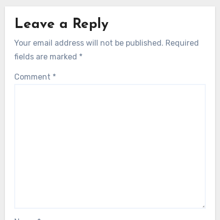
Leave a Reply
Your email address will not be published.
Required
fields are marked
*
Comment
*