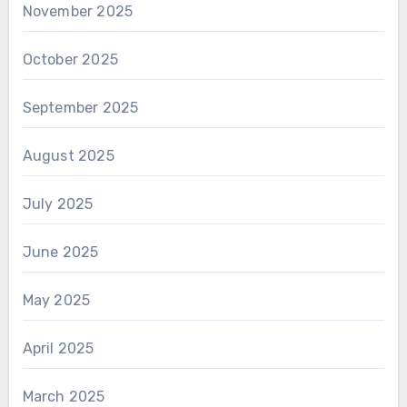
November 2025
October 2025
September 2025
August 2025
July 2025
June 2025
May 2025
April 2025
March 2025