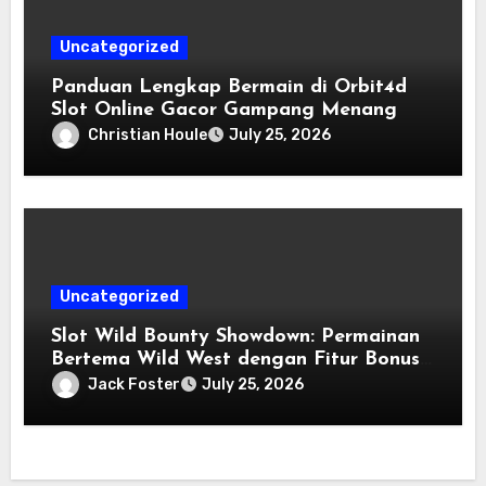
Uncategorized
Panduan Lengkap Bermain di Orbit4d
Slot Online Gacor Gampang Menang
Christian Houle
July 25, 2026
Uncategorized
Slot Wild Bounty Showdown: Permainan
Bertema Wild West dengan Fitur Bonus
Menarik
Jack Foster
July 25, 2026