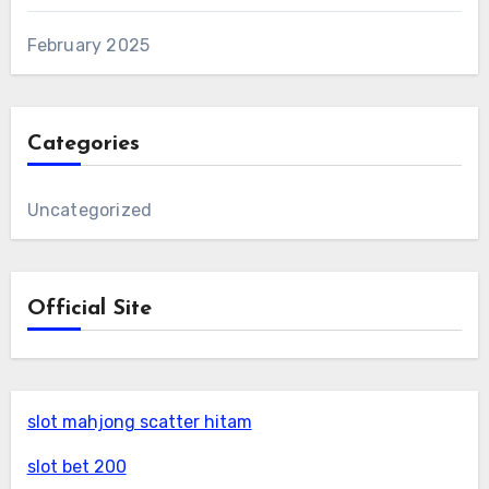
February 2025
Categories
Uncategorized
Official Site
slot mahjong scatter hitam
slot bet 200