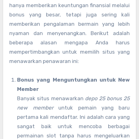
hanya memberikan keuntungan finansial melalui
bonus yang besar, tetapi juga sering kali
memberikan pengalaman bermain yang lebih
nyaman dan menyenangkan. Berikut adalah
beberapa alasan mengapa Anda harus
mempertimbangkan untuk memilih situs yang
menawarkan penawaran ini:
Bonus yang Menguntungkan untuk New
Member
Banyak situs menawarkan
depo 25 bonus 25
new member
untuk pemain yang baru
pertama kali mendaftar. Ini adalah cara yang
sangat baik untuk mencoba berbagai
permainan slot tanpa harus mengeluarkan