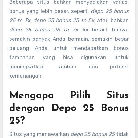
Beberapa situs bahkan menyediakan variasi
bonus yang lebih besar, seperti
depo 25 bonus
25 to 3x
,
depo 25 bonus 25 to 5x
, atau bahkan
depo 25 bonus 25 to 7x
. Ini berarti bahwa
semakin banyak Anda bermain, semakin besar
peluang Anda untuk mendapatkan bonus
tambahan yang bisa digunakan untuk
meningkatkan taruhan dan potensi
kemenangan.
Mengapa Pilih Situs
dengan Depo 25 Bonus
25?
Situs yang menawarkan
depo 25 bonus 25
tidak