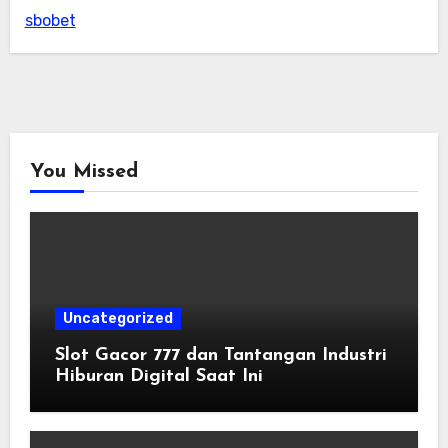
sbobet
You Missed
Uncategorized
Slot Gacor 777 dan Tantangan Industri
Hiburan Digital Saat Ini