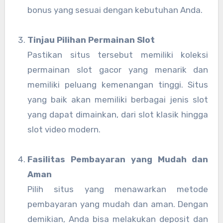
bonus yang sesuai dengan kebutuhan Anda.
Tinjau Pilihan Permainan Slot
Pastikan situs tersebut memiliki koleksi
permainan slot gacor yang menarik dan
memiliki peluang kemenangan tinggi. Situs
yang baik akan memiliki berbagai jenis slot
yang dapat dimainkan, dari slot klasik hingga
slot video modern.
Fasilitas Pembayaran yang Mudah dan
Aman
Pilih situs yang menawarkan metode
pembayaran yang mudah dan aman. Dengan
demikian, Anda bisa melakukan deposit dan