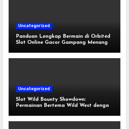
Uncategorized
Panduan Lengkap Bermain di Orbit4d
Slot Online Gacor Gampang Menang
Uncategorized
Slot Wild Bounty Showdown:
Permainan Bertema Wild West dengan
Fitur Bonus Menarik