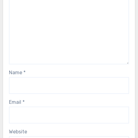
Name
*
Email
*
Website