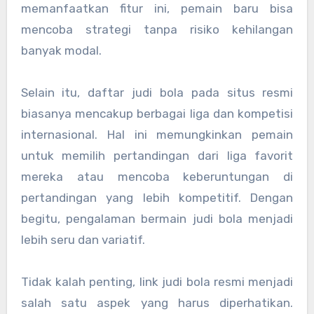
memanfaatkan fitur ini, pemain baru bisa
mencoba strategi tanpa risiko kehilangan
banyak modal.
Selain itu, daftar judi bola pada situs resmi
biasanya mencakup berbagai liga dan kompetisi
internasional. Hal ini memungkinkan pemain
untuk memilih pertandingan dari liga favorit
mereka atau mencoba keberuntungan di
pertandingan yang lebih kompetitif. Dengan
begitu, pengalaman bermain judi bola menjadi
lebih seru dan variatif.
Tidak kalah penting, link judi bola resmi menjadi
salah satu aspek yang harus diperhatikan.