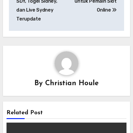
SDY, Togel Sidney,
untuk Pemain Slot
dan Live Sydney
Online
Terupdate
By
Christian Houle
Related Post