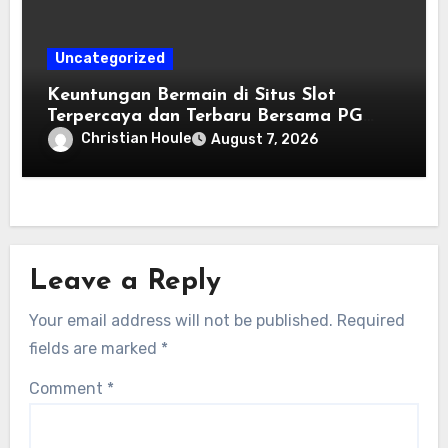
Uncategorized
Keuntungan Bermain di Situs Slot
Terpercaya dan Terbaru Bersama PG
Soft Resmi
Christian Houle
August 7, 2026
Leave a Reply
Your email address will not be published.
Required
fields are marked
*
Comment
*