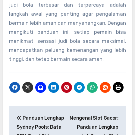
judi bola terbesar dan terpercaya adalah
langkah awal yang penting agar pengalaman
bermain lebih aman dan menyenangkan. Dengan
mengikuti panduan ini, setiap pemain bisa
menikmati sensasi judi bola secara maksimal,
mendapatkan peluang kemenangan yang lebih
tinggi, dan tetap bermain secara aman.
Post
Panduan Lengkap
Mengenal Slot Gacor:
navigation
Sydney Pools: Data
Panduan Lengkap