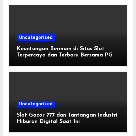
Uncategorized
Keuntungan Bermain di Situs Slot
Terpercaya dan Terbaru Bersama PG
Soft Resmi
Uncategorized
Slot Gacor 777 dan Tantangan Industri
Hiburan Digital Saat Ini