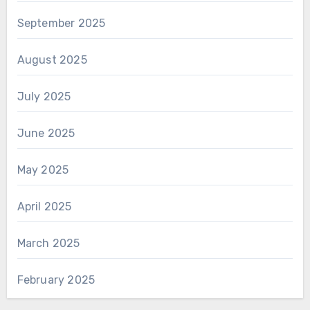
September 2025
August 2025
July 2025
June 2025
May 2025
April 2025
March 2025
February 2025