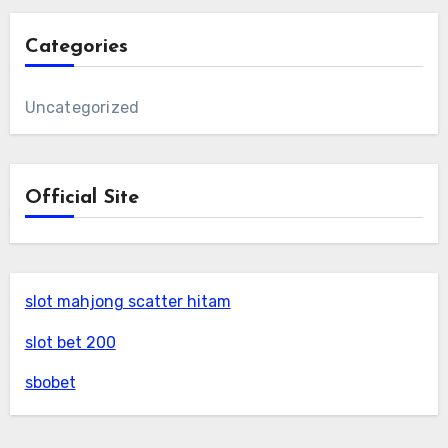
Categories
Uncategorized
Official Site
slot mahjong scatter hitam
slot bet 200
sbobet