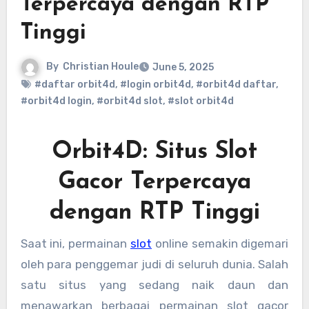
Terpercaya dengan RTP
Tinggi
By
Christian Houle
June 5, 2025
#daftar orbit4d
,
#login orbit4d
,
#orbit4d daftar
,
#orbit4d login
,
#orbit4d slot
,
#slot orbit4d
Orbit4D: Situs Slot
Gacor Terpercaya
dengan RTP Tinggi
Saat ini, permainan
slot
online semakin digemari
oleh para penggemar judi di seluruh dunia. Salah
satu situs yang sedang naik daun dan
menawarkan berbagai permainan slot gacor