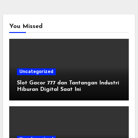
You Missed
Uncategorized
Slot Gacor 777 dan Tantangan Industri
Hiburan Digital Saat Ini