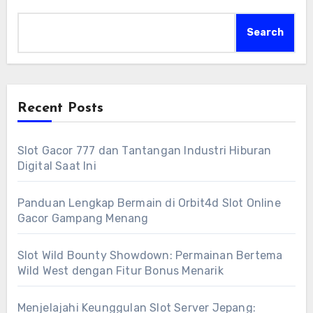
Search
Recent Posts
Slot Gacor 777 dan Tantangan Industri Hiburan
Digital Saat Ini
Panduan Lengkap Bermain di Orbit4d Slot Online
Gacor Gampang Menang
Slot Wild Bounty Showdown: Permainan Bertema
Wild West dengan Fitur Bonus Menarik
Menjelajahi Keunggulan Slot Server Jepang: