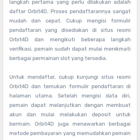
langkah pertama yang perlu dilakukan adalah
daftar Orbit4D. Proses pendaftarannya sangat
mudah dan cepat. Cukup mengisi formulir
pendaftaran yang disediakan di situs resmi
Orbit4D dan mengikuti beberapa langkah
verifikasi, pemain sudah dapat mulai menikmati
berbagai permainan slot yang tersedia.
Untuk mendaftar, cukup kunjungi situs resmi
Orbit4D dan temukan formulir pendaftaran di
halaman utama. Setelah mengisi data diri,
pemain dapat melanjutkan dengan membuat
akun dan mulai melakukan deposit untuk
bermain. Orbit4D juga menawarkan berbagai
metode pembayaran yang memudahkan pemain