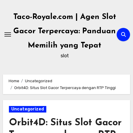
Skip
to
Taco-Royale.com | Agen Slot
content
Gacor Terpercaya: Panduan
Memilih yang Tepat
slot
Home
Uncategorized
Orbit4D: Situs Slot Gacor Terpercaya dengan RTP Tinggi
Uncategorized
Orbit4D: Situs Slot Gacor