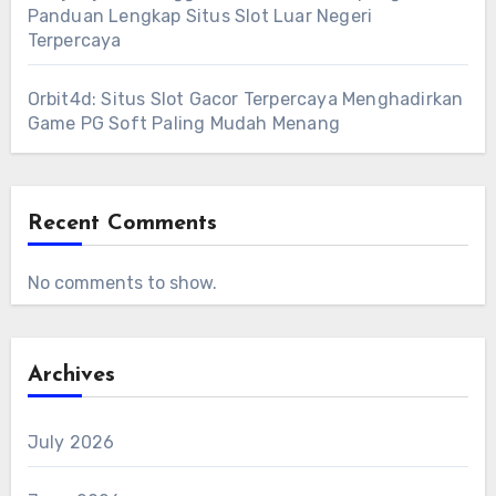
Panduan Lengkap Situs Slot Luar Negeri
Terpercaya
Orbit4d: Situs Slot Gacor Terpercaya Menghadirkan
Game PG Soft Paling Mudah Menang
Recent Comments
No comments to show.
Archives
July 2026