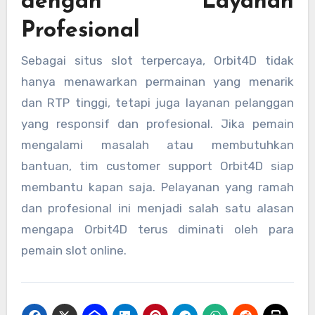
dengan Layanan
Profesional
Sebagai situs slot terpercaya, Orbit4D tidak
hanya menawarkan permainan yang menarik
dan RTP tinggi, tetapi juga layanan pelanggan
yang responsif dan profesional. Jika pemain
mengalami masalah atau membutuhkan
bantuan, tim customer support Orbit4D siap
membantu kapan saja. Pelayanan yang ramah
dan profesional ini menjadi salah satu alasan
mengapa Orbit4D terus diminati oleh para
pemain slot online.