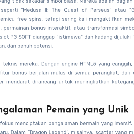
ng tidak sekadar simbol biasa. Mereka adalah bagian i
 seperti “Medusa II: The Quest of Perseus” atau “
 memicu free spins, tetapi sering kali mengaktifkan m
 permainan bonus interaktif, atau transformasi simbol
slot PG SOFT dianggap “istimewa” dan kadang dijuluki 
an, dan penuh potensi.
 teknis mereka. Dengan engine HTML5 yang canggih,
fitur bonus berjalan mulus di semua perangkat, dari
tter mendarat dirancang untuk meningkatkan ketegan
ngalaman Pemain yang Unik
erfokus menciptakan pengalaman bermain yang imersif.
baru. Dalam “Dragon Legend”, misalnya, scatter yang 