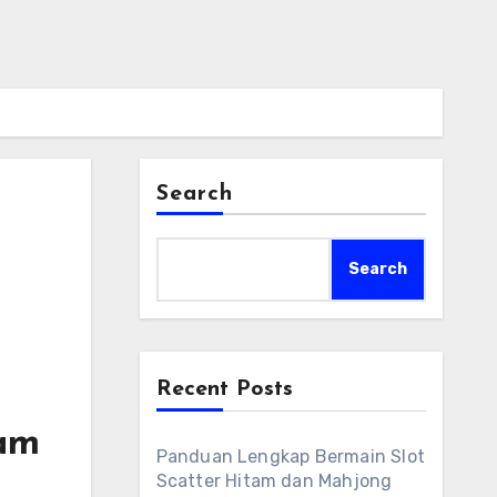
Search
Search
Recent Posts
tam
Panduan Lengkap Bermain Slot
Scatter Hitam dan Mahjong