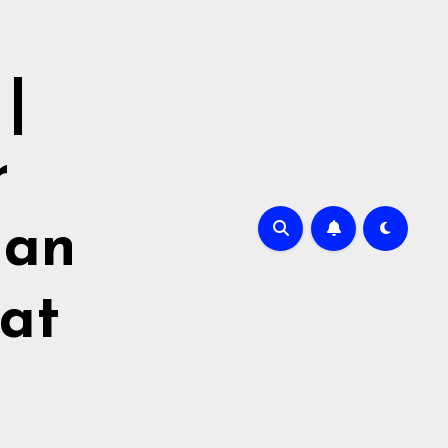
|
r
uan
at