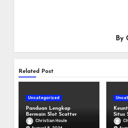
By
Related Post
Uncategorized
Uncat
Panduan Lengkap
Keunt
Bermain Slot Scatter
Situs
Hitam dan Mahjong Ways
Terba
Christian Houle
Ch
Terpercaya
Resmi