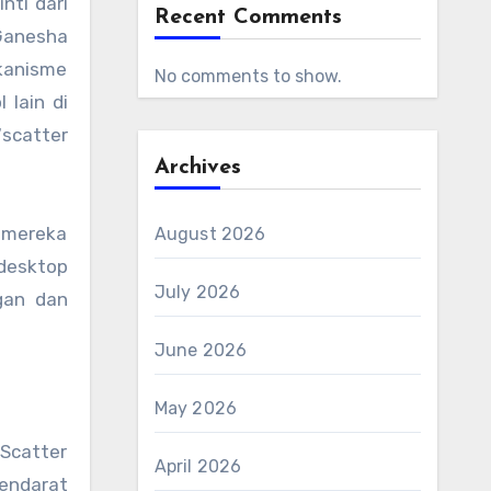
nti dari
Recent Comments
Ganesha
ekanisme
No comments to show.
 lain di
“scatter
Archives
 mereka
August 2026
 desktop
July 2026
gan dan
June 2026
May 2026
 Scatter
April 2026
mendarat