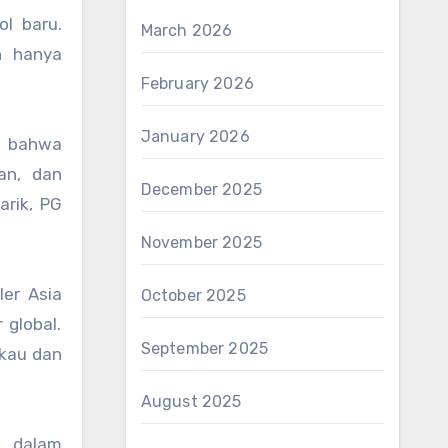
l baru.
March 2026
n hanya
February 2026
January 2026
i bahwa
an, dan
December 2025
rik, PG
November 2025
er Asia
October 2025
global.
September 2025
ukau dan
August 2025
a dalam