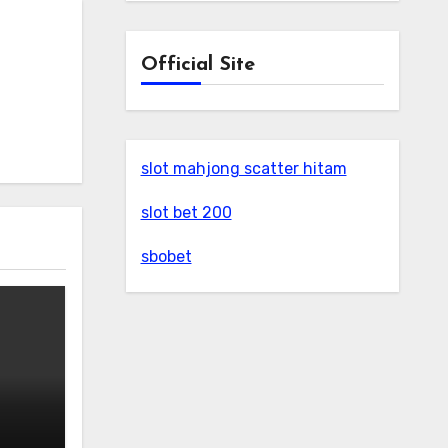
Official Site
slot mahjong scatter hitam
slot bet 200
sbobet
ni