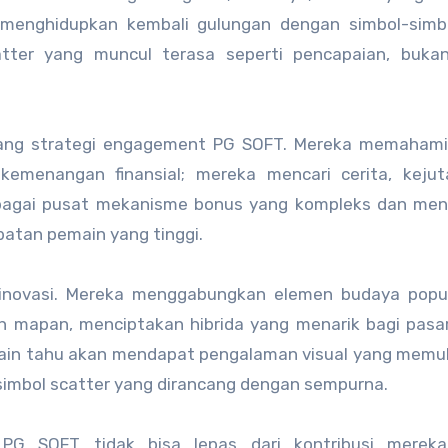
enghidupkan kembali gulungan dengan simbol-simbo
atter yang muncul terasa seperti pencapaian, buka
ntang strategi engagement PG SOFT. Mereka memaham
kemenangan finansial; mereka mencari cerita, kejut
ebagai pusat mekanisme bonus yang kompleks dan mena
batan pemain yang tinggi.
rinovasi. Mereka menggabungkan elemen budaya popul
mapan, menciptakan hibrida yang menarik bagi pasar 
pemain tahu akan mendapat pengalaman visual yang mem
eh simbol scatter yang dirancang dengan sempurna.
PG SOFT tidak bisa lepas dari kontribusi merek