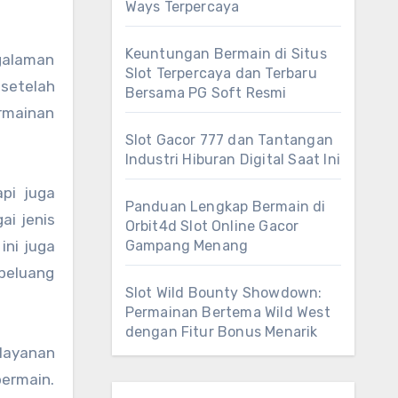
Ways Terpercaya
Keuntungan Bermain di Situs
Slot Terpercaya dan Terbaru
setelah
Bersama PG Soft Resmi
rmainan
Slot Gacor 777 dan Tantangan
Industri Hiburan Digital Saat Ini
pi juga
Panduan Lengkap Bermain di
i jenis
Orbit4d Slot Online Gacor
ini juga
Gampang Menang
peluang
Slot Wild Bounty Showdown:
Permainan Bertema Wild West
dengan Fitur Bonus Menarik
layanan
ermain.