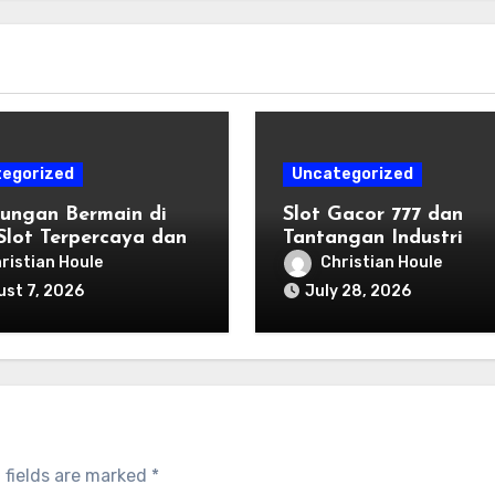
egorized
Uncategorized
ungan Bermain di
Slot Gacor 777 dan
 Slot Terpercaya dan
Tantangan Industri
ru Bersama PG Soft
Hiburan Digital Saat I
ristian Houle
Christian Houle
st 7, 2026
July 28, 2026
 fields are marked
*