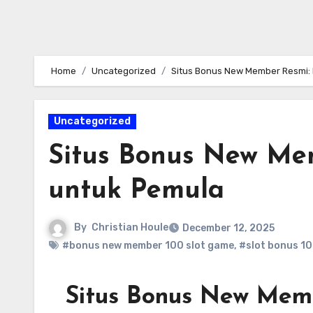
Home
Uncategorized
Situs Bonus New Member Resmi: 
Uncategorized
Situs Bonus New Mem
untuk Pemula
By
Christian Houle
December 12, 2025
#bonus new member 100 slot game
,
#slot bonus 10
Situs Bonus New Memb