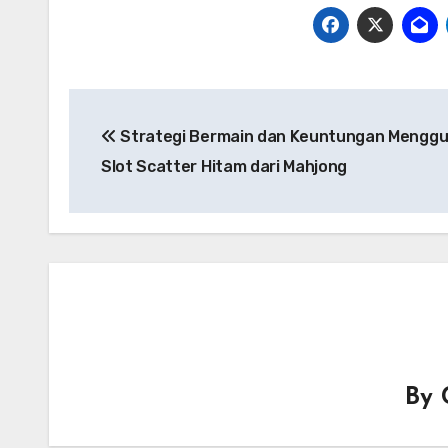
Post
Strategi Bermain dan Keuntungan Mengg
navigation
Slot Scatter Hitam dari Mahjong
By