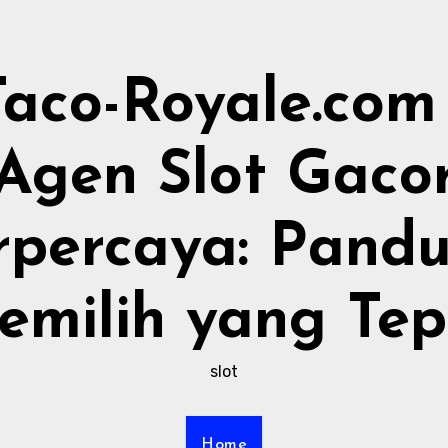
Taco-Royale.com 
Agen Slot Gaco
rpercaya: Pand
emilih yang Tep
slot
Home