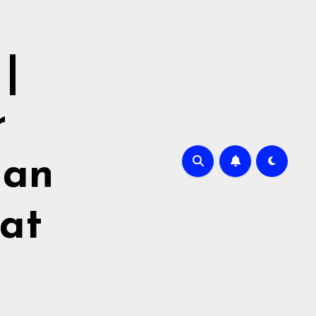
|
r
uan
at