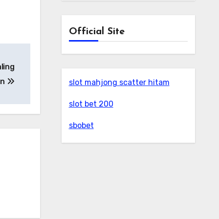
Official Site
ling
an
slot mahjong scatter hitam
slot bet 200
sbobet