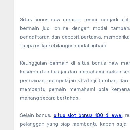
Situs bonus new member resmi menjadi pilihan utama bagi pemain baru yang ingin memulai pengalaman
bermain judi online dengan modal tambaha
pendaftaran dan deposit pertama, memberika
tanpa risiko kehilangan modal pribadi.
Keunggulan bermain di situs bonus new me
kesempatan belajar dan memahami mekanisme 
permainan, mempelajari strategi taruhan, dan
membantu pemain memahami pola kemenanga
menang secara bertahap.
Selain bonus,
situs slot bonus 100 di awal
re
pelanggan yang siap membantu kapan saja.