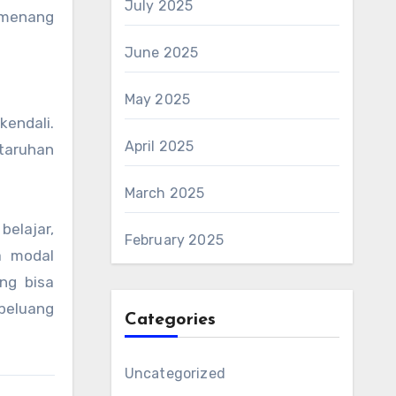
July 2025
 menang
June 2025
May 2025
endali.
April 2025
taruhan
March 2025
elajar,
February 2025
a modal
ng bisa
 peluang
Categories
Uncategorized