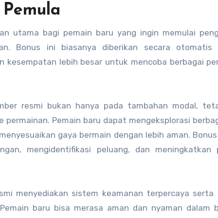
Pemula
n. Bonus ini biasanya diberikan secara otomatis 
n kesempatan lebih besar untuk mencoba berbagai pe
mber resmi bukan hanya pada tambahan modal, teta
permainan. Pemain baru dapat mengeksplorasi berbaga
 menyesuaikan gaya bermain dengan lebih aman. Bonus 
n, mengidentifikasi peluang, dan meningkatkan 
smi menyediakan sistem keamanan terpercaya serta 
 Pemain baru bisa merasa aman dan nyaman dalam b