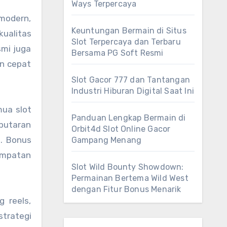
Ways Terpercaya
Keuntungan Bermain di Situs
ualitas
Slot Terpercaya dan Terbaru
smi juga
Bersama PG Soft Resmi
n cepat
Slot Gacor 777 dan Tantangan
Industri Hiburan Digital Saat Ini
mua slot
Panduan Lengkap Bermain di
 putaran
Orbit4d Slot Online Gacor
i. Bonus
Gampang Menang
sempatan
Slot Wild Bounty Showdown:
Permainan Bertema Wild West
dengan Fitur Bonus Menarik
 reels,
strategi