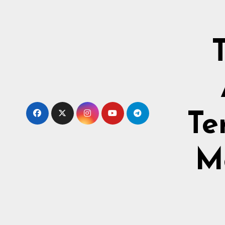
Skip
to
content
Te
M