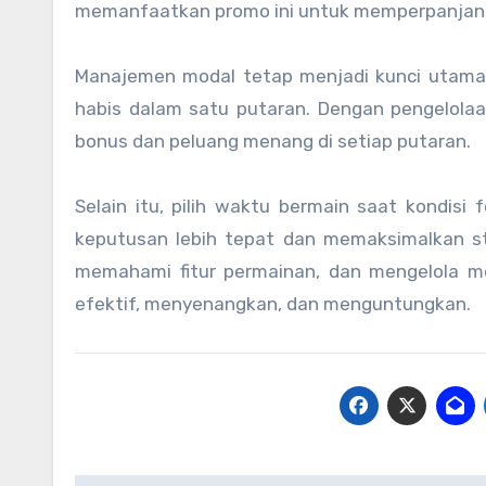
memanfaatkan promo ini untuk memperpanjang
Manajemen modal tetap menjadi kunci utama.
habis dalam satu putaran. Dengan pengelolaa
bonus dan peluang menang di setiap putaran.
Selain itu, pilih waktu bermain saat kondis
keputusan lebih tepat dan memaksimalkan str
memahami fitur permainan, dan mengelola mo
efektif, menyenangkan, dan menguntungkan.