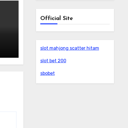
Official Site
ni
slot mahjong scatter hitam
slot bet 200
sbobet