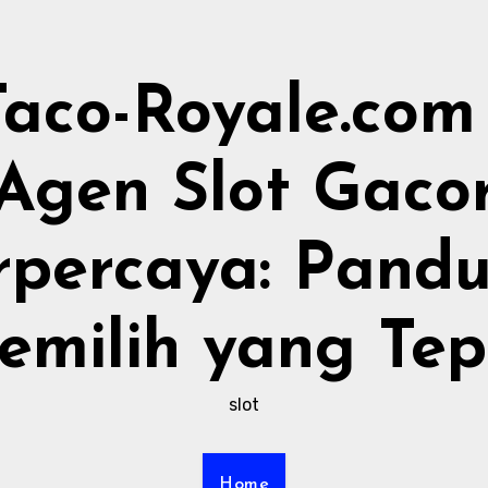
Taco-Royale.com 
Agen Slot Gaco
rpercaya: Pand
emilih yang Tep
slot
Home