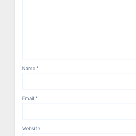
Name
*
Email
*
Website