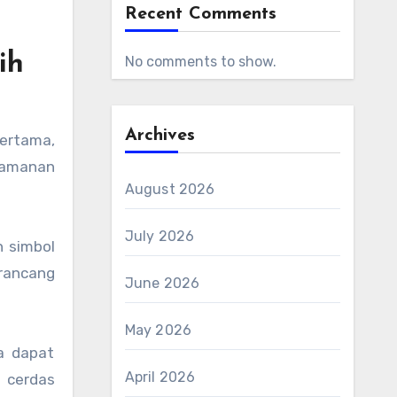
Recent Comments
ih
No comments to show.
Archives
Pertama,
keamanan
August 2026
July 2026
n simbol
rancang
June 2026
May 2026
a dapat
April 2026
 cerdas