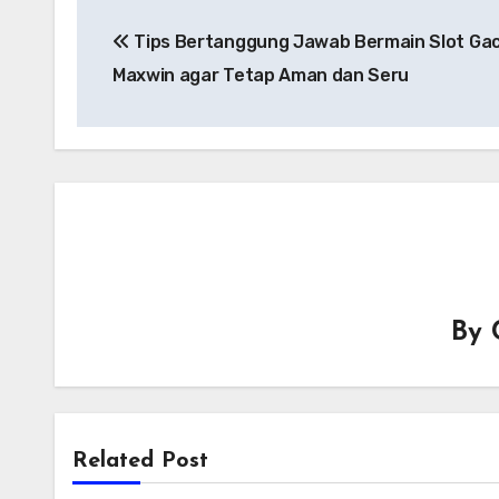
Post
Tips Bertanggung Jawab Bermain Slot Ga
navigation
Maxwin agar Tetap Aman dan Seru
By
Related Post