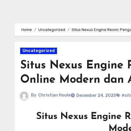
Home
Uncategorized
Situs Nexus Engine Resmi: Peng
Uncategorized
Situs Nexus Engine 
Online Modern dan
By
Christian Houle
December 24, 2025
#sit
Situs Nexus Engine 
Mode