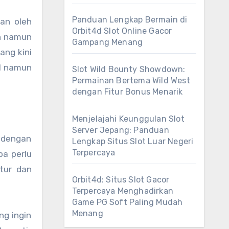
Panduan Lengkap Bermain di
Orbit4d Slot Online Gacor
h namun
Gampang Menang
ng kini
il namun
Slot Wild Bounty Showdown:
Permainan Bertema Wild West
dengan Fitur Bonus Menarik
Menjelajahi Keunggulan Slot
Server Jepang: Panduan
a dengan
Lengkap Situs Slot Luar Negeri
Terpercaya
pa perlu
tur dan
Orbit4d: Situs Slot Gacor
Terpercaya Menghadirkan
Game PG Soft Paling Mudah
Menang
ng ingin