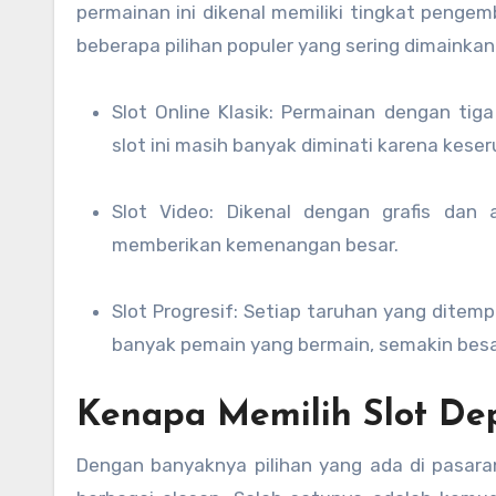
permainan ini dikenal memiliki tingkat pengemb
beberapa pilihan populer yang sering dimainkan 
Slot Online Klasik: Permainan dengan tiga gulungan dan simbol-simbol sederhana. Meskipun sederhana,
slot ini masih banyak diminati karena kes
Slot Video: Dikenal dengan grafis dan animasi yang memukau, serta fitur-fitur bonus yang dapat
memberikan kemenangan besar.
Slot Progresif: Setiap taruhan yang ditempatkan berkontribusi pada jackpot yang semakin besar. Semakin
banyak pemain yang bermain, semakin besa
Kenapa Memilih Slot De
Dengan banyaknya pilihan yang ada di pasar