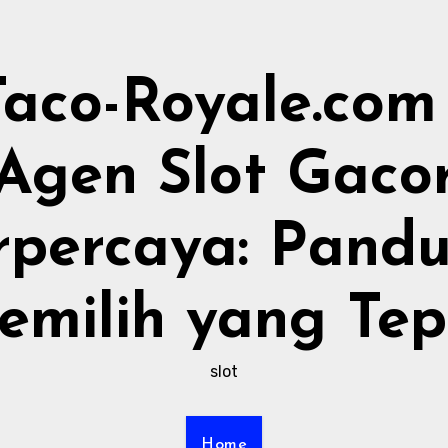
Taco-Royale.com 
Agen Slot Gaco
rpercaya: Pand
emilih yang Tep
slot
Home