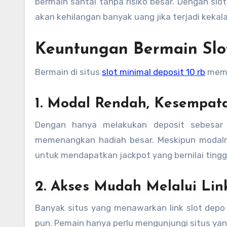
bermain santai tanpa risiko besar. Dengan slot
akan kehilangan banyak uang jika terjadi kekal
Keuntungan Bermain Slo
Bermain di situs
slot minimal deposit 10 rb
memi
1. Modal Rendah, Kesempa
Dengan hanya melakukan deposit sebesar
memenangkan hadiah besar. Meskipun modalnya
untuk mendapatkan jackpot yang bernilai tinggi
2. Akses Mudah Melalui Lin
Banyak situs yang menawarkan link slot depo
pun. Pemain hanya perlu mengunjungi situs yan