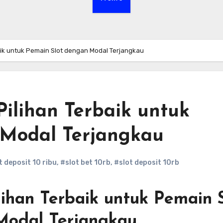
baik untuk Pemain Slot dengan Modal Terjangkau
 Pilihan Terbaik untuk
 Modal Terjangkau
t deposit 10 ribu
,
#slot bet 10rb
,
#slot deposit 10rb
ilihan Terbaik untuk Pemain 
Modal Terjangkau