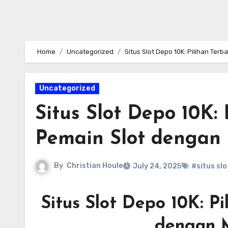
Home
Uncategorized
Situs Slot Depo 10K: Pilihan Ter
Uncategorized
Situs Slot Depo 10K:
Pemain Slot dengan
By
Christian Houle
July 24, 2025
#situs slo
Situs Slot Depo 10K: P
dengan 