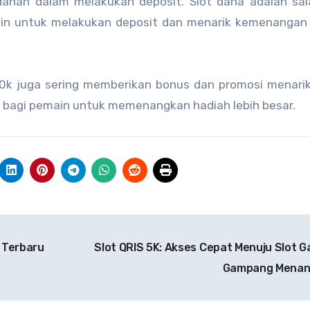
dahan dalam melakukan deposit. Slot dana adalah sal
 untuk melakukan deposit dan menarik kemenangan
10k juga sering memberikan bonus dan promosi menarik.
 bagi pemain untuk memenangkan hadiah lebih besar.
 Terbaru
Slot QRIS 5K: Akses Cepat Menuju Slot G
Gampang Mena