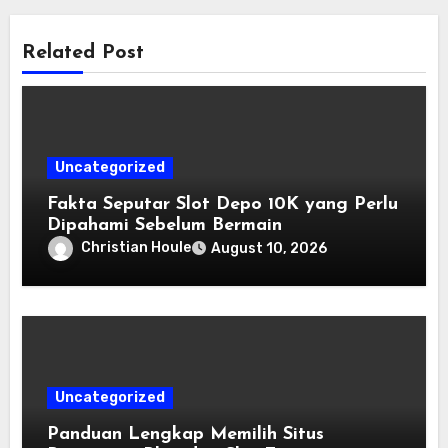
Related Post
Uncategorized
Fakta Seputar Slot Depo 10K yang Perlu
Dipahami Sebelum Bermain
Christian Houle
August 10, 2026
Uncategorized
Panduan Lengkap Memilih Situs