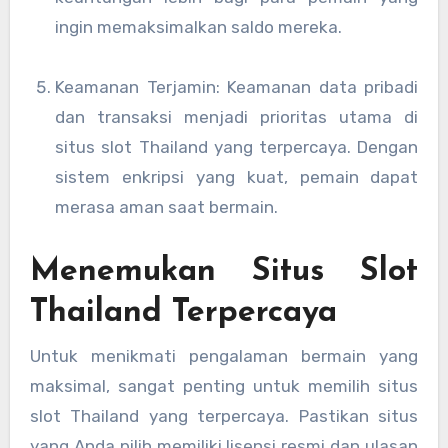
ingin memaksimalkan saldo mereka.
Keamanan Terjamin: Keamanan data pribadi
dan transaksi menjadi prioritas utama di
situs slot Thailand yang terpercaya. Dengan
sistem enkripsi yang kuat, pemain dapat
merasa aman saat bermain.
Menemukan Situs Slot
Thailand Terpercaya
Untuk menikmati pengalaman bermain yang
maksimal, sangat penting untuk memilih situs
slot Thailand yang terpercaya. Pastikan situs
yang Anda pilih memiliki lisensi resmi dan ulasan