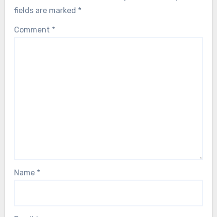
fields are marked
*
Comment
*
Name
*