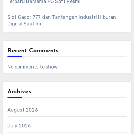
Terbaru Bersama PG Soft Resmi
Slot Gacor 777 dan Tantangan Industri Hiburan
Digital Saat Ini
Recent Comments
No comments to show.
Archives
August 2026
July 2026