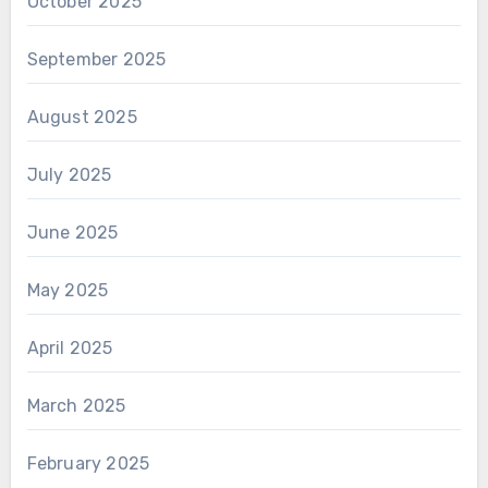
October 2025
September 2025
August 2025
July 2025
June 2025
May 2025
April 2025
March 2025
February 2025