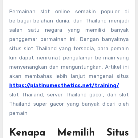
Permainan slot online semakin populer di
berbagai belahan dunia, dan Thailand menjadi
salah satu negara yang memiliki banyak
penggemar permainan ini. Dengan banyaknya
situs slot Thailand yang tersedia, para pemain
kini dapat menikmati pengalaman bermain yang
menyenangkan dan menguntungkan. Artikel ini
akan membahas lebih lanjut mengenai situs
https://platinumesthetics.net/training/
slot Thailand, server Thailand gacor, dan slot
Thailand super gacor yang banyak dicari oleh
pemain.
Kenapa Memilih Situs