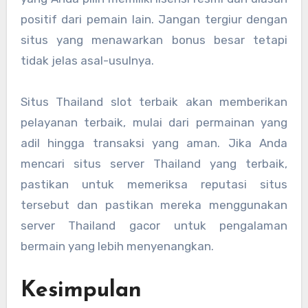
positif dari pemain lain. Jangan tergiur dengan
situs yang menawarkan bonus besar tetapi
tidak jelas asal-usulnya.
Situs Thailand slot terbaik akan memberikan
pelayanan terbaik, mulai dari permainan yang
adil hingga transaksi yang aman. Jika Anda
mencari situs server Thailand yang terbaik,
pastikan untuk memeriksa reputasi situs
tersebut dan pastikan mereka menggunakan
server Thailand gacor untuk pengalaman
bermain yang lebih menyenangkan.
Kesimpulan