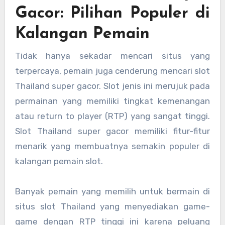
Gacor: Pilihan Populer di
Kalangan Pemain
Tidak hanya sekadar mencari situs yang
terpercaya, pemain juga cenderung mencari slot
Thailand super gacor. Slot jenis ini merujuk pada
permainan yang memiliki tingkat kemenangan
atau return to player (RTP) yang sangat tinggi.
Slot Thailand super gacor memiliki fitur-fitur
menarik yang membuatnya semakin populer di
kalangan pemain slot.
Banyak pemain yang memilih untuk bermain di
situs slot Thailand yang menyediakan game-
game dengan RTP tinggi ini karena peluang