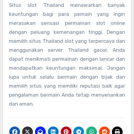
Situs slot Thailand menawarkan banyak
keuntungan bagi para pemain yang ingin
merasakan sensasi permainan slot online
dengan peluang kemenangan tinggi. Dengan
memilih situs Thailand slot yang terpercaya dan
menggunakan server Thailand gacor, Anda
dapat menikmati permainan dengan lancar dan
mendapatkan keuntungan maksimal. Jangan
lupa untuk selalu bermain dengan bijak dan
memilih situs yang memiliki reputasi baik agar
pengalaman bermain Anda tetap menyenankan
dan aman.