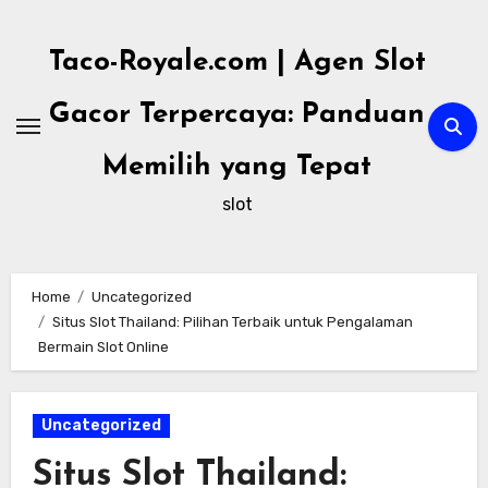
Skip
to
Taco-Royale.com | Agen Slot
content
Gacor Terpercaya: Panduan
Memilih yang Tepat
slot
Home
Uncategorized
Situs Slot Thailand: Pilihan Terbaik untuk Pengalaman
Bermain Slot Online
Uncategorized
Situs Slot Thailand: