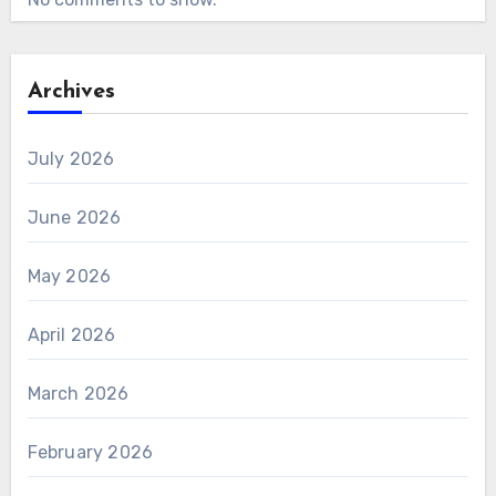
Archives
July 2026
June 2026
May 2026
April 2026
March 2026
February 2026