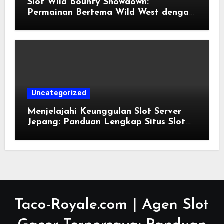
Slot Wild Bounty Showdown:
Permainan Bertema Wild West dengan
Fitur Bonus Menarik
Uncategorized
Menjelajahi Keunggulan Slot Server
Jepang: Panduan Lengkap Situs Slot
Luar Negeri Terpercaya
Taco-Royale.com | Agen Slot