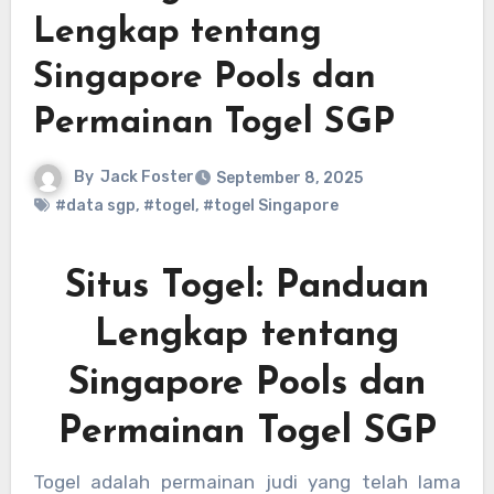
Lengkap tentang
Singapore Pools dan
Permainan Togel SGP
By
Jack Foster
September 8, 2025
#data sgp
,
#togel
,
#togel Singapore
Situs Togel: Panduan
Lengkap tentang
Singapore Pools dan
Permainan Togel SGP
Togel adalah permainan judi yang telah lama