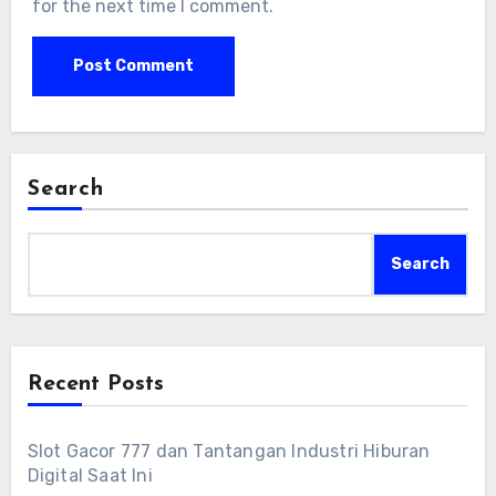
for the next time I comment.
Search
Search
Recent Posts
Slot Gacor 777 dan Tantangan Industri Hiburan
Digital Saat Ini