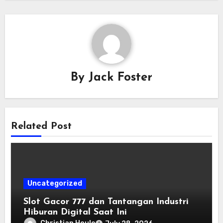
By
Jack Foster
Related Post
Uncategorized
Slot Gacor 777 dan Tantangan Industri
Hiburan Digital Saat Ini