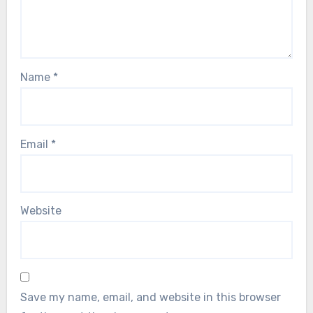
Name
*
Email
*
Website
Save my name, email, and website in this browser