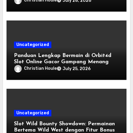
Christian Houle
July 28, 2026
Uncategorized
Panduan Lengkap Bermain di Orbit4d
Slot Online Gacor Gampang Menang
Christian Houle
July 25, 2026
Uncategorized
Slot Wild Bounty Showdown: Permainan
Bertema Wild West dengan Fitur Bonus