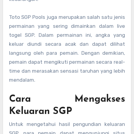
Toto SGP Pools juga merupakan salah satu jenis
permainan yang sering dimainkan dalam live
togel SGP. Dalam permainan ini, angka yang
keluar diundi secara acak dan dapat dilihat
langsung oleh para pemain. Dengan demikian,
pemain dapat mengikuti permainan secara real-
time dan merasakan sensasi taruhan yang lebih
mendalam.
Cara Mengakses
Keluaran SGP
Untuk mengetahui hasil pengundian keluaran
SGP, para pemain dapat mengunjungi situs