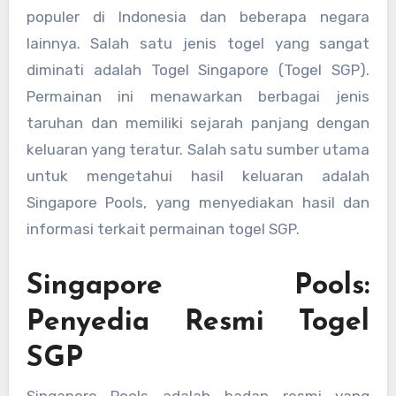
populer di Indonesia dan beberapa negara
lainnya. Salah satu jenis togel yang sangat
diminati adalah Togel Singapore (Togel SGP).
Permainan ini menawarkan berbagai jenis
taruhan dan memiliki sejarah panjang dengan
keluaran yang teratur. Salah satu sumber utama
untuk mengetahui hasil keluaran adalah
Singapore Pools, yang menyediakan hasil dan
informasi terkait permainan togel SGP.
Singapore Pools:
Penyedia Resmi Togel
SGP
Singapore Pools adalah badan resmi yang