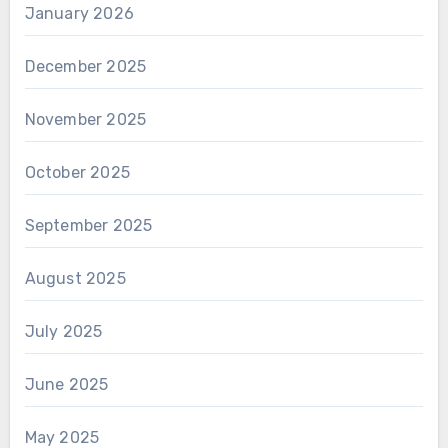
January 2026
December 2025
November 2025
October 2025
September 2025
August 2025
July 2025
June 2025
May 2025