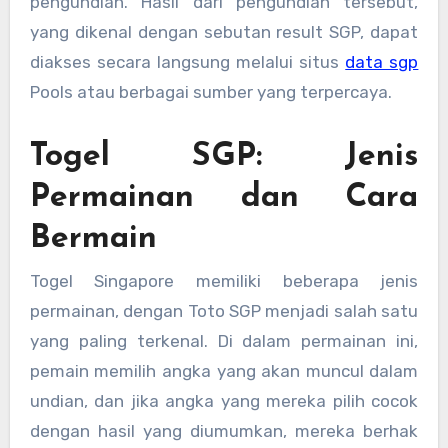
pengundian. Hasil dari pengundian tersebut,
yang dikenal dengan sebutan result SGP, dapat
diakses secara langsung melalui situs
data sgp
Pools atau berbagai sumber yang terpercaya.
Togel SGP: Jenis
Permainan dan Cara
Bermain
Togel Singapore memiliki beberapa jenis
permainan, dengan Toto SGP menjadi salah satu
yang paling terkenal. Di dalam permainan ini,
pemain memilih angka yang akan muncul dalam
undian, dan jika angka yang mereka pilih cocok
dengan hasil yang diumumkan, mereka berhak