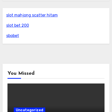
slot mahjong scatter hitam
slot bet 200
sbobet
You Missed
Uncategorized