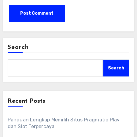
Search
Search
Recent Posts
Panduan Lengkap Memilih Situs Pragmatic Play
dan Slot Terpercaya