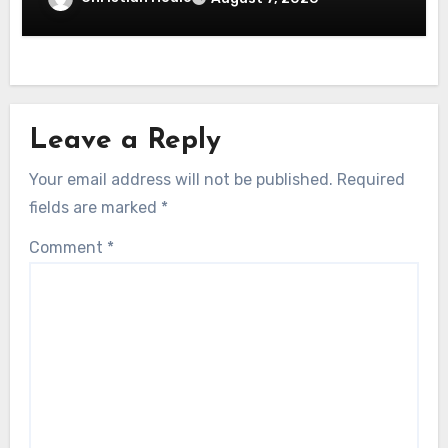
Leave a Reply
Your email address will not be published.
Required
fields are marked
*
Comment
*