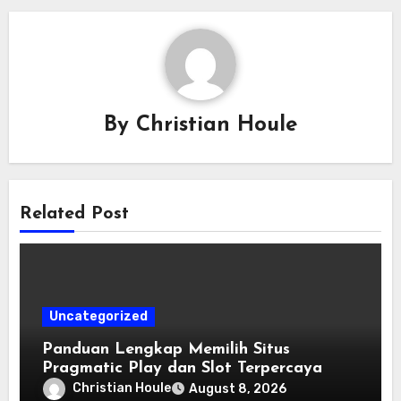
By
Christian Houle
Related Post
Uncategorized
Panduan Lengkap Memilih Situs
Pragmatic Play dan Slot Terpercaya
Christian Houle
August 8, 2026