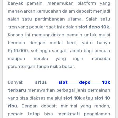
banyak pemain, menemukan platform yang
menawarkan kemudahan dalam deposit menjadi
salah satu pertimbangan utama. Salah satu
tren yang populer saat ini adalah
slot depo 10k
.
Konsep ini memungkinkan pemain untuk mulai
bermain dengan modal kecil, yaitu hanya
Rp10.000, sehingga sangat ramah bagi pemula
maupun mereka yang ingin mencoba
peruntungan tanpa risiko besar.
Banyak
situs
slot depo 10k
terbaru
menawarkan berbagai jenis permainan
yang bisa diakses melalui
slot 10k
atau
slot 10
ribu
. Dengan deposit minimal yang rendah,
pemain tetap bisa menikmati pengalaman