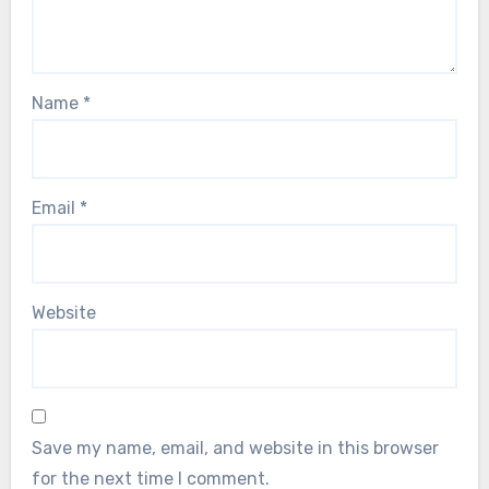
Name
*
Email
*
Website
Save my name, email, and website in this browser
for the next time I comment.