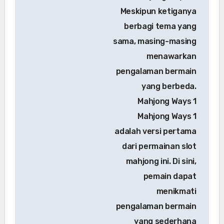
Meskipun ketiganya
berbagi tema yang
sama, masing-masing
menawarkan
pengalaman bermain
yang berbeda.
Mahjong Ways 1
Mahjong Ways 1
adalah versi pertama
dari permainan slot
mahjong ini. Di sini,
pemain dapat
menikmati
pengalaman bermain
yang sederhana