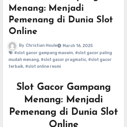
Menang: Menjadi
Pemenang di Dunia Slot
Online
By
Christian Houle
March 16, 2025
#slot gacor gampang maxwin
,
#slot gacor paling
mudah menang
,
#slot gacor pragmatic
,
#slot gacor
terbaik
,
#slot online resmi
Slot Gacor Gampang
Menang: Menjadi
Pemenang di Dunia Slot
Online