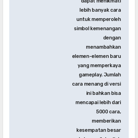
dapat menikmati
lebih banyak cara
untuk memperoleh
simbol kemenangan
dengan
menambahkan
elemen-elemen baru
yang memperkaya
gameplay. Jumlah
cara menang di versi
ini bahkan bisa
mencapai lebih dari
5000 cara,
memberikan
kesempatan besar