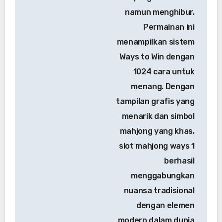
namun menghibur.
Permainan ini
menampilkan sistem
Ways to Win dengan
1024 cara untuk
menang. Dengan
tampilan grafis yang
menarik dan simbol
mahjong yang khas,
slot mahjong ways 1
berhasil
menggabungkan
nuansa tradisional
dengan elemen
modern dalam dunia