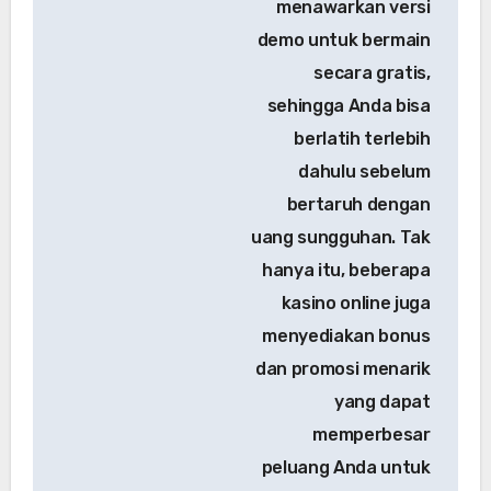
menawarkan versi
demo untuk bermain
secara gratis,
sehingga Anda bisa
berlatih terlebih
dahulu sebelum
bertaruh dengan
uang sungguhan. Tak
hanya itu, beberapa
kasino online juga
menyediakan bonus
dan promosi menarik
yang dapat
memperbesar
peluang Anda untuk