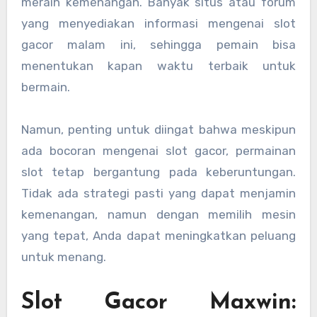
meraih kemenangan. Banyak situs atau forum
yang menyediakan informasi mengenai slot
gacor malam ini, sehingga pemain bisa
menentukan kapan waktu terbaik untuk
bermain.
Namun, penting untuk diingat bahwa meskipun
ada bocoran mengenai slot gacor, permainan
slot tetap bergantung pada keberuntungan.
Tidak ada strategi pasti yang dapat menjamin
kemenangan, namun dengan memilih mesin
yang tepat, Anda dapat meningkatkan peluang
untuk menang.
Slot Gacor Maxwin: