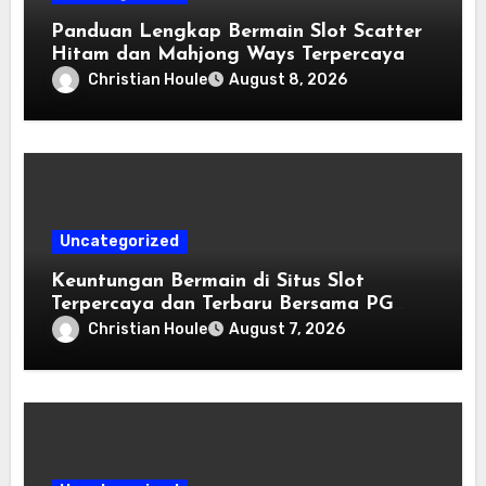
Panduan Lengkap Bermain Slot Scatter
Hitam dan Mahjong Ways Terpercaya
Christian Houle
August 8, 2026
Uncategorized
Keuntungan Bermain di Situs Slot
Terpercaya dan Terbaru Bersama PG
Soft Resmi
Christian Houle
August 7, 2026