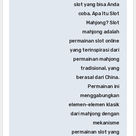
slot yang bisa Anda
coba. Apa Itu Slot
Mahjong? Slot
mahjong adalah
permainan slot online
yang terinspirasi dari
permainan mahjong
tradisional, yang
berasal dari China.
Permainan ini
menggabungkan
elemen-elemen klasik
dari mahjong dengan
mekanisme
permainan slot yang