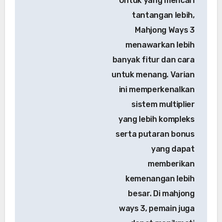
Untuk yang mencari
tantangan lebih,
Mahjong Ways 3
menawarkan lebih
banyak fitur dan cara
untuk menang. Varian
ini memperkenalkan
sistem multiplier
yang lebih kompleks
serta putaran bonus
yang dapat
memberikan
kemenangan lebih
besar. Di mahjong
ways 3, pemain juga