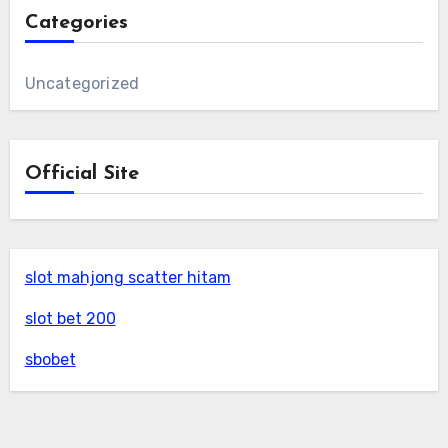
Categories
Uncategorized
Official Site
slot mahjong scatter hitam
slot bet 200
sbobet