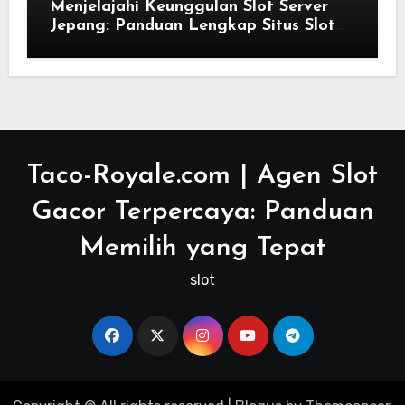
Menjelajahi Keunggulan Slot Server
Jepang: Panduan Lengkap Situs Slot
Luar Negeri Terpercaya
Taco-Royale.com | Agen Slot
Gacor Terpercaya: Panduan
Memilih yang Tepat
slot