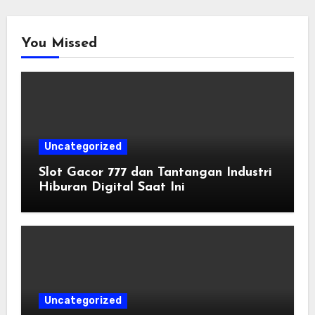
You Missed
Uncategorized
Slot Gacor 777 dan Tantangan Industri
Hiburan Digital Saat Ini
Uncategorized