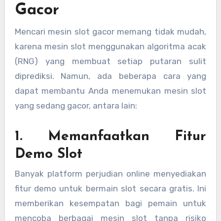
Gacor
Mencari mesin slot gacor memang tidak mudah,
karena mesin slot menggunakan algoritma acak
(RNG) yang membuat setiap putaran sulit
diprediksi. Namun, ada beberapa cara yang
dapat membantu Anda menemukan mesin slot
yang sedang gacor, antara lain:
1. Memanfaatkan Fitur
Demo Slot
Banyak platform perjudian online menyediakan
fitur demo untuk bermain slot secara gratis. Ini
memberikan kesempatan bagi pemain untuk
mencoba berbagai mesin slot tanpa risiko