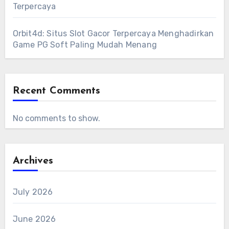
Terpercaya
Orbit4d: Situs Slot Gacor Terpercaya Menghadirkan
Game PG Soft Paling Mudah Menang
Recent Comments
No comments to show.
Archives
July 2026
June 2026