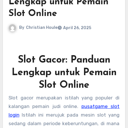
Lengkap untuk Pemain
Slot Online
By
Christian Houle
April 26, 2025
Slot Gacor: Panduan
Lengkap untuk Pemain
Slot Online
Slot gacor merupakan istilah yang populer di
kalangan pemain judi online.
pusatgame slot
login
Istilah ini merujuk pada mesin slot yang
sedang dalam periode keberuntungan, di mana