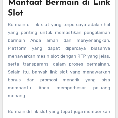
Manfaat Bermain di Link
Slot
Bermain di link slot yang terpercaya adalah hal
yang penting untuk memastikan pengalaman
bermain Anda aman dan menyenangkan.
Platform yang dapat dipercaya biasanya
menawarkan mesin slot dengan RTP yang jelas,
serta transparansi dalam proses permainan.
Selain itu, banyak link slot yang menawarkan
bonus dan promosi menarik yang bisa
membantu Anda memperbesar peluang
menang.
Bermain di link slot yang tepat juga memberikan