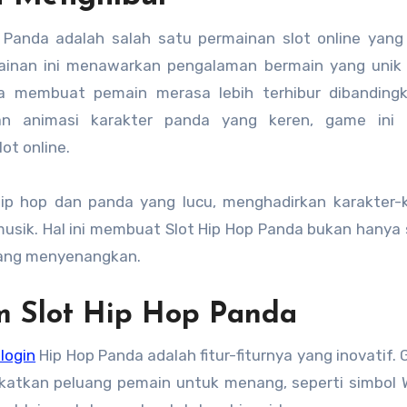
Panda adalah salah satu permainan slot online yang
rmainan ini menawarkan pengalaman bermain yang unik
a membuat pemain merasa lebih terhibur dibandingk
dan animasi karakter panda yang keren, game ini b
ot online.
 hip hop dan panda yang lucu, menghadirkan karakter-
sik. Hal ini membuat Slot Hip Hop Panda bukan hanya
 yang menyenangkan.
am Slot Hip Hop Panda
login
Hip Hop Panda adalah fitur-fiturnya yang inovatif. 
katkan peluang pemain untuk menang, seperti simbol 