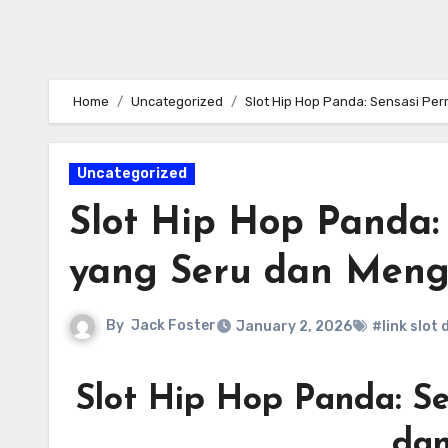
Home
Uncategorized
Slot Hip Hop Panda: Sensasi Pe
Uncategorized
Slot Hip Hop Panda:
yang Seru dan Meng
By
Jack Foster
January 2, 2026
#link slot
Slot Hip Hop Panda: Se
dan