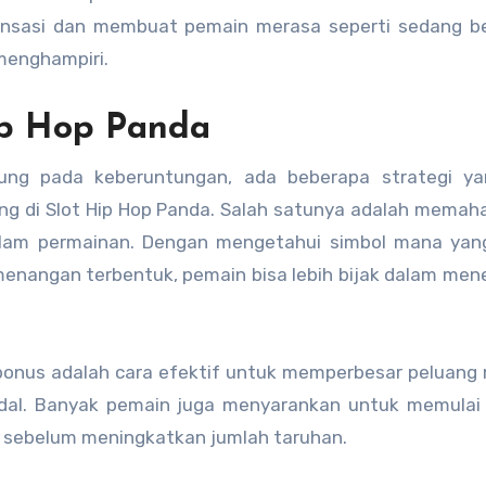
nsasi dan membuat pemain merasa seperti sedang be
menghampiri.
ip Hop Panda
ng pada keberuntungan, ada beberapa strategi ya
g di Slot Hip Hop Panda. Salah satunya adalah memah
alam permainan. Dengan mengetahui simbol mana yang
nangan terbentuk, pemain bisa lebih bijak dalam men
n bonus adalah cara efektif untuk memperbesar peluan
odal. Banyak pemain juga menyarankan untuk memulai
n sebelum meningkatkan jumlah taruhan.