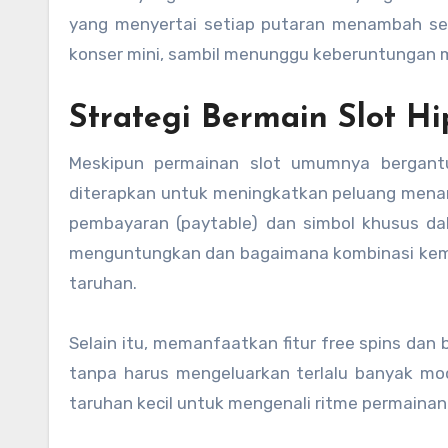
yang menyertai setiap putaran menambah se
konser mini, sambil menunggu keberuntungan 
Strategi Bermain Slot H
Meskipun permainan slot umumnya bergantu
diterapkan untuk meningkatkan peluang menan
pembayaran (paytable) dan simbol khusus d
menguntungkan dan bagaimana kombinasi keme
taruhan.
Selain itu, memanfaatkan fitur free spins da
tanpa harus mengeluarkan terlalu banyak m
taruhan kecil untuk mengenali ritme permaina