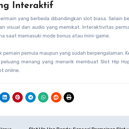
g Interaktif
rmain yang berbeda dibandingkan slot biasa. Selain b
 visual dan audio yang memikat. Interaktivitas perma
ama saat memasuki mode bonus atau mini-game.
aik pemain pemula maupun yang sudah berpengalaman. 
an peluang menang yang menarik membuat Slot Hip Ho
t online.