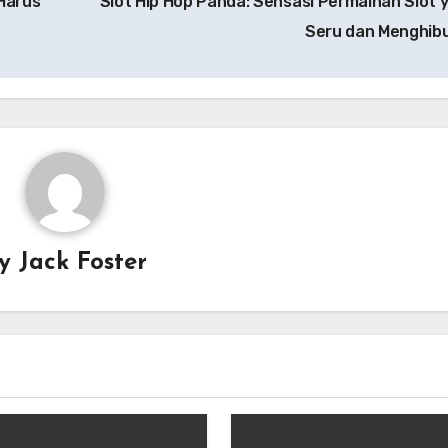
Harus
Slot Hip Hop Panda: Sensasi Permainan Slot 
Seru dan Menghib
By
Jack Foster