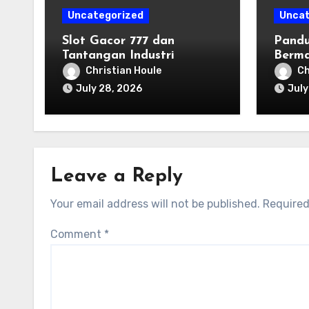
Uncategorized
Uncat
Slot Gacor 777 dan
Pand
Tantangan Industri
Berma
Hiburan Digital Saat Ini
Onlin
Christian Houle
Ch
Mena
July 28, 2026
July
Leave a Reply
Your email address will not be published.
Required
Comment
*