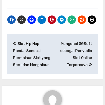
Post
Slot Hip Hop
Mengenal GGSoft
navigation
Panda: Sensasi
sebagai Penyedia
Permainan Slot yang
Slot Online
Seru dan Menghibur
Terpercaya