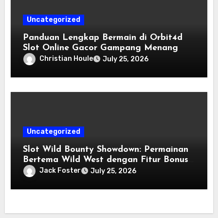
Uncategorized
Panduan Lengkap Bermain di Orbit4d
Slot Online Gacor Gampang Menang
Christian Houle
July 25, 2026
Uncategorized
Slot Wild Bounty Showdown: Permainan
Bertema Wild West dengan Fitur Bonus
Menarik
Jack Foster
July 25, 2026