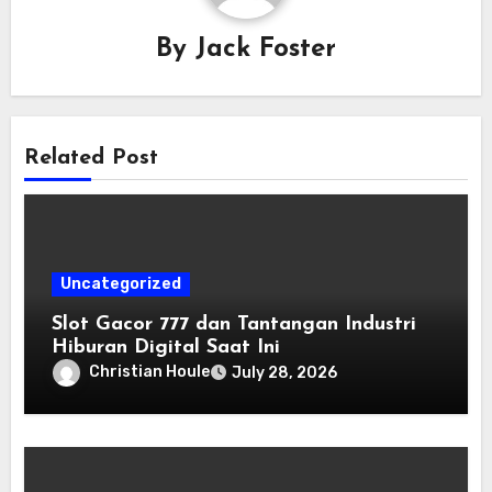
By
Jack Foster
Related Post
Uncategorized
Slot Gacor 777 dan Tantangan Industri
Hiburan Digital Saat Ini
Christian Houle
July 28, 2026