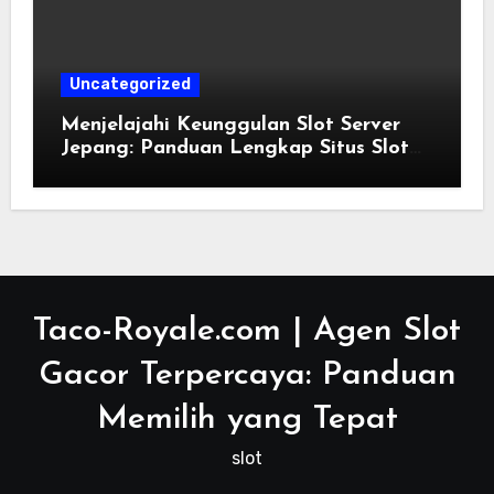
Uncategorized
Menjelajahi Keunggulan Slot Server
Jepang: Panduan Lengkap Situs Slot
Luar Negeri Terpercaya
Taco-Royale.com | Agen Slot
Gacor Terpercaya: Panduan
Memilih yang Tepat
slot