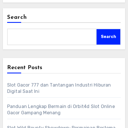
Search
Search
Recent Posts
Slot Gacor 777 dan Tantangan Industri Hiburan
Digital Saat Ini
Panduan Lengkap Bermain di Orbit4d Slot Online
Gacor Gampang Menang
Slot Wild Bounty Showdown: Permainan Bertema