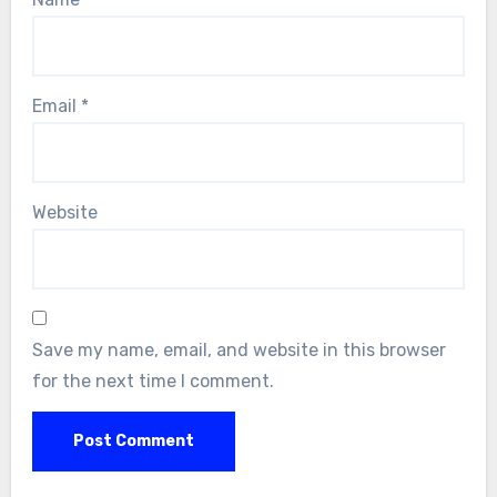
Email
*
Website
Save my name, email, and website in this browser
for the next time I comment.