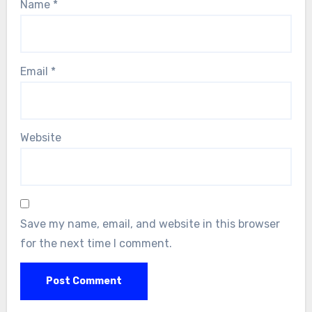
Name
*
Email
*
Website
Save my name, email, and website in this browser
for the next time I comment.