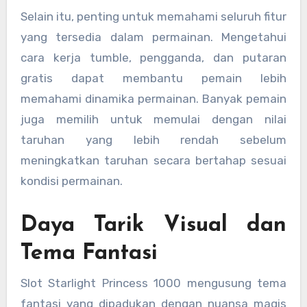
Selain itu, penting untuk memahami seluruh fitur
yang tersedia dalam permainan. Mengetahui
cara kerja tumble, pengganda, dan putaran
gratis dapat membantu pemain lebih
memahami dinamika permainan. Banyak pemain
juga memilih untuk memulai dengan nilai
taruhan yang lebih rendah sebelum
meningkatkan taruhan secara bertahap sesuai
kondisi permainan.
Daya Tarik Visual dan
Tema Fantasi
Slot Starlight Princess 1000 mengusung tema
fantasi yang dipadukan dengan nuansa magis