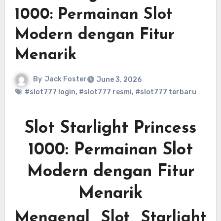
1000: Permainan Slot
Modern dengan Fitur
Menarik
By
Jack Foster
June 3, 2026
#slot777 login
,
#slot777 resmi
,
#slot777 terbaru
Slot Starlight Princess
1000: Permainan Slot
Modern dengan Fitur
Menarik
Mengenal Slot Starlight