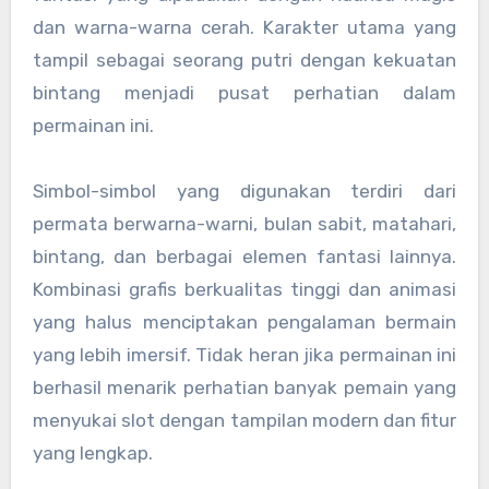
dan warna-warna cerah. Karakter utama yang
tampil sebagai seorang putri dengan kekuatan
bintang menjadi pusat perhatian dalam
permainan ini.
Simbol-simbol yang digunakan terdiri dari
permata berwarna-warni, bulan sabit, matahari,
bintang, dan berbagai elemen fantasi lainnya.
Kombinasi grafis berkualitas tinggi dan animasi
yang halus menciptakan pengalaman bermain
yang lebih imersif. Tidak heran jika permainan ini
berhasil menarik perhatian banyak pemain yang
menyukai slot dengan tampilan modern dan fitur
yang lengkap.