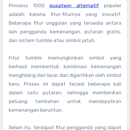
Princess 1000
pusatwin alternatif
populer
adalah karena fitur-fiturnya yang inovatif.
Beberapa fitur unggulan yang tersedia antara
lain pengganda kemenangan, putaran gratis,
dan sistem tumble atau simbol jatuh.
Fitur tumble memungkinkan simbol yang
berhasil membentuk kombinasi kemenangan
menghilang dari layar dan digantikan oleh simbol
baru. Proses ini dapat terjadi beberapa kali
dalam satu putaran, sehingga memberikan
peluang tambahan untuk mendapatkan
kemenangan beruntun.
Selain itu, terdapat fitur pengganda yang dapat