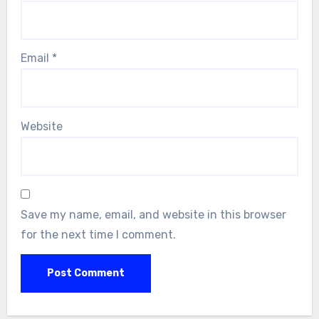
Email
*
Website
Save my name, email, and website in this browser
for the next time I comment.