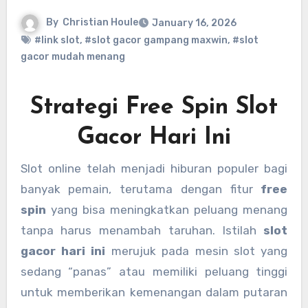
By
Christian Houle
January 16, 2026
#link slot
,
#slot gacor gampang maxwin
,
#slot
gacor mudah menang
Strategi Free Spin Slot
Gacor Hari Ini
Slot online telah menjadi hiburan populer bagi
banyak pemain, terutama dengan fitur
free
spin
yang bisa meningkatkan peluang menang
tanpa harus menambah taruhan. Istilah
slot
gacor hari ini
merujuk pada mesin slot yang
sedang “panas” atau memiliki peluang tinggi
untuk memberikan kemenangan dalam putaran