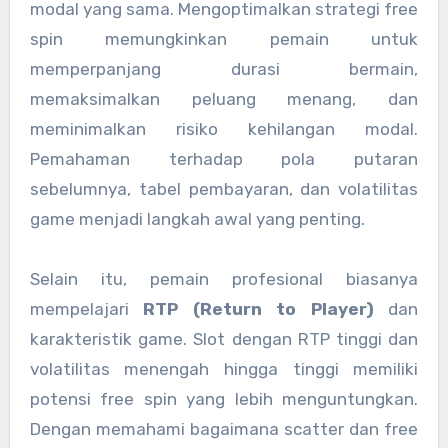
modal yang sama. Mengoptimalkan strategi free
spin memungkinkan pemain untuk
memperpanjang durasi bermain,
memaksimalkan peluang menang, dan
meminimalkan risiko kehilangan modal.
Pemahaman terhadap pola putaran
sebelumnya, tabel pembayaran, dan volatilitas
game menjadi langkah awal yang penting.
Selain itu, pemain profesional biasanya
mempelajari
RTP (Return to Player)
dan
karakteristik game. Slot dengan RTP tinggi dan
volatilitas menengah hingga tinggi memiliki
potensi free spin yang lebih menguntungkan.
Dengan memahami bagaimana scatter dan free