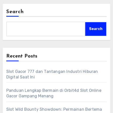
Search
Search
Recent Posts
Slot Gacor 777 dan Tantangan Industri Hiburan
Digital Saat Ini
Panduan Lengkap Bermain di Orbit4d Slot Online
Gacor Gampang Menang
Slot Wild Bounty Showdown: Permainan Bertema