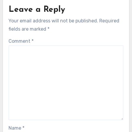
Leave a Reply
Your email address will not be published.
Required
fields are marked
*
Comment
*
Name
*