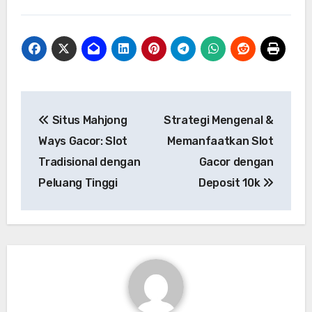
Post
Situs Mahjong
Strategi Mengenal &
navigation
Ways Gacor: Slot
Memanfaatkan Slot
Tradisional dengan
Gacor dengan
Peluang Tinggi
Deposit 10k