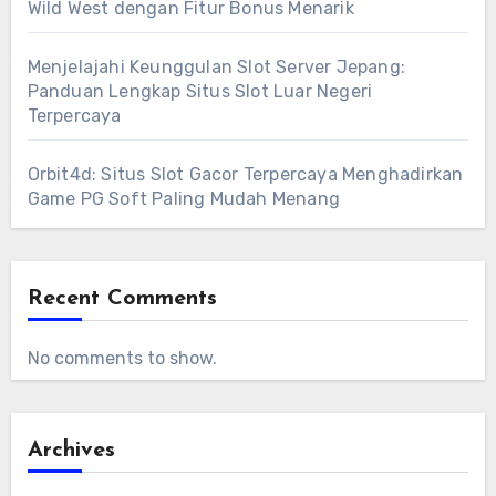
Wild West dengan Fitur Bonus Menarik
Menjelajahi Keunggulan Slot Server Jepang:
Panduan Lengkap Situs Slot Luar Negeri
Terpercaya
Orbit4d: Situs Slot Gacor Terpercaya Menghadirkan
Game PG Soft Paling Mudah Menang
Recent Comments
No comments to show.
Archives