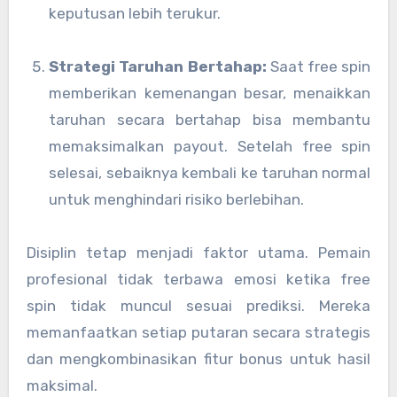
keputusan lebih terukur.
Strategi Taruhan Bertahap:
Saat free spin
memberikan kemenangan besar, menaikkan
taruhan secara bertahap bisa membantu
memaksimalkan payout. Setelah free spin
selesai, sebaiknya kembali ke taruhan normal
untuk menghindari risiko berlebihan.
Disiplin tetap menjadi faktor utama. Pemain
profesional tidak terbawa emosi ketika free
spin tidak muncul sesuai prediksi. Mereka
memanfaatkan setiap putaran secara strategis
dan mengkombinasikan fitur bonus untuk hasil
maksimal.