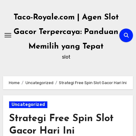
Skip
to
Taco-Royale.com | Agen Slot
content
Gacor Terpercaya: Panduan
Memilih yang Tepat
slot
Home
Uncategorized
Strategi Free Spin Slot Gacor Hari Ini
Uncategorized
Strategi Free Spin Slot
Gacor Hari Ini