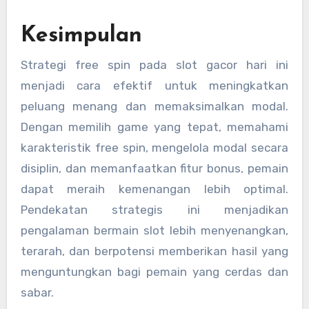
Kesimpulan
Strategi free spin pada slot gacor hari ini
menjadi cara efektif untuk meningkatkan
peluang menang dan memaksimalkan modal.
Dengan memilih game yang tepat, memahami
karakteristik free spin, mengelola modal secara
disiplin, dan memanfaatkan fitur bonus, pemain
dapat meraih kemenangan lebih optimal.
Pendekatan strategis ini menjadikan
pengalaman bermain slot lebih menyenangkan,
terarah, dan berpotensi memberikan hasil yang
menguntungkan bagi pemain yang cerdas dan
sabar.